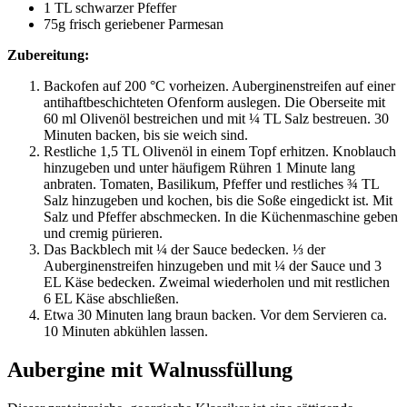
1 TL schwarzer Pfeffer
75g frisch geriebener Parmesan
Zubereitung:
Backofen auf 200 °C vorheizen. Auberginenstreifen auf einer
antihaftbeschichteten Ofenform auslegen. Die Oberseite mit
60 ml Olivenöl bestreichen und mit ¼ TL Salz bestreuen. 30
Minuten backen, bis sie weich sind.
Restliche 1,5 TL Olivenöl in einem Topf erhitzen. Knoblauch
hinzugeben und unter häufigem Rühren 1 Minute lang
anbraten. Tomaten, Basilikum, Pfeffer und restliches ¾ TL
Salz hinzugeben und kochen, bis die Soße eingedickt ist. Mit
Salz und Pfeffer abschmecken. In die Küchenmaschine geben
und cremig pürieren.
Das Backblech mit ¼ der Sauce bedecken. ⅓ der
Auberginenstreifen hinzugeben und mit ¼ der Sauce und 3
EL Käse bedecken. Zweimal wiederholen und mit restlichen
6 EL Käse abschließen.
Etwa 30 Minuten lang braun backen. Vor dem Servieren ca.
10 Minuten abkühlen lassen.
Aubergine mit Walnussfüllung