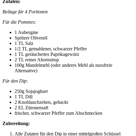
Zutaten:
Beilage für 4 Portionen
Für die Pommes:
1 Aubergine
Spritzer Olivenöl
1 TL Salz
1/2 TL gemahlener, schwarzer Pfeffer
1 TL geräuchertes Paprikagewürz
2 TL reiner Ahornsirup
100g Mandelmehl (oder anderes Mehl als nussfreie
Alternative)
Für den Dip:
250g Sojajoghurt
1 TL Dill
2 Knoblauchzehen, gehackt
2 EL Zitronensaft
frischer, schwarzer Pfeffer zum Abschmecken
Zubereitung:
Alle Zutaten für den Dip in einer mittelgroßen Schüssel