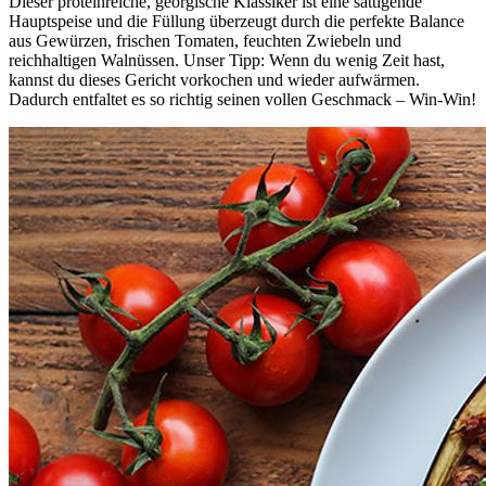
Dieser proteinreiche, georgische Klassiker ist eine sättigende
Hauptspeise und die Füllung überzeugt durch die perfekte Balance
aus Gewürzen, frischen Tomaten, feuchten Zwiebeln und
reichhaltigen Walnüssen. Unser Tipp: Wenn du wenig Zeit hast,
kannst du dieses Gericht vorkochen und wieder aufwärmen.
Dadurch entfaltet es so richtig seinen vollen Geschmack – Win-Win!