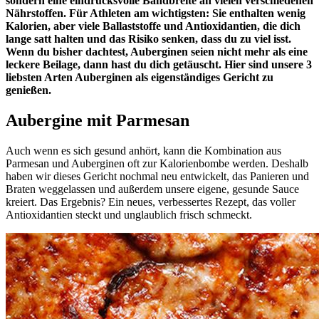
sondern eine eindrucksvolle Bandbreite an vielen verschiedenen
Nährstoffen. Für Athleten am wichtigsten: Sie enthalten wenig
Kalorien, aber viele Ballaststoffe und Antioxidantien, die dich
lange satt halten und das Risiko senken, dass du zu viel isst.
Wenn du bisher dachtest, Auberginen seien nicht mehr als eine
leckere Beilage, dann hast du dich getäuscht. Hier sind unsere 3
liebsten Arten Auberginen als eigenständiges Gericht zu
genießen.
Aubergine mit Parmesan
Auch wenn es sich gesund anhört, kann die Kombination aus
Parmesan und Auberginen oft zur Kalorienbombe werden. Deshalb
haben wir dieses Gericht nochmal neu entwickelt, das Panieren und
Braten weggelassen und außerdem unsere eigene, gesunde Sauce
kreiert. Das Ergebnis? Ein neues, verbessertes Rezept, das voller
Antioxidantien steckt und unglaublich frisch schmeckt.