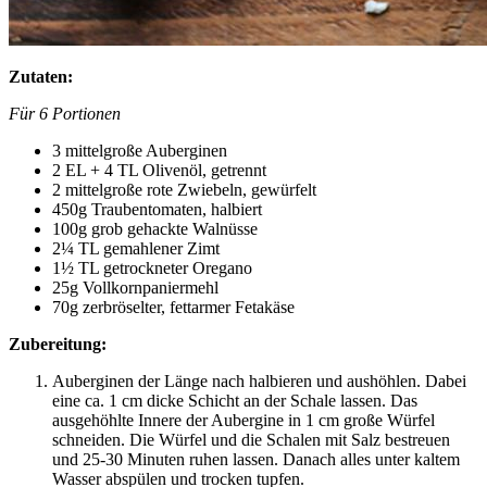
Zutaten:
Für 6 Portionen
3 mittelgroße Auberginen
2 EL + 4 TL Olivenöl, getrennt
2 mittelgroße rote Zwiebeln, gewürfelt
450g Traubentomaten, halbiert
100g grob gehackte Walnüsse
2¼ TL gemahlener Zimt
1½ TL getrockneter Oregano
25g Vollkornpaniermehl
70g zerbröselter, fettarmer Fetakäse
Zubereitung:
Auberginen der Länge nach halbieren und aushöhlen. Dabei
eine ca. 1 cm dicke Schicht an der Schale lassen. Das
ausgehöhlte Innere der Aubergine in 1 cm große Würfel
schneiden. Die Würfel und die Schalen mit Salz bestreuen
und 25-30 Minuten ruhen lassen. Danach alles unter kaltem
Wasser abspülen und trocken tupfen.