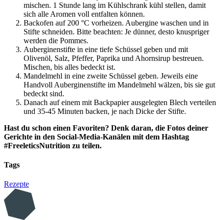
mischen. 1 Stunde lang im Kühlschrank kühl stellen, damit
sich alle Aromen voll entfalten können.
Backofen auf 200 °C vorheizen. Aubergine waschen und in
Stifte schneiden. Bitte beachten: Je dünner, desto knuspriger
werden die Pommes.
Auberginenstifte in eine tiefe Schüssel geben und mit
Olivenöl, Salz, Pfeffer, Paprika und Ahornsirup bestreuen.
Mischen, bis alles bedeckt ist.
Mandelmehl in eine zweite Schüssel geben. Jeweils eine
Handvoll Auberginenstifte im Mandelmehl wälzen, bis sie gut
bedeckt sind.
Danach auf einem mit Backpapier ausgelegten Blech verteilen
und 35-45 Minuten backen, je nach Dicke der Stifte.
Hast du schon einen Favoriten? Denk daran, die Fotos deiner
Gerichte in den Social-Media-Kanälen mit dem Hashtag
#FreeleticsNutrition zu teilen.
Tags
Rezepte