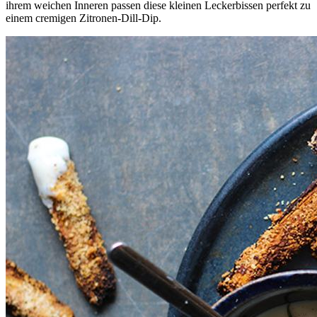
ihrem weichen Inneren passen diese kleinen Leckerbissen perfekt zu
einem cremigen Zitronen-Dill-Dip.