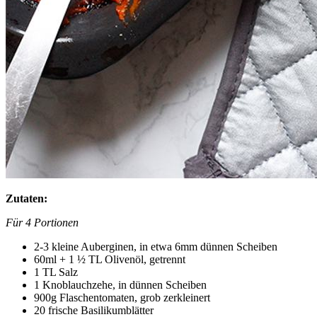
Zutaten:
Für 4 Portionen
2-3 kleine Auberginen, in etwa 6mm dünnen Scheiben
60ml + 1 ½ TL Olivenöl, getrennt
1 TL Salz
1 Knoblauchzehe, in dünnen Scheiben
900g Flaschentomaten, grob zerkleinert
20 frische Basilikumblätter