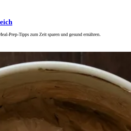
reich
n Meal-Prep-Tipps zum Zeit sparen und gesund ernähren.