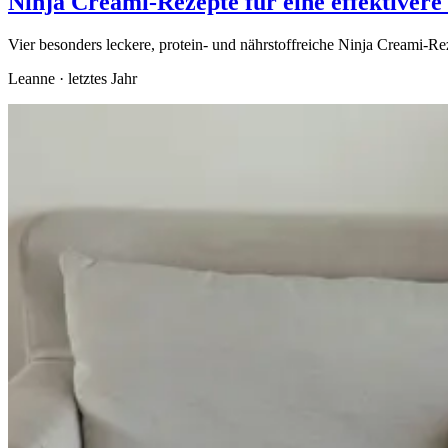
Ninja Creami-Rezepte für eine effektivere
Vier besonders leckere, protein- und nährstoffreiche Ninja Creami-Re
Leanne
·
letztes Jahr