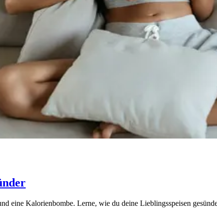
ünder
und eine Kalorienbombe. Lerne, wie du deine Lieblingsspeisen gesünder