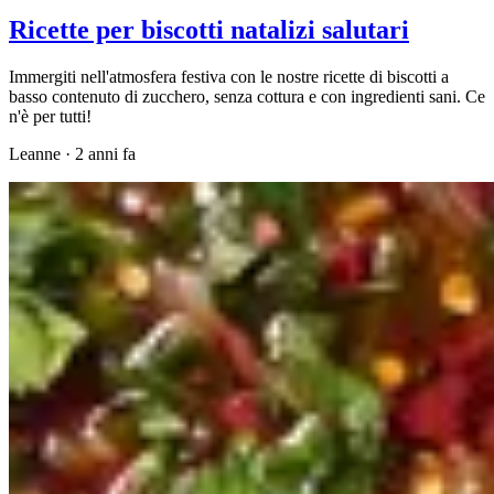
Ricette per biscotti natalizi salutari
Immergiti nell'atmosfera festiva con le nostre ricette di biscotti a
basso contenuto di zucchero, senza cottura e con ingredienti sani. Ce
n'è per tutti!
Leanne
·
2 anni fa