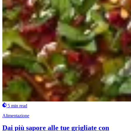
5 min read
Alimentazione
Dai più sapore alle tue grigliate con