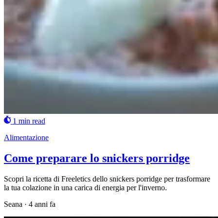
1 min read
Alimentazione
Come preparare lo snickers porridge
Scopri la ricetta di Freeletics dello snickers porridge per trasformare
la tua colazione in una carica di energia per l'inverno.
Seana
·
4 anni fa