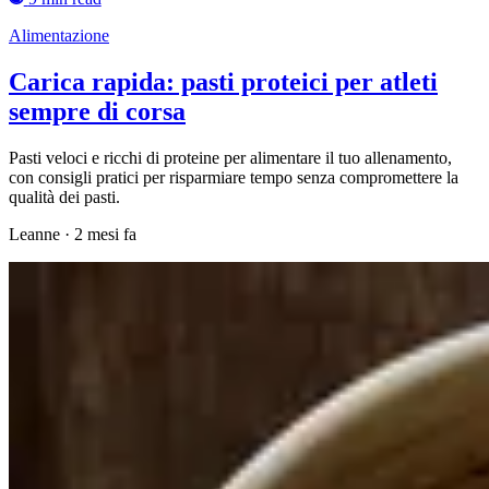
Alimentazione
Carica rapida: pasti proteici per atleti
sempre di corsa
Pasti veloci e ricchi di proteine per alimentare il tuo allenamento,
con consigli pratici per risparmiare tempo senza compromettere la
qualità dei pasti.
Leanne
·
2 mesi fa