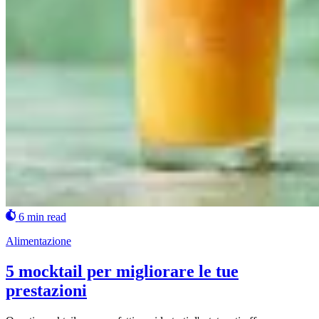
6 min read
Alimentazione
5 mocktail per migliorare le tue
prestazioni