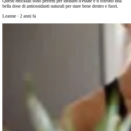
Questi mocktail sono perfetti per idratarti d'estate e ti offrono una
bella dose di antiossidanti naturali per stare bene dentro e fuori.
Leanne
·
2 anni fa