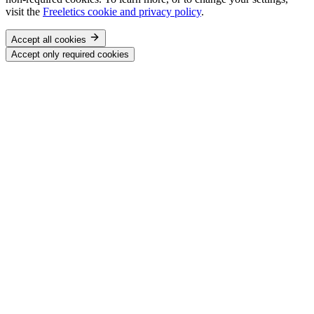
visit the
Freeletics cookie and privacy policy
.
Accept all cookies
Accept only required cookies