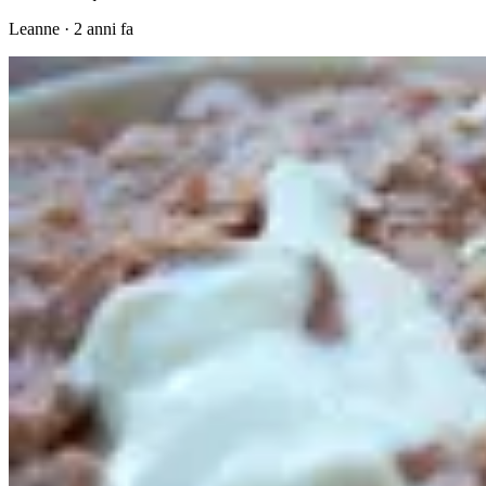
Leanne
·
2 anni fa