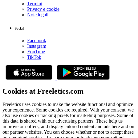
Termini
Privacy e cookie
Note legali
Social
Facebook
Instagram
YouTube
TikTok
Cookies at Freeletics.com
Freeletics uses cookies to make the website functional and optimize
your experience. Some cookies are required. With your consent, we
also use cookies or tracking pixels for marketing purposes. Some of
this data is shared with our advertising partners. These help us
improve our offers, and display tailored content and ads here and on
our partner websites. You can choose whether or not to accept these
non-required cookies. To learn more, or to change your settings,