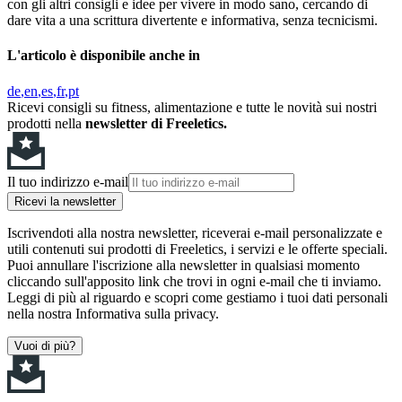
con gli altri consigli e idee per vivere in modo sano, cercando di
dare vita a una scrittura divertente e informativa, senza tecnicismi.
L'articolo è disponibile anche in
de
en
es
fr
pt
Ricevi consigli su fitness, alimentazione e tutte le novità sui nostri
prodotti nella
newsletter di Freeletics.
Il tuo indirizzo e-mail
Ricevi la newsletter
Iscrivendoti alla nostra newsletter, riceverai e-mail personalizzate e
utili contenuti sui prodotti di Freeletics, i servizi e le offerte speciali.
Puoi annullare l'iscrizione alla newsletter in qualsiasi momento
cliccando sull'apposito link che trovi in ogni e-mail che ti inviamo.
Leggi di più al riguardo e scopri come gestiamo i tuoi dati personali
nella nostra Informativa sulla privacy.
Vuoi di più?