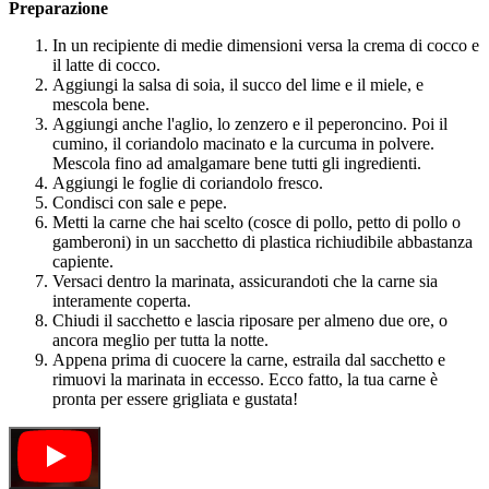
Preparazione
In un recipiente di medie dimensioni versa la crema di cocco e
il latte di cocco.
Aggiungi la salsa di soia, il succo del lime e il miele, e
mescola bene.
Aggiungi anche l'aglio, lo zenzero e il peperoncino. Poi il
cumino, il coriandolo macinato e la curcuma in polvere.
Mescola fino ad amalgamare bene tutti gli ingredienti.
Aggiungi le foglie di coriandolo fresco.
Condisci con sale e pepe.
Metti la carne che hai scelto (cosce di pollo, petto di pollo o
gamberoni) in un sacchetto di plastica richiudibile abbastanza
capiente.
Versaci dentro la marinata, assicurandoti che la carne sia
interamente coperta.
Chiudi il sacchetto e lascia riposare per almeno due ore, o
ancora meglio per tutta la notte.
Appena prima di cuocere la carne, estraila dal sacchetto e
rimuovi la marinata in eccesso. Ecco fatto, la tua carne è
pronta per essere grigliata e gustata!