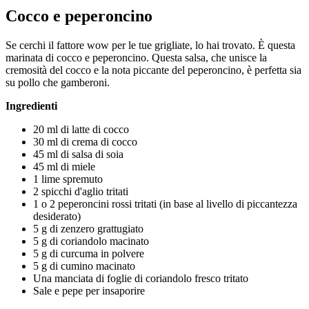
Cocco e peperoncino
Se cerchi il fattore wow per le tue grigliate, lo hai trovato. È questa
marinata di cocco e peperoncino. Questa salsa, che unisce la
cremosità del cocco e la nota piccante del peperoncino, è perfetta sia
su pollo che gamberoni.
Ingredienti
20 ml di latte di cocco
30 ml di crema di cocco
45 ml di salsa di soia
45 ml di miele
1 lime spremuto
2 spicchi d'aglio tritati
1 o 2 peperoncini rossi tritati (in base al livello di piccantezza
desiderato)
5 g di zenzero grattugiato
5 g di coriandolo macinato
5 g di curcuma in polvere
5 g di cumino macinato
Una manciata di foglie di coriandolo fresco tritato
Sale e pepe per insaporire