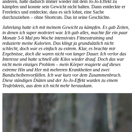
anderen, hatte dadurch immer wieder mit dem Jo-Jo-Effekt zu
kämpfen und konnte sein Gewicht nicht halten. Dann entdeckte er
Freeletics und entdeckte, dass es sich lohnt, eine Sache
durchzuziehen – ohne Shortcuts. Das ist seine Geschichte.
Jahrelang hatte ich mit meinem Gewicht zu kämpfen. Es gab Zeiten,
in denen ich super motiviert war. Ich gab alles, machte für ein paar
Monate 5-6 Mal pro Woche intensivstes Fitnesstraining und
reduzierte meine Kalorien. Das klingt ja grundsätzlich nicht
schlecht, doch war es einfach zu extrem. Klar, es brachte mir
Ergebnisse, doch die waren nicht von langer Dauer. Ich verlor das
Interesse und hatte schnell alle Kilos wieder drauf. Doch das war
nicht mein einziges Problem – mein Körper reagierte auf dieses
extreme Hin und Her mit mehreren Krankheiten und zwei
Bandscheibenvorfällen. Ich war kurz vor dem Zusammenbruch.
Diese ständigen Diäten und der Jo-Jo-Effekt wurden zu einem
Teufelskreis, aus dem ich nicht mehr herauskam.