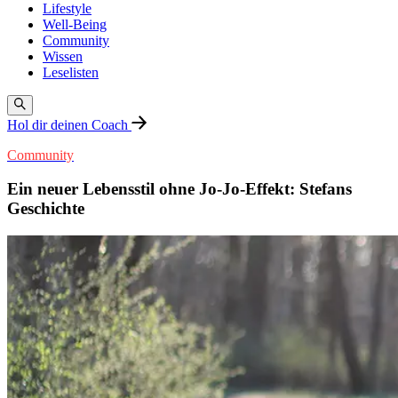
Lifestyle
Well-Being
Community
Wissen
Leselisten
Hol dir deinen Coach
Community
Ein neuer Lebensstil ohne Jo-Jo-Effekt: Stefans
Geschichte