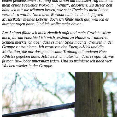
einem gemeinsamen Training und schon am nächsten Tag hatte ich
mein erstes Freeletics Workout, „Venus“, absolviert. Zu dieser Zeit
hätte ich mir nie träumen lassen, wie sehr Freeletics mein Leben
verändern würde. Nach dem Workout hatte ich den heftigsten
Muskelkater meines Lebens, doch ich fühlte mich gut, weil ich es
durchgezogen hatte. Und ich wollte mehr davon.
Am Anfang fühlte ich mich ziemlich unfit und mein Gewicht störte
mich, darum entschied ich mich, erstmal zu Hause zu trainieren.
Schnell merkte ich aber, dass es mehr Spaß machte, draußen in der
Gruppe zu trainieren. Ich vermisste den Energie-Kick und die
Motivation, die mir das gemeinsame Training mit anderen Free
Athletes gegeben hatte. Jetzt weiß ich natürlich, dass es egal ist, wie
fit man ist – jeder unterstützt jeden. Und so trainierte ich nach vier
Wochen wieder in der Gruppe.