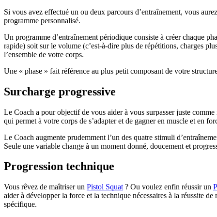
Si vous avez effectué un ou deux parcours d’entraînement, vous aurez 
programme personnalisé.
Un programme d’entraînement périodique consiste à créer chaque phase 
rapide) soit sur le volume (c’est-à-dire plus de répétitions, charges pl
l’ensemble de votre corps.
Une « phase » fait référence au plus petit composant de votre structure
Surcharge progressive
Le Coach a pour objectif de vous aider à vous surpasser juste comme i
qui permet à votre corps de s’adapter et de gagner en muscle et en for
Le Coach augmente prudemment l’un des quatre stimuli d’entraînement (
Seule une variable change à un moment donné, doucement et progressiv
Progression technique
Vous rêvez de maîtriser un
Pistol Squat
? Ou voulez enfin réussir un
P
aider à développer la force et la technique nécessaires à la réussite 
spécifique.