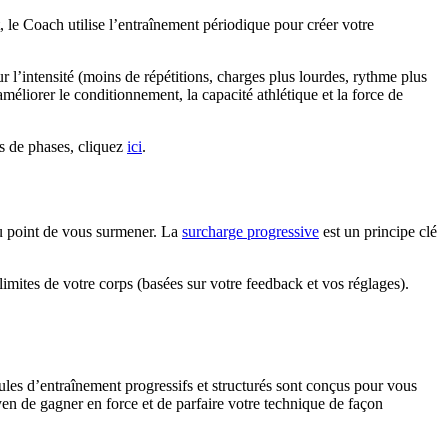
le Coach utilise l’entraînement périodique pour créer votre
l’intensité (moins de répétitions, charges plus lourdes, rythme plus
améliorer le conditionnement, la capacité athlétique et la force de
es de phases, cliquez
ici
.
au point de vous surmener. La
surcharge progressive
est un principe clé
mites de votre corps (basées sur votre feedback et vos réglages).
les d’entraînement progressifs et structurés sont conçus pour vous
yen de gagner en force et de parfaire votre technique de façon