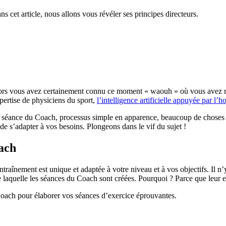
et article, nous allons vous révéler ses principes directeurs.
alors vous avez certainement connu ce moment « waouh » où vous avez r
ertise de physiciens du sport,
l’intelligence artificielle appuyée par l
 séance du Coach, processus simple en apparence, beaucoup de choses s
 de s’adapter à vos besoins. Plongeons dans le vif du sujet !
oach
aînement est unique et adaptée à votre niveau et à vos objectifs. Il n’y
laquelle les séances du Coach sont créées. Pourquoi ? Parce que leur ef
Coach pour élaborer vos séances d’exercice éprouvantes.