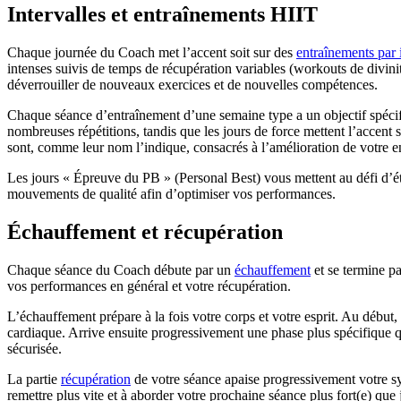
Intervalles et entraînements HIIT
Chaque journée du Coach met l’accent soit sur des
entraînements par 
intenses suivis de temps de récupération variables (workouts de divinit
déverrouiller de nouveaux exercices et de nouvelles compétences.
Chaque séance d’entraînement d’une semaine type a un objectif spécifiq
nombreuses répétitions, tandis que les jours de force mettent l’accent
sont, comme leur nom l’indique, consacrés à l’amélioration de votre 
Les jours « Épreuve du PB » (Personal Best) vous mettent au défi d’étab
mouvements de qualité afin d’optimiser vos performances.
Échauffement et récupération
Chaque séance du Coach débute par un
échauffement
et se termine pa
vos performances en général et votre récupération.
L’échauffement prépare à la fois votre corps et votre esprit. Au début, 
cardiaque. Arrive ensuite progressivement une phase plus spécifique qu
sécurisée.
La partie
récupération
de votre séance apaise progressivement votre sys
remettre plus vite et à aborder votre prochaine séance plus fort(e) que 