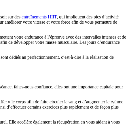
 soit sur des
entraînements HIIT
, qui impliquent des pics d’activité
r améliorer votre vitesse et votre force afin de vous permettre de
ettent votre endurance à l’épreuve avec des intervalles intenses et de
és afin de développer votre masse musculaire. Les jours d’endurance
sont dédiés au perfectionnement, c’est-à-dire à la réalisation de
 séance, faites-nous confiance, elles ont une importance capitale pour
ffer » le corps afin de faire circuler le sang et d’augmenter le rythme
si d’effectuer certains exercices plus rapidement et de façon plus
urel. Elle accélère également la récupération en vous aidant à vous