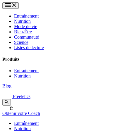
Entraînement
Nutrition
Mode de vie
Bien-Être
Communauté
Science
Listes de lecture
Produits
Entraînement
Nutrition
Blog
Freeletics
fr
Obtenir votre Coach
Entraînement
Nutrition