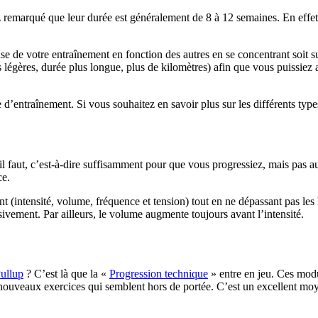
remarqué que leur durée est généralement de 8 à 12 semaines. En effet, 
de votre entraînement en fonction des autres en se concentrant soit sur 
us légères, durée plus longue, plus de kilomètres) afin que vous puissiez 
 d’entraînement. Si vous souhaitez en savoir plus sur les différents typ
l faut, c’est-à-dire suffisamment pour que vous progressiez, mais pas 
ce.
intensité, volume, fréquence et tension) tout en ne dépassant pas les li
ement. Par ailleurs, le volume augmente toujours avant l’intensité.
ullup
? C’est là que la «
Progression technique
» entre en jeu. Ces modu
de nouveaux exercices qui semblent hors de portée. C’est un excellent mo