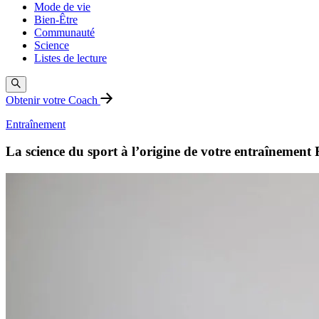
Mode de vie
Bien-Être
Communauté
Science
Listes de lecture
Obtenir votre Coach
Entraînement
La science du sport à l’origine de votre entraînement F