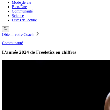
Mode de vie
Bien-Être
Communauté
Science
Listes de lecture
Obtenir votre Coach
Communauté
L’année 2024 de Freeletics en chiffres