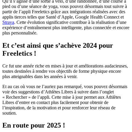
Qu’il s’agisse d’une sortie à vélo, d’une randonnée, d’une course à
pied ou d’une séance de yoga, vous pouvez désormais tout suivre à
partir de l’appli Freeletics grâce aux intégrations réalisées avec des
applis tierces telles que Santé d’Apple, Google Health Connect et
Strava
. Cette évolution significative contribue à la réalisation d’une
expérience d’entraînement plus intelligente, plus connectée et encore
plus personnalisée.
Et c’est ainsi que s’achève 2024 pour
Freeletics !
Ce fut une année riche en mises à jour et améliorations audacieuses,
toutes destinées à rendre vos objectifs de forme physique encore
plus atteignables dans les années à venir.
Et au cas où vous ne l’auriez pas remarqué, vous pouvez désormais
voir des suggestions d’Athlètes Libres à suivre dans l’onglet
« Rechercher » de l’appli. Cette mise à jour permet aux Athlètes
Libres d’entrer en contact plus facilement pour obtenir de
l’inspiration, de la motivation et pour renforcer leur réseau de
soutien.
En route pour 2025 !