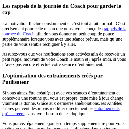
Les rappels de la journée du Coach pour garder le
cap
La motivation fluctue constamment et c’est tout à fait normal ! C’est
précisément pour cette raison que nous avons conçu les
rappels de la
journée du Coach
afin de vous donner un petit coup de pouce
supplémentaire lorsque vous avez une séance prévue, mais qu’une
partie de vous semble rechigner à y aller.
Assurez-vous que vos notifications sont activées afin de recevoir un
petit rappel motivant de votre Coach le matin et l’après-midi, si vous
n’avez pas encore effectué votre séance d’entraînement.
L’optimisation des entraînements créés par
l’utilisateur
Si vous aimez être créatif(ve) avec vos séances d’entraînement et
concevoir une routine qui vous est propre, cette mise à jour change
vraiment la donne. Grâce aux dernières améliorations, les Athlètes
Libres peuvent désormais modifier directement les
entraînements
qu’ils créent
, sans avoir besoin de les dupliquer.
Vous pouvez également ajouter du temps supplémentaire pour vous
mettre en position avant les exercices à effectuer dans un temps