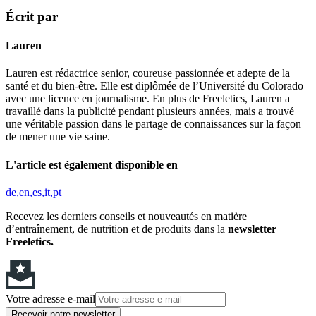
Écrit par
Lauren
Lauren est rédactrice senior, coureuse passionnée et adepte de la
santé et du bien-être. Elle est diplômée de l’Université du Colorado
avec une licence en journalisme. En plus de Freeletics, Lauren a
travaillé dans la publicité pendant plusieurs années, mais a trouvé
une véritable passion dans le partage de connaissances sur la façon
de mener une vie saine.
L'article est également disponible en
de
en
es
it
pt
Recevez les derniers conseils et nouveautés en matière
d’entraînement, de nutrition et de produits dans la
newsletter
Freeletics.
Votre adresse e-mail
Recevoir notre newsletter