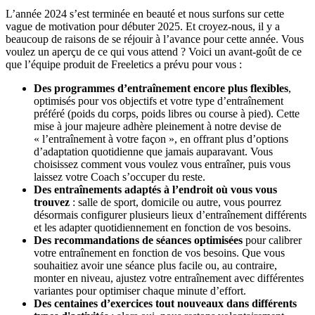
L’année 2024 s’est terminée en beauté et nous surfons sur cette
vague de motivation pour débuter 2025. Et croyez-nous, il y a
beaucoup de raisons de se réjouir à l’avance pour cette année. Vous
voulez un aperçu de ce qui vous attend ? Voici un avant-goût de ce
que l’équipe produit de Freeletics a prévu pour vous :
Des programmes d’entraînement encore plus flexibles
,
optimisés pour vos objectifs et votre type d’entraînement
préféré (poids du corps, poids libres ou course à pied). Cette
mise à jour majeure adhère pleinement à notre devise de
« l’entraînement à votre façon », en offrant plus d’options
d’adaptation quotidienne que jamais auparavant. Vous
choisissez comment vous voulez vous entraîner, puis vous
laissez votre Coach s’occuper du reste.
Des entraînements adaptés à l’endroit où vous vous
trouvez
: salle de sport, domicile ou autre, vous pourrez
désormais configurer plusieurs lieux d’entraînement différents
et les adapter quotidiennement en fonction de vos besoins.
Des recommandations de séances optimisées
pour calibrer
votre entraînement en fonction de vos besoins. Que vous
souhaitiez avoir une séance plus facile ou, au contraire,
monter en niveau, ajustez votre entraînement avec différentes
variantes pour optimiser chaque minute d’effort.
Des centaines d’exercices tout nouveaux dans différents