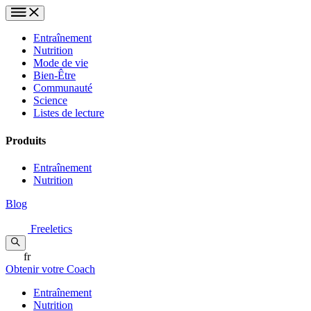
Entraînement
Nutrition
Mode de vie
Bien-Être
Communauté
Science
Listes de lecture
Produits
Entraînement
Nutrition
Blog
Freeletics
fr
Obtenir votre Coach
Entraînement
Nutrition