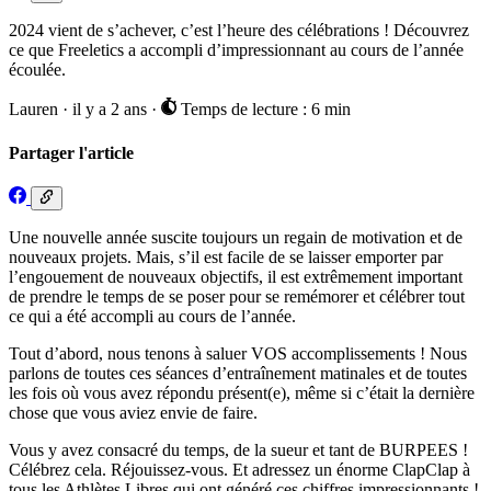
2024 vient de s’achever, c’est l’heure des célébrations ! Découvrez
ce que Freeletics a accompli d’impressionnant au cours de l’année
écoulée.
Lauren
·
il y a 2 ans
·
Temps de lecture : 6 min
Partager l'article
Une nouvelle année suscite toujours un regain de motivation et de
nouveaux projets. Mais, s’il est facile de se laisser emporter par
l’engouement de nouveaux objectifs, il est extrêmement important
de prendre le temps de se poser pour se remémorer et célébrer tout
ce qui a été accompli au cours de l’année.
Tout d’abord, nous tenons à saluer VOS accomplissements ! Nous
parlons de toutes ces séances d’entraînement matinales et de toutes
les fois où vous avez répondu présent(e), même si c’était la dernière
chose que vous aviez envie de faire.
Vous y avez consacré du temps, de la sueur et tant de BURPEES !
Célébrez cela. Réjouissez-vous. Et adressez un énorme ClapClap à
tous les Athlètes Libres qui ont généré ces chiffres impressionnants !