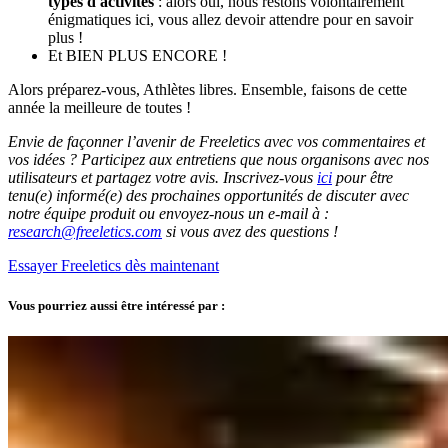
types d'activités
: alors oui, nous restons volontairement
énigmatiques ici, vous allez devoir attendre pour en savoir
plus !
Et BIEN PLUS ENCORE !
Alors préparez-vous, Athlètes libres. Ensemble, faisons de cette
année la meilleure de toutes !
Envie de façonner l’avenir de Freeletics avec vos commentaires et
vos idées ? Participez aux entretiens que nous organisons avec nos
utilisateurs et partagez votre avis. Inscrivez-vous
ici
pour être
tenu(e) informé(e) des prochaines opportunités de discuter avec
notre équipe produit ou envoyez-nous un e-mail à :
research@freeletics.com
si vous avez des questions !
Essayer Freeletics dès maintenant
Vous pourriez aussi être intéressé par :