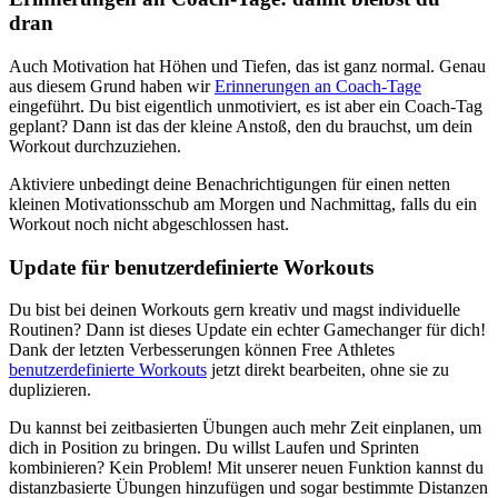
dran
Auch Motivation hat Höhen und Tiefen, das ist ganz normal. Genau
aus diesem Grund haben wir
Erinnerungen an Coach-Tage
eingeführt. Du bist eigentlich unmotiviert, es ist aber ein Coach-Tag
geplant? Dann ist das der kleine Anstoß, den du brauchst, um dein
Workout durchzuziehen.
Aktiviere unbedingt deine Benachrichtigungen für einen netten
kleinen Motivationsschub am Morgen und Nachmittag, falls du ein
Workout noch nicht abgeschlossen hast.
Update für benutzerdefinierte Workouts
Du bist bei deinen Workouts gern kreativ und magst individuelle
Routinen? Dann ist dieses Update ein echter Gamechanger für dich!
Dank der letzten Verbesserungen können Free Athletes
benutzerdefinierte Workouts
jetzt direkt bearbeiten, ohne sie zu
duplizieren.
Du kannst bei zeitbasierten Übungen auch mehr Zeit einplanen, um
dich in Position zu bringen. Du willst Laufen und Sprinten
kombinieren? Kein Problem! Mit unserer neuen Funktion kannst du
distanzbasierte Übungen hinzufügen und sogar bestimmte Distanzen