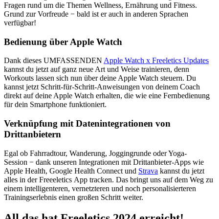
Fragen rund um die Themen Wellness, Ernährung und Fitness.
Grund zur Vorfreude − bald ist er auch in anderen Sprachen
verfügbar!
Bedienung über Apple Watch
Dank dieses UMFASSENDEN
Apple Watch x Freeletics Updates
kannst du jetzt auf ganz neue Art und Weise trainieren, denn
Workouts lassen sich nun über deine Apple Watch steuern. Du
kannst jetzt Schritt-für-Schritt-Anweisungen von deinem Coach
direkt auf deine Apple Watch erhalten, die wie eine Fernbedienung
für dein Smartphone funktioniert.
Verknüpfung mit Datenintegrationen von
Drittanbietern
Egal ob Fahrradtour, Wanderung, Joggingrunde oder Yoga-
Session − dank unseren Integrationen mit Drittanbieter-Apps wie
Apple Health, Google Health Connect und
Strava
kannst du jetzt
alles in der Freeeletics App tracken. Das bringt uns auf dem Weg zu
einem intelligenteren, vernetzteren und noch personalisierteren
Trainingserlebnis einen großen Schritt weiter.
All das hat Freeletics 2024 erreicht!