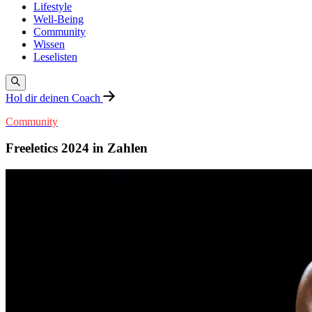
Lifestyle
Well-Being
Community
Wissen
Leselisten
Hol dir deinen Coach
Community
Freeletics 2024 in Zahlen