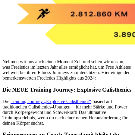
Nehmen wir uns auch einen Moment Zeit und sehen wir uns an,
was Freeletics im letzten Jahr alles ermöglicht hat, um Free Athletes
weltweit bei ihren Fitness Journeys zu unterstützen. Hier einige der
bemerkenswerten Freeletics Highlights aus 2024:
Die NEUE Training Journey: Explosive Calisthenics
Die
Training Journey „Explosive Calisthenics“
basiert auf
traditionellen Calisthenics-Übungen − für mehr Stärke und Power
durch Körpergewicht und Schwerkraft! Das ultimative
Trainingserlebnis, wenn du nach einer neuen Herausforderung für
deinen Körper suchst.
Erinnerungen an Coach-Tage: damit bleibst du