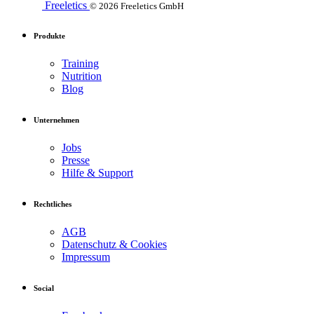
Freeletics
© 2026 Freeletics GmbH
Produkte
Training
Nutrition
Blog
Unternehmen
Jobs
Presse
Hilfe & Support
Rechtliches
AGB
Datenschutz & Cookies
Impressum
Social