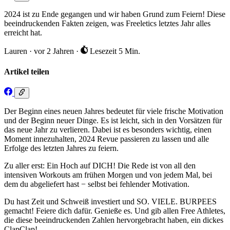
2024 ist zu Ende gegangen und wir haben Grund zum Feiern! Diese
beeindruckenden Fakten zeigen, was Freeletics letztes Jahr alles
erreicht hat.
Lauren
·
vor 2 Jahren
·
Lesezeit 5 Min.
Artikel teilen
Der Beginn eines neuen Jahres bedeutet für viele frische Motivation
und der Beginn neuer Dinge. Es ist leicht, sich in den Vorsätzen für
das neue Jahr zu verlieren. Dabei ist es besonders wichtig, einen
Moment innezuhalten, 2024 Revue passieren zu lassen und alle
Erfolge des letzten Jahres zu feiern.
Zu aller erst: Ein Hoch auf DICH! Die Rede ist von all den
intensiven Workouts am frühen Morgen und von jedem Mal, bei
dem du abgeliefert hast − selbst bei fehlender Motivation.
Du hast Zeit und Schweiß investiert und SO. VIELE. BURPEES
gemacht! Feiere dich dafür. Genieße es. Und gib allen Free Athletes,
die diese beeindruckenden Zahlen hervorgebracht haben, ein dickes
ClapClap!