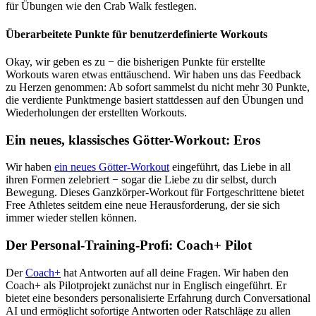
für Übungen wie den Crab Walk festlegen.
Überarbeitete Punkte für benutzerdefinierte Workouts
Okay, wir geben es zu − die bisherigen Punkte für erstellte
Workouts waren etwas enttäuschend. Wir haben uns das Feedback
zu Herzen genommen: Ab sofort sammelst du nicht mehr 30 Punkte,
die verdiente Punktmenge basiert stattdessen auf den Übungen und
Wiederholungen der erstellten Workouts.
Ein neues, klassisches Götter-Workout: Eros
Wir haben
ein neues Götter-Workout
eingeführt, das Liebe in all
ihren Formen zelebriert − sogar die Liebe zu dir selbst, durch
Bewegung. Dieses Ganzkörper-Workout für Fortgeschrittene bietet
Free Athletes seitdem eine neue Herausforderung, der sie sich
immer wieder stellen können.
Der Personal-Training-Profi: Coach+ Pilot
Der
Coach+
hat Antworten auf all deine Fragen. Wir haben den
Coach+ als Pilotprojekt zunächst nur in Englisch eingeführt. Er
bietet eine besonders personalisierte Erfahrung durch Conversational
AI und ermöglicht sofortige Antworten oder Ratschläge zu allen