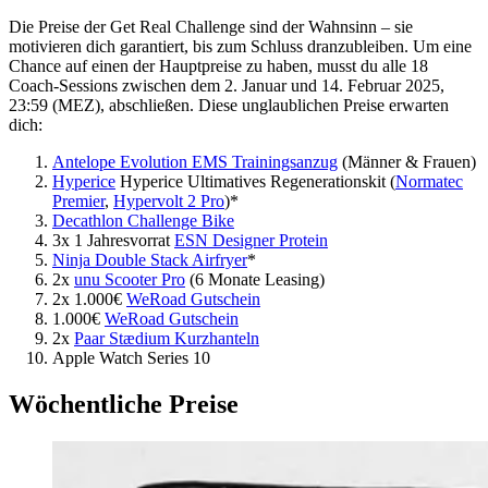
Die Preise der Get Real Challenge sind der Wahnsinn – sie
motivieren dich garantiert, bis zum Schluss dranzubleiben. Um eine
Chance auf einen der Hauptpreise zu haben, musst du alle 18
Coach-Sessions zwischen dem 2. Januar und 14. Februar 2025,
23:59 (MEZ), abschließen. Diese unglaublichen Preise erwarten
dich:
Antelope Evolution EMS Trainingsanzug
(Männer & Frauen)
Hyperice
Hyperice Ultimatives Regenerationskit (
Normatec
Premier
,
Hypervolt 2 Pro
)*
Decathlon Challenge Bike
3x 1 Jahresvorrat
ESN Designer Protein
Ninja Double Stack Airfryer
*
2x
unu Scooter Pro
(6 Monate Leasing)
2x 1.000€
WeRoad Gutschein
1.000€
WeRoad Gutschein
2x
Paar Stædium Kurzhanteln
Apple Watch Series 10
Wöchentliche Preise