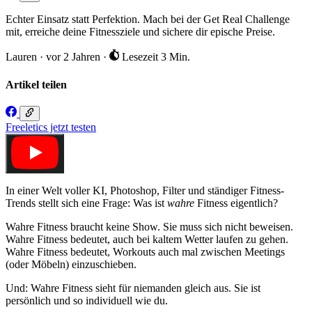
Echter Einsatz statt Perfektion. Mach bei der Get Real Challenge
mit, erreiche deine Fitnessziele und sichere dir epische Preise.
Lauren
·
vor 2 Jahren
·
Lesezeit 3 Min.
Artikel teilen
Freeletics jetzt testen
In einer Welt voller KI, Photoshop, Filter und ständiger Fitness-
Trends stellt sich eine Frage: Was ist
wahre
Fitness eigentlich?
Wahre Fitness braucht keine Show. Sie muss sich nicht beweisen.
Wahre Fitness bedeutet, auch bei kaltem Wetter laufen zu gehen.
Wahre Fitness bedeutet, Workouts auch mal zwischen Meetings
(oder Möbeln) einzuschieben.
Und: Wahre Fitness sieht für niemanden gleich aus. Sie ist
persönlich und so individuell wie du.