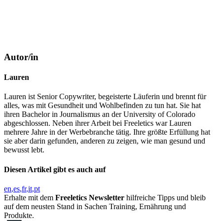
Autor/in
Lauren
Lauren ist Senior Copywriter, begeisterte Läuferin und brennt für
alles, was mit Gesundheit und Wohlbefinden zu tun hat. Sie hat
ihren Bachelor in Journalismus an der University of Colorado
abgeschlossen. Neben ihrer Arbeit bei Freeletics war Lauren
mehrere Jahre in der Werbebranche tätig. Ihre größte Erfüllung hat
sie aber darin gefunden, anderen zu zeigen, wie man gesund und
bewusst lebt.
Diesen Artikel gibt es auch auf
en
es
fr
it
pt
Erhalte mit dem
Freeletics Newsletter
hilfreiche Tipps und bleib
auf dem neusten Stand in Sachen Training, Ernährung und
Produkte.