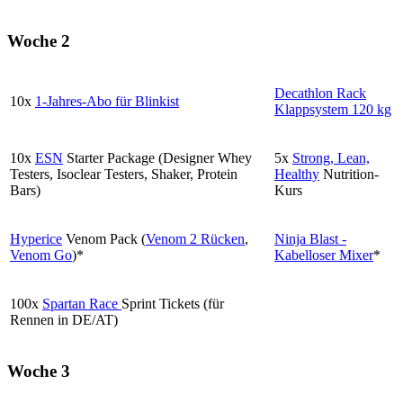
Woche 2
Decathlon Rack
10x
1-Jahres-Abo für Blinkist
Klappsystem 120 kg
10x
ESN
Starter Package (Designer Whey
5x
Strong, Lean,
Testers, Isoclear Testers, Shaker, Protein
Healthy
Nutrition-
Bars)
Kurs
Hyperice
Venom Pack (
Venom 2 Rücken
,
Ninja Blast -
Venom Go
)*
Kabelloser Mixer
*
100x
Spartan Race
Sprint Tickets (für
Rennen in DE/AT)
Woche 3