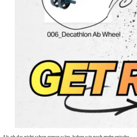
Als ob das nicht schon genug wäre, haben wir noch mehr epische