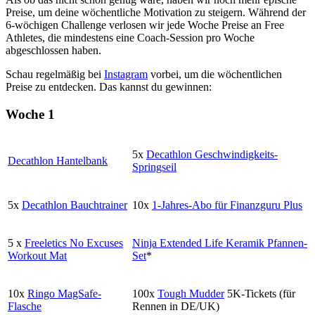
Preise, um deine wöchentliche Motivation zu steigern. Während der
6-wöchigen Challenge verlosen wir jede Woche Preise an Free
Athletes, die mindestens eine Coach-Session pro Woche
abgeschlossen haben.
Schau regelmäßig bei
Instagram
vorbei, um die wöchentlichen
Preise zu entdecken. Das kannst du gewinnen:
Woche 1
5x
Decathlon Geschwindigkeits-
Decathlon Hantelbank
Springseil
5x
Decathlon Bauchtrainer
10x
1-Jahres-Abo für Finanzguru Plus
5 x
Freeletics No Excuses
Ninja Extended Life Keramik Pfannen-
Workout Mat
Set
*
10x
Ringo MagSafe-
100x
Tough Mudder
5K-Tickets (für
Flasche
Rennen in DE/UK)