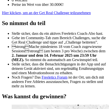
6 Wochen
Preise im Wert von über 30.000€!
Hier klicken, um an der Get Real Challenge teilzunehmen
So nimmst du teil
Stelle sicher, dass du ein aktives Freeletics Coach-Abo hast.
Gehe im Community-Tab zum Bereich Challenges, suche die
Get Real Challenge und tippe auf „Challenge beitreten”.
strongMache mindestens 18 vom Coach zugewiesene
Sessions/strong (am besten 3 pro Woche) zwischen dem
2. Januar und dem 14. Februar 2025 um 23:59 Uhr
(MEZ).
So nimmst du automatisch am Gewinnspiel teil.
Stelle sicher, dass die Benachrichtigungen in der App und auf
deinem Gerät aktiviert sind, um regelmäßig Ernährungstipps
und einen Motivationsboost zu erhalten.
Noch Fragen? Das
Freeletics Forum
ist der Ort, um dich mit
anderen Free Athletes auszutauschen, Fragen zu stellen und
mehr zu lernen.
Was kannst du gewinnen?