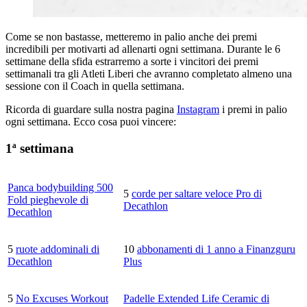
Come se non bastasse, metteremo in palio anche dei premi
incredibili per motivarti ad allenarti ogni settimana. Durante le 6
settimane della sfida estrarremo a sorte i vincitori dei premi
settimanali tra gli Atleti Liberi che avranno completato almeno una
sessione con il Coach in quella settimana.
Ricorda di guardare sulla nostra pagina
Instagram
i premi in palio
ogni settimana. Ecco cosa puoi vincere:
1ª settimana
Panca bodybuilding 500
5
corde per saltare veloce Pro di
Fold pieghevole di
Decathlon
Decathlon
5
ruote addominali di
10
abbonamenti di 1 anno a Finanzguru
Decathlon
Plus
5
No Excuses Workout
Padelle Extended Life Ceramic di