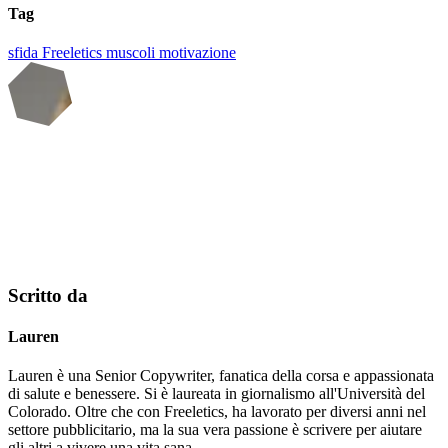
Tag
sfida
Freeletics
muscoli
motivazione
Scritto da
Lauren
Lauren è una Senior Copywriter, fanatica della corsa e appassionata
di salute e benessere. Si è laureata in giornalismo all'Università del
Colorado. Oltre che con Freeletics, ha lavorato per diversi anni nel
settore pubblicitario, ma la sua vera passione è scrivere per aiutare
gli altri a vivere una vita sana.