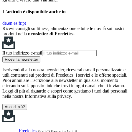
L'articolo è disponibile anche in
de
en
es
fr
pt
Ricevi consigli su fitness, alimentazione e tutte le novità sui nostri
prodotti nella
newsletter di Freeletics.
Il tuo indirizzo e-mail
Ricevi la newsletter
Iscrivendoti alla nostra newsletter, riceverai e-mail personalizzate e
utili contenuti sui prodotti di Freeletics, i servizi e le offerte speciali.
Puoi annullare l'iscrizione alla newsletter in qualsiasi momento
cliccando sull'apposito link che trovi in ogni e-mail che ti inviamo.
Leggi di più al riguardo e scopri come gestiamo i tuoi dati personali
nella nostra Informativa sulla privacy.
Vuoi di più?
Freeletics
© 2026 Freeletics GmbH