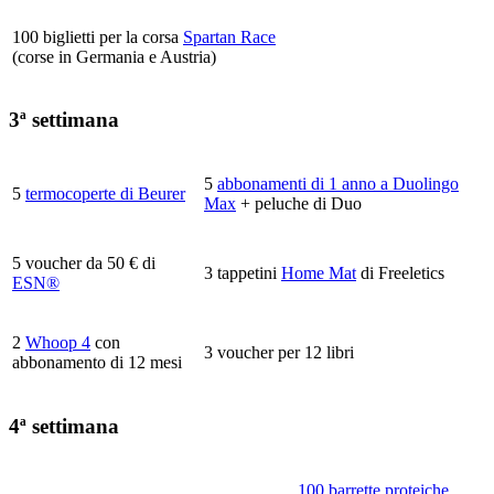
100 biglietti per la corsa
Spartan Race
(corse in Germania e Austria)
3ª settimana
5
abbonamenti di 1 anno a Duolingo
5
termocoperte di Beurer
Max
+ peluche di Duo
5 voucher da 50 € di
3 tappetini
Home Mat
di Freeletics
ESN®
2
Whoop 4
con
3 voucher per 12 libri
abbonamento di 12 mesi
4ª settimana
100 barrette proteiche