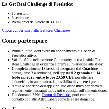
La Get Real Challenge di Freeletics:
18 sessioni
6 settimane
Premi epici dal valore di 30.000 €
Clicca qui per unirti alla Get Real Challenge
Come partecipare
Prima di tutto, devi avere un abbonamento al Coach di
Freeletics attivo.
Vai alle Sfide nella sezione Community, cerca la sfida Get
Real Challenge in evidenza e premi su “Partecipa alla sfida”.
Completa almeno 18 sessioni assegnate dal Coach
(ne
consigliamo 3 a settimana) nell'app tra il
2 gennaio e il 14
febbraio 2025, entro le ore 23:59 CET
per ottenere
l'idoneità e, in automatico, la possibilità di vincere i premi.
Attiva le notifiche dell'app e del tuo dispositivo per ricevere
regolarmente messaggi motivanti e consigli sull'alimentazione.
Hai domande? Nel
Forum di Freeletics
puoi entrare in
contatto con altri Atleti Liberi come te e fare domande.