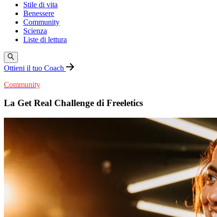
Stile di vita
Benessere
Community
Scienza
Liste di lettura
Ottieni il tuo Coach
Community
La Get Real Challenge di Freeletics