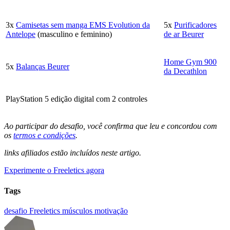
3x
Camisetas sem manga EMS Evolution da
5x
Purificadores
Antelope
(masculino e feminino)
de ar Beurer
Home Gym 900
5x
Balanças Beurer
da Decathlon
PlayStation 5 edição digital com 2 controles
Ao participar do desafio, você confirma que leu e concordou com
os
termos e condições
.
links afiliados estão incluídos neste artigo.
Experimente o Freeletics agora
Tags
desafio
Freeletics
músculos
motivação