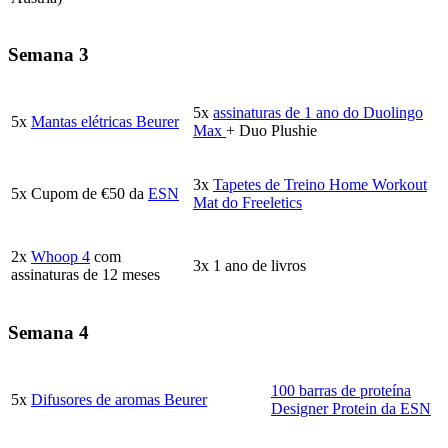
Semana 3
5x
assinaturas de 1 ano do Duolingo
5x
Mantas elétricas Beurer
Max
+ Duo Plushie
3x
Tapetes de Treino Home Workout
5x Cupom de €50 da
ESN
Mat do Freeletics
2x
Whoop 4
com
3x 1 ano de livros
assinaturas de 12 meses
Semana 4
100 barras de proteína
5x
Difusores de aromas Beurer
Designer Protein da ESN