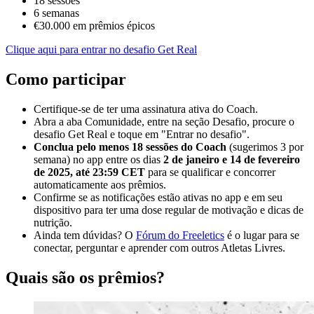
18 sessões
6 semanas
€30.000 em prêmios épicos
Clique aqui para entrar no desafio Get Real
Como participar
Certifique-se de ter uma assinatura ativa do Coach.
Abra a aba Comunidade, entre na seção Desafio, procure o
desafio Get Real e toque em "Entrar no desafio".
Conclua pelo menos 18 sessões do Coach
(sugerimos 3 por
semana) no app entre os dias
2 de janeiro e 14 de fevereiro
de 2025, até 23:59 CET
para se qualificar e concorrer
automaticamente aos prêmios.
Confirme se as notificações estão ativas no app e em seu
dispositivo para ter uma dose regular de motivação e dicas de
nutrição.
Ainda tem dúvidas? O
Fórum do Freeletics
é o lugar para se
conectar, perguntar e aprender com outros Atletas Livres.
Quais são os prêmios?