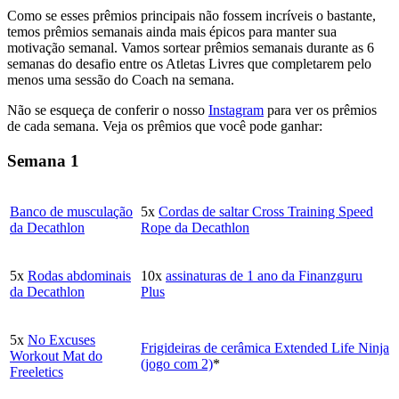
Como se esses prêmios principais não fossem incríveis o bastante,
temos prêmios semanais ainda mais épicos para manter sua
motivação semanal. Vamos sortear prêmios semanais durante as 6
semanas do desafio entre os Atletas Livres que completarem pelo
menos uma sessão do Coach na semana.
Não se esqueça de conferir o nosso
Instagram
para ver os prêmios
de cada semana. Veja os prêmios que você pode ganhar:
Semana 1
Banco de musculação
5x
Cordas de saltar Cross Training Speed
da Decathlon
Rope da Decathlon
5x
Rodas abdominais
10x
assinaturas de 1 ano da Finanzguru
da Decathlon
Plus
5x
No Excuses
Frigideiras de cerâmica Extended Life Ninja
Workout Mat do
(jogo com 2)
*
Freeletics