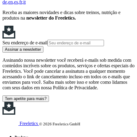
de
en
es
fr
it
Receba as maiores novidades e dicas sobre treinos, nutrição e
produtos na
newsletter do Freeletics.
Seu endereço de e-mail
Assinar a newsletter
Assinando nossa newsletter você receberá e-mails sob medida com
conteúdos incríveis sobre os produtos, serviços e ofertas especiais do
Freeletics. Você pode cancelar a assinatura a qualquer momento
acessando o link de cancelamento incluso em todos os e-mails que
enviamos para você. Saiba mais sobre isso e sobre como lidamos
com seus dados em nossa Política de Privacidade.
Tem apetite para mais?
Freeletics
© 2026 Freeletics GmbH