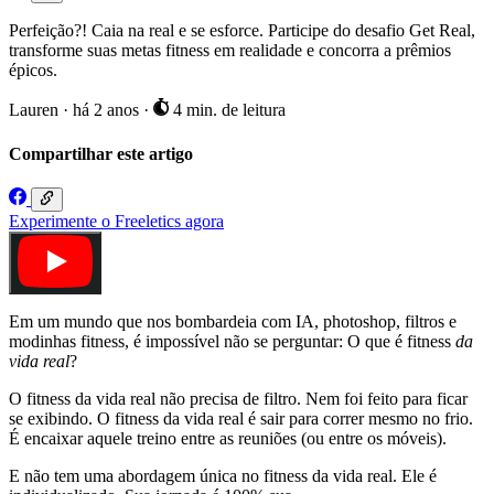
Perfeição?! Caia na real e se esforce. Participe do desafio Get Real,
transforme suas metas fitness em realidade e concorra a prêmios
épicos.
Lauren
·
há 2 anos
·
4 min. de leitura
Compartilhar este artigo
Experimente o Freeletics agora
Em um mundo que nos bombardeia com IA, photoshop, filtros e
modinhas fitness, é impossível não se perguntar: O que é fitness
da
vida real
?
O fitness da vida real não precisa de filtro. Nem foi feito para ficar
se exibindo. O fitness da vida real é sair para correr mesmo no frio.
É encaixar aquele treino entre as reuniões (ou entre os móveis).
E não tem uma abordagem única no fitness da vida real. Ele é