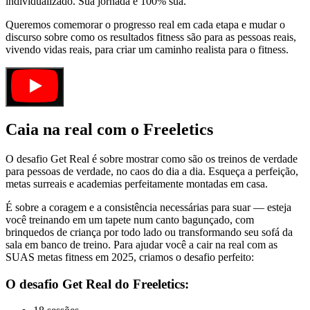
individualizado. Sua jornada é 100% sua.
Queremos comemorar o progresso real em cada etapa e mudar o
discurso sobre como os resultados fitness são para as pessoas reais,
vivendo vidas reais, para criar um caminho realista para o fitness.
Caia na real com o Freeletics
O desafio Get Real é sobre mostrar como são os treinos de verdade
para pessoas de verdade, no caos do dia a dia. Esqueça a perfeição,
metas surreais e academias perfeitamente montadas em casa.
É sobre a coragem e a consistência necessárias para suar — esteja
você treinando em um tapete num canto bagunçado, com
brinquedos de criança por todo lado ou transformando seu sofá da
sala em banco de treino. Para ajudar você a cair na real com as
SUAS metas fitness em 2025, criamos o desafio perfeito:
O desafio Get Real do Freeletics: