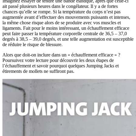
Imaginez essayer de tendre une bande élastique, après que celle-ci
ait passé plusieurs heures dans le congélateur. Il y a de fortes
chances qu’elle se rompe. Si la température du corps n’est pas
augmentée avant d’effectuer des mouvements puissants et intenses,
la même chose risque alors de se produire avec vos muscles et
ligaments. Fait pour le moins intéressant, un échauffement efficace
peut faire passer la température corporelle centrale de 36,5 – 37,0
degrés à 38,5 – 39,0 degrés, et une telle augmentation est susceptible
de réduire le risque de blessure.
Alors que doit-on inclure dans un « échauffement efficace » ?
Poursuivez votre lecture pour découvrir les deux étapes de
l’échauffement et savoir pourquoi quelques Jumping Jacks et
étirements de mollets ne suffiront pas.