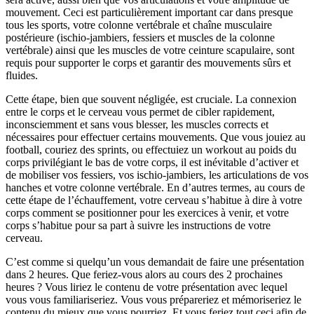
mouvement. Ceci est particulièrement important car dans presque
tous les sports, votre colonne vertébrale et chaîne musculaire
postérieure (ischio-jambiers, fessiers et muscles de la colonne
vertébrale) ainsi que les muscles de votre ceinture scapulaire, sont
requis pour supporter le corps et garantir des mouvements sûrs et
fluides.
Cette étape, bien que souvent négligée, est cruciale. La connexion
entre le corps et le cerveau vous permet de cibler rapidement,
inconsciemment et sans vous blesser, les muscles corrects et
nécessaires pour effectuer certains mouvements. Que vous jouiez au
football, couriez des sprints, ou effectuiez un workout au poids du
corps privilégiant le bas de votre corps, il est inévitable d’activer et
de mobiliser vos fessiers, vos ischio-jambiers, les articulations de vos
hanches et votre colonne vertébrale. En d’autres termes, au cours de
cette étape de l’échauffement, votre cerveau s’habitue à dire à votre
corps comment se positionner pour les exercices à venir, et votre
corps s’habitue pour sa part à suivre les instructions de votre
cerveau.
C’est comme si quelqu’un vous demandait de faire une présentation
dans 2 heures. Que feriez-vous alors au cours des 2 prochaines
heures ? Vous liriez le contenu de votre présentation avec lequel
vous vous familiariseriez. Vous vous prépareriez et mémoriseriez le
contenu du mieux que vous pourriez. Et vous feriez tout ceci afin de