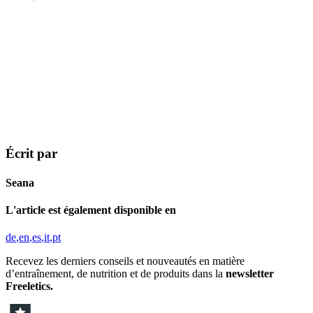
Écrit par
Seana
L'article est également disponible en
de
en
es
it
pt
Recevez les derniers conseils et nouveautés en matière
d’entraînement, de nutrition et de produits dans la
newsletter
Freeletics.