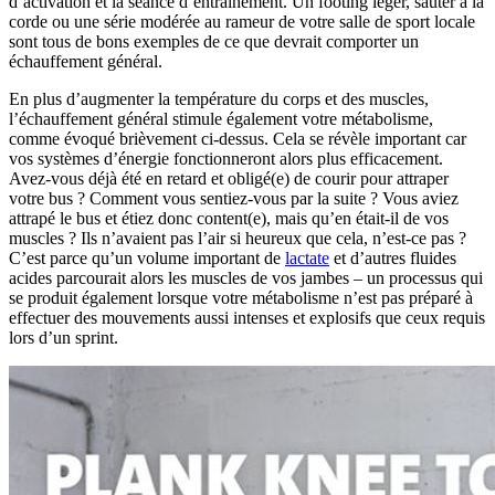
d’activation et la séance d’entraînement. Un footing léger, sauter à la
corde ou une série modérée au rameur de votre salle de sport locale
sont tous de bons exemples de ce que devrait comporter un
échauffement général.
En plus d’augmenter la température du corps et des muscles,
l’échauffement général stimule également votre métabolisme,
comme évoqué brièvement ci-dessus. Cela se révèle important car
vos systèmes d’énergie fonctionneront alors plus efficacement.
Avez-vous déjà été en retard et obligé(e) de courir pour attraper
votre bus ? Comment vous sentiez-vous par la suite ? Vous aviez
attrapé le bus et étiez donc content(e), mais qu’en était-il de vos
muscles ? Ils n’avaient pas l’air si heureux que cela, n’est-ce pas ?
C’est parce qu’un volume important de
lactate
et d’autres fluides
acides parcourait alors les muscles de vos jambes – un processus qui
se produit également lorsque votre métabolisme n’est pas préparé à
effectuer des mouvements aussi intenses et explosifs que ceux requis
lors d’un sprint.