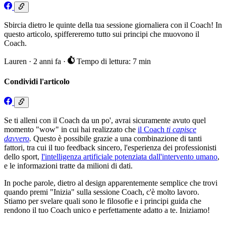
Sbircia dietro le quinte della tua sessione giornaliera con il Coach! In
questo articolo, spiffereremo tutto sui principi che muovono il
Coach.
Lauren
·
2 anni fa
·
Tempo di lettura: 7 min
Condividi l'articolo
Se ti alleni con il Coach da un po', avrai sicuramente avuto quel
momento "wow" in cui hai realizzato che
il Coach
ti capisce
davvero
.
Questo è possibile grazie a una combinazione di tanti
fattori, tra cui il tuo feedback sincero, l'esperienza dei professionisti
dello sport,
l'intelligenza artificiale potenziata dall'intervento umano
,
e le informazioni tratte da milioni di dati.
In poche parole, dietro al design apparentemente semplice che trovi
quando premi "Inizia" sulla sessione Coach, c'è molto lavoro.
Stiamo per svelare quali sono le filosofie e i principi guida che
rendono il tuo Coach unico e perfettamente adatto a te. Iniziamo!