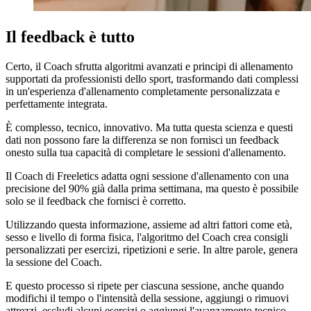
Il feedback è tutto
Certo, il Coach sfrutta algoritmi avanzati e principi di allenamento
supportati da professionisti dello sport, trasformando dati complessi
in un'esperienza d'allenamento completamente personalizzata e
perfettamente integrata.
È complesso, tecnico, innovativo. Ma tutta questa scienza e questi
dati non possono fare la differenza se non fornisci un feedback
onesto sulla tua capacità di completare le sessioni d'allenamento.
Il Coach di Freeletics adatta ogni sessione d'allenamento con una
precisione del 90% già dalla prima settimana, ma questo è possibile
solo se il feedback che fornisci è corretto.
Utilizzando questa informazione, assieme ad altri fattori come età,
sesso e livello di forma fisica, l'algoritmo del Coach crea consigli
personalizzati per esercizi, ripetizioni e serie. In altre parole, genera
la sessione del Coach.
E questo processo si ripete per ciascuna sessione, anche quando
modifichi il tempo o l'intensità della sessione, aggiungi o rimuovi
attrezzi, escludi alcuni esercizi o aggiungi l'avanzamento tecnico.