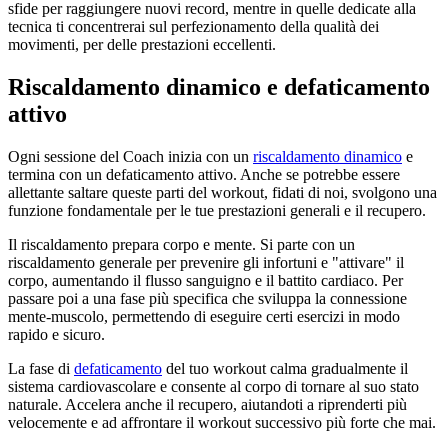
sfide per raggiungere nuovi record, mentre in quelle dedicate alla
tecnica ti concentrerai sul perfezionamento della qualità dei
movimenti, per delle prestazioni eccellenti.
Riscaldamento dinamico e defaticamento
attivo
Ogni sessione del Coach inizia con un
riscaldamento dinamico
e
termina con un defaticamento attivo. Anche se potrebbe essere
allettante saltare queste parti del workout, fidati di noi, svolgono una
funzione fondamentale per le tue prestazioni generali e il recupero.
Il riscaldamento prepara corpo e mente. Si parte con un
riscaldamento generale per prevenire gli infortuni e "attivare" il
corpo, aumentando il flusso sanguigno e il battito cardiaco. Per
passare poi a una fase più specifica che sviluppa la connessione
mente-muscolo, permettendo di eseguire certi esercizi in modo
rapido e sicuro.
La fase di
defaticamento
del tuo workout calma gradualmente il
sistema cardiovascolare e consente al corpo di tornare al suo stato
naturale. Accelera anche il recupero, aiutandoti a riprenderti più
velocemente e ad affrontare il workout successivo più forte che mai.