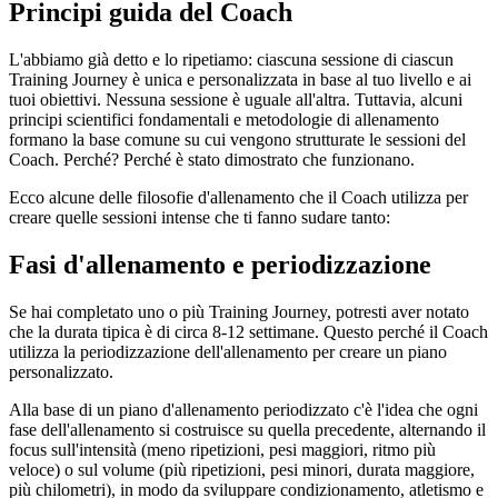
Principi guida del Coach
L'abbiamo già detto e lo ripetiamo: ciascuna sessione di ciascun
Training Journey è unica e personalizzata in base al tuo livello e ai
tuoi obiettivi. Nessuna sessione è uguale all'altra. Tuttavia, alcuni
principi scientifici fondamentali e metodologie di allenamento
formano la base comune su cui vengono strutturate le sessioni del
Coach. Perché? Perché è stato dimostrato che funzionano.
Ecco alcune delle filosofie d'allenamento che il Coach utilizza per
creare quelle sessioni intense che ti fanno sudare tanto:
Fasi d'allenamento e periodizzazione
Se hai completato uno o più Training Journey, potresti aver notato
che la durata tipica è di circa 8-12 settimane. Questo perché il Coach
utilizza la periodizzazione dell'allenamento per creare un piano
personalizzato.
Alla base di un piano d'allenamento periodizzato c'è l'idea che ogni
fase dell'allenamento si costruisce su quella precedente, alternando il
focus sull'intensità (meno ripetizioni, pesi maggiori, ritmo più
veloce) o sul volume (più ripetizioni, pesi minori, durata maggiore,
più chilometri), in modo da sviluppare condizionamento, atletismo e