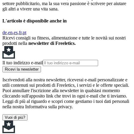
settore pubblicitario, ma la sua vera passione è scrivere per aiutare
gli altri a vivere una vita sana.
L'articolo è disponibile anche in
de
en
es
fr
pt
Ricevi consigli su fitness, alimentazione e tutte le novità sui nostri
prodotti nella
newsletter di Freeletics.
Il tuo indirizzo e-mail
Ricevi la newsletter
Iscrivendoti alla nostra newsletter, riceverai e-mail personalizzate e
utili contenuti sui prodotti di Freeletics, i servizi e le offerte speciali.
Puoi annullare l'iscrizione alla newsletter in qualsiasi momento
cliccando sull'apposito link che trovi in ogni e-mail che ti inviamo.
Leggi di più al riguardo e scopri come gestiamo i tuoi dati personali
nella nostra Informativa sulla privacy.
Vuoi di più?