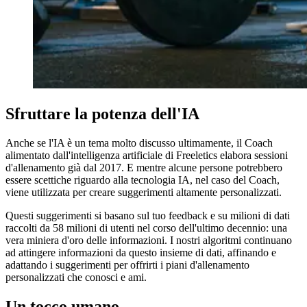
Sfruttare la potenza dell'IA
Anche se l'IA è un tema molto discusso ultimamente, il Coach
alimentato dall'intelligenza artificiale di Freeletics elabora sessioni
d'allenamento già dal 2017. E mentre alcune persone potrebbero
essere scettiche riguardo alla tecnologia IA, nel caso del Coach,
viene utilizzata per creare suggerimenti altamente personalizzati.
Questi suggerimenti si basano sul tuo feedback e su milioni di dati
raccolti da 58 milioni di utenti nel corso dell'ultimo decennio: una
vera miniera d'oro delle informazioni. I nostri algoritmi continuano
ad attingere informazioni da questo insieme di dati, affinando e
adattando i suggerimenti per offrirti i piani d'allenamento
personalizzati che conosci e ami.
Un tocco umano