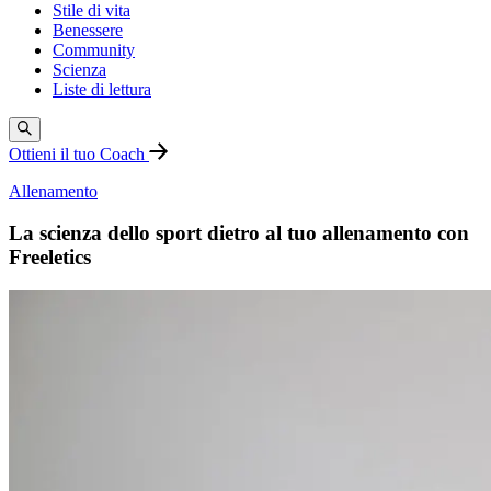
Stile di vita
Benessere
Community
Scienza
Liste di lettura
Ottieni il tuo Coach
Allenamento
La scienza dello sport dietro al tuo allenamento con
Freeletics