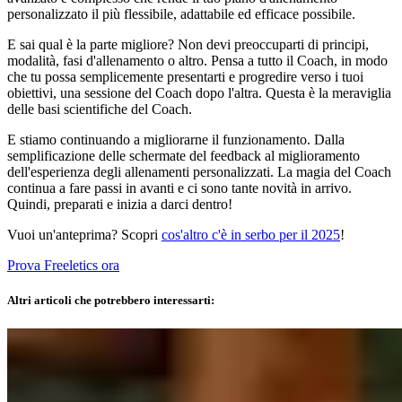
personalizzato il più flessibile, adattabile ed efficace possibile.
E sai qual è la parte migliore? Non devi preoccuparti di principi,
modalità, fasi d'allenamento o altro. Pensa a tutto il Coach, in modo
che tu possa semplicemente presentarti e progredire verso i tuoi
obiettivi, una sessione del Coach dopo l'altra. Questa è la meraviglia
delle basi scientifiche del Coach.
E stiamo continuando a migliorarne il funzionamento. Dalla
semplificazione delle schermate del feedback al miglioramento
dell'esperienza degli allenamenti personalizzati. La magia del Coach
continua a fare passi in avanti e ci sono tante novità in arrivo.
Quindi, preparati e inizia a darci dentro!
Vuoi un'anteprima? Scopri
cos'altro c'è in serbo per il 2025
!
Prova Freeletics ora
Altri articoli che potrebbero interessarti: