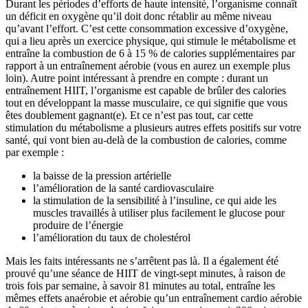
Durant les périodes d’efforts de haute intensité, l’organisme connaît
un déficit en oxygène qu’il doit donc rétablir au même niveau
qu’avant l’effort. C’est cette consommation excessive d’oxygène,
qui a lieu après un exercice physique, qui stimule le métabolisme et
entraîne la combustion de 6 à 15 % de calories supplémentaires par
rapport à un entraînement aérobie (vous en aurez un exemple plus
loin). Autre point intéressant à prendre en compte : durant un
entraînement HIIT, l’organisme est capable de brûler des calories
tout en développant la masse musculaire, ce qui signifie que vous
êtes doublement gagnant(e). Et ce n’est pas tout, car cette
stimulation du métabolisme a plusieurs autres effets positifs sur votre
santé, qui vont bien au-delà de la combustion de calories, comme
par exemple :
la baisse de la pression artérielle
l’amélioration de la santé cardiovasculaire
la stimulation de la sensibilité à l’insuline, ce qui aide les
muscles travaillés à utiliser plus facilement le glucose pour
produire de l’énergie
l’amélioration du taux de cholestérol
Mais les faits intéressants ne s’arrêtent pas là. Il a également été
prouvé qu’une séance de HIIT de vingt-sept minutes, à raison de
trois fois par semaine, à savoir 81 minutes au total, entraîne les
mêmes effets anaérobie et aérobie qu’un entraînement cardio aérobie