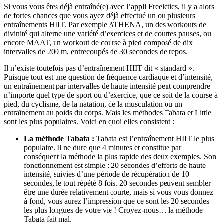
Si vous vous êtes déjà entraîné(e) avec l’appli Freeletics, il y a alors
de fortes chances que vous ayez déjà effectué un ou plusieurs
entraînements HIIT. Par exemple ATHENA, un des workouts de
divinité qui alterne une variété d’exercices et de courtes pauses, ou
encore MAAT, un workout de course à pied composé de dix
intervalles de 200 m, entrecoupés de 30 secondes de repos.
Il n’existe toutefois pas d’entraînement HIIT dit « standard ».
Puisque tout est une question de fréquence cardiaque et d’intensité,
un entraînement par intervalles de haute intensité peut comprendre
n’importe quel type de sport ou d’exercice, que ce soit de la course à
pied, du cyclisme, de la natation, de la musculation ou un
entraînement au poids du corps. Mais les méthodes Tabata et Little
sont les plus populaires. Voici en quoi elles consistent :
La méthode Tabata :
Tabata est l’entraînement HIIT le plus
populaire. Il ne dure que 4 minutes et constitue par
conséquent la méthode la plus rapide des deux exemples. Son
fonctionnement est simple : 20 secondes d’efforts de haute
intensité, suivies d’une période de récupération de 10
secondes, le tout répété 8 fois. 20 secondes peuvent sembler
être une durée relativement courte, mais si vous vous donnez
à fond, vous aurez l’impression que ce sont les 20 secondes
les plus longues de votre vie ! Croyez-nous… la méthode
Tabata fait mal.