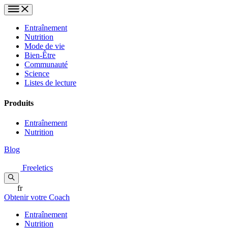
Entraînement
Nutrition
Mode de vie
Bien-Être
Communauté
Science
Listes de lecture
Produits
Entraînement
Nutrition
Blog
Freeletics
fr
Obtenir votre Coach
Entraînement
Nutrition