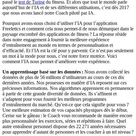
passé le
test de Turing
du fitness. Et alors que tout le monde parle
aujourd’hui de l’IA et de ses différentes utilisations, c’est dès 2017
que nous avons lancé notre Coach piloté par IA.
Pourquoi avons-nous choisi d’utiliser l’IA pour l’application
Freeletics et comment cela nous permet-il de nous démarquer dans le
paysage encombré des applications de fitness ? La réponse réside
dans notre engagement à fournir la meilleure expérience
d’entraînement au monde en termes de personnalisation et
d’efficacité. Et l’IA est la clé pour y parvenir. Ce n’est pas seulement
un mot à la mode pour nous, c’est notre force motrice. Voici
comment l’IA nous permet d’améliorer votre expérience.
Un apprentissage basé sur les données :
Nous avons collecté les
données de plus de 56 millions d’utilisateurs au cours de ces dix
dernières années. Nos prouesses en matière d’IA reposent sur ces
précieuses informations. Nos algorithmes apprennent en permanence
à partir de cette grande diversité de données. Ils s’affinent et
s’adaptent pour vous fournir les meilleurs programmes
d’entraînement du marché. Qu’est-ce que cela signifie pour vous ?
Une meilleure estimation de vos capacités physiques dès le début.
Cerise sur le gâteau : le Coach vous recommande de manière encore
plus personnalisée les exercices, séries et répétitions à faire. Quel
autre entraîneur personnel dispose des 22 271 années nécessaires
pour apprendre d’autant de personnes et les coacher à un tel niveau ?