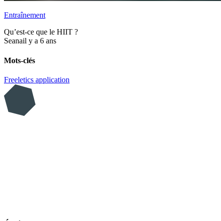
Entraînement
Qu’est-ce que le HIIT ?
Seana
il y a 6 ans
Mots-clés
Freeletics
application