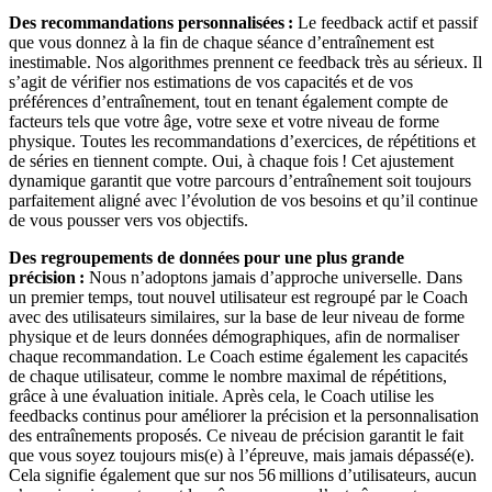
Des recommandations personnalisées :
Le feedback actif et passif
que vous donnez à la fin de chaque séance d’entraînement est
inestimable. Nos algorithmes prennent ce feedback très au sérieux. Il
s’agit de vérifier nos estimations de vos capacités et de vos
préférences d’entraînement, tout en tenant également compte de
facteurs tels que votre âge, votre sexe et votre niveau de forme
physique. Toutes les recommandations d’exercices, de répétitions et
de séries en tiennent compte. Oui, à chaque fois ! Cet ajustement
dynamique garantit que votre parcours d’entraînement soit toujours
parfaitement aligné avec l’évolution de vos besoins et qu’il continue
de vous pousser vers vos objectifs.
Des regroupements de données pour une plus grande
précision :
Nous n’adoptons jamais d’approche universelle. Dans
un premier temps, tout nouvel utilisateur est regroupé par le Coach
avec des utilisateurs similaires, sur la base de leur niveau de forme
physique et de leurs données démographiques, afin de normaliser
chaque recommandation. Le Coach estime également les capacités
de chaque utilisateur, comme le nombre maximal de répétitions,
grâce à une évaluation initiale. Après cela, le Coach utilise les
feedbacks continus pour améliorer la précision et la personnalisation
des entraînements proposés. Ce niveau de précision garantit le fait
que vous soyez toujours mis(e) à l’épreuve, mais jamais dépassé(e).
Cela signifie également que sur nos 56 millions d’utilisateurs, aucun