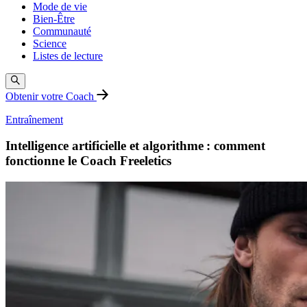
Mode de vie
Bien-Être
Communauté
Science
Listes de lecture
Obtenir votre Coach
Entraînement
Intelligence artificielle et algorithme : comment
fonctionne le Coach Freeletics