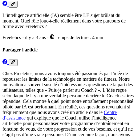
L’intelligence artificielle (IA) semble être LE sujet brûlant du
moment. Quel rôle joue-t-elle réellement dans votre parcours de
forme avec Freeletics ?
Freeletics
·
il y a 3 ans
·
Temps de lecture : 4 min
Partager l'article
Chez Freeletics, nous avons toujours été passionnés par l’idée de
repousser les limites de la technologie en matière de fitness. Notre
innovation a souvent suscité d’intéressantes questions de la part des
utilisateurs, telles que « Puis-je parler au Coach ? ». L’idée reçue
selon laquelle il y a une véritable personne derrière le Coach est très
répandue. Cela montre à quel point notre entraînement personnalisé
piloté par IA est performant. En réalité, ces questions revenaient si
fréquemment que nous avons créé un article dans le
Centre
d’assistance
qui explique que le Coach utilise l’intelligence
artificielle pour personnaliser votre programme d’entraînement en
fonction de vous, de votre progression et de vos besoins, et qu’il ne
s’agit pas d’une vraie personne. D’une certaine façon, nous avons