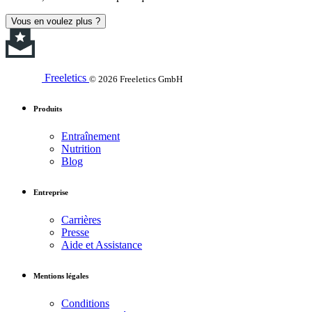
Vous en voulez plus ?
Freeletics
© 2026 Freeletics GmbH
Produits
Entraînement
Nutrition
Blog
Entreprise
Carrières
Presse
Aide et Assistance
Mentions légales
Conditions