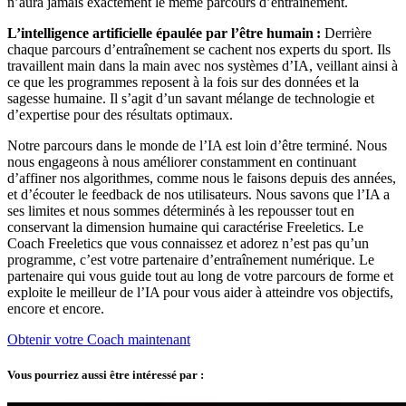
n’aura jamais exactement le même parcours d’entraînement.
L’intelligence artificielle épaulée par l’être humain :
Derrière
chaque parcours d’entraînement se cachent nos experts du sport. Ils
travaillent main dans la main avec nos systèmes d’IA, veillant ainsi à
ce que les programmes reposent à la fois sur des données et la
sagesse humaine. Il s’agit d’un savant mélange de technologie et
d’expertise pour des résultats optimaux.
Notre parcours dans le monde de l’IA est loin d’être terminé. Nous
nous engageons à nous améliorer constamment en continuant
d’affiner nos algorithmes, comme nous le faisons depuis des années,
et d’écouter le feedback de nos utilisateurs. Nous savons que l’IA a
ses limites et nous sommes déterminés à les repousser tout en
conservant la dimension humaine qui caractérise Freeletics. Le
Coach Freeletics que vous connaissez et adorez n’est pas qu’un
programme, c’est votre partenaire d’entraînement numérique. Le
partenaire qui vous guide tout au long de votre parcours de forme et
exploite le meilleur de l’IA pour vous aider à atteindre vos objectifs,
encore et encore.
Obtenir votre Coach maintenant
Vous pourriez aussi être intéressé par :