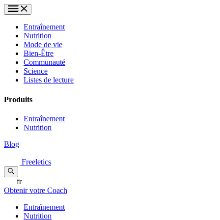
Entraînement
Nutrition
Mode de vie
Bien-Être
Communauté
Science
Listes de lecture
Produits
Entraînement
Nutrition
Blog
Freeletics
fr
Obtenir votre Coach
Entraînement
Nutrition