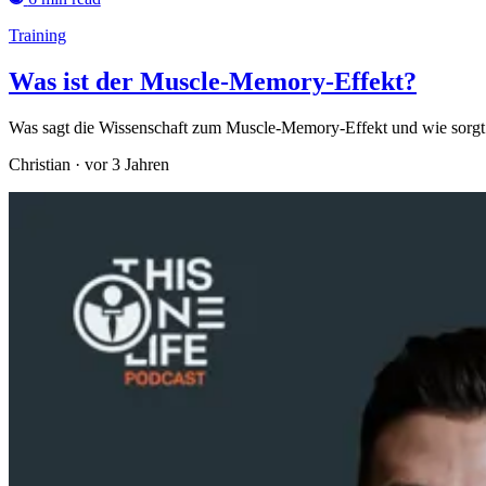
Training
Was ist der Muscle-Memory-Effekt?
Was sagt die Wissenschaft zum Muscle-Memory-Effekt und wie sorgt e
Christian
·
vor 3 Jahren