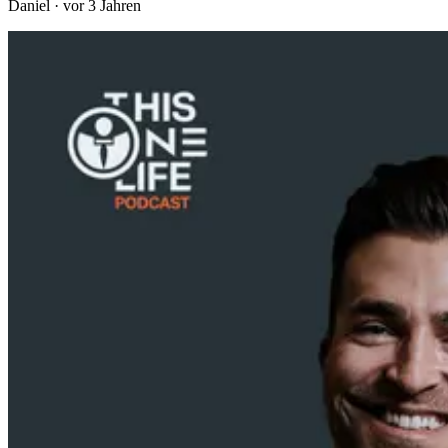
Daniel
·
vor 3 Jahren