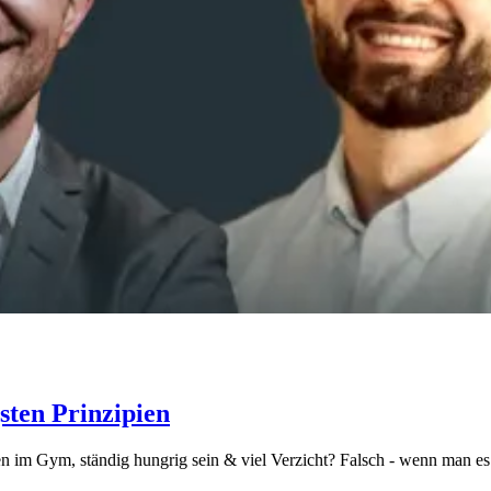
sten Prinzipien
n im Gym, ständig hungrig sein & viel Verzicht? Falsch - wenn man es 