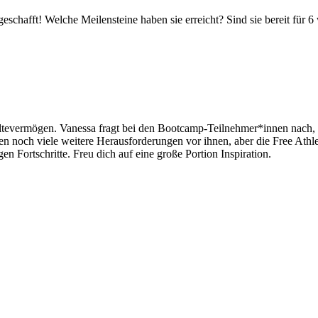
geschafft! Welche Meilensteine haben sie erreicht? Sind sie bereit für 
tevermögen. Vanessa fragt bei den Bootcamp-Teilnehmer*innen nach, wi
n noch viele weitere Herausforderungen vor ihnen, aber die Free Athle
gen Fortschritte. Freu dich auf eine große Portion Inspiration.