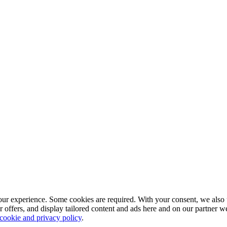
our experience. Some cookies are required. With your consent, we also 
r offers, and display tailored content and ads here and on our partner 
 cookie and privacy policy
.