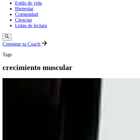
Estilo de vida
Bienestar
Comunidad
Ciencias
Listas de lectura
Consigue tu Coach
Tags
crecimiento muscular