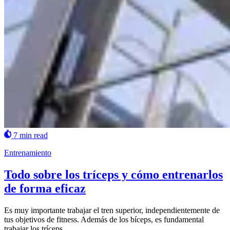
7 min read
Entrenamiento
Todo sobre los tríceps y cómo entrenarlos
de forma eficaz
Es muy importante trabajar el tren superior, independientemente de
tus objetivos de fitness. Además de los bíceps, es fundamental
trabajar los tríceps.