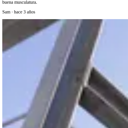
buena musculatura.
Sam
·
hace 3 años