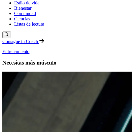
Estilo de vida
Bienestar
Comunidad
Ciencias
Listas de lectura
Consigue tu Coach
Entrenamiento
Necesitas más músculo