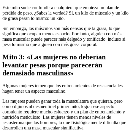
Este mito suele confundir a cualquiera que empieza un plan de
pérdida de peso. ¿Sabes la verdad? Sí, un kilo de músculo y un kilo
de grasa pesan lo mismo: un kilo.
Sin embargo, los músculos son más densos que la grasa, lo que
significa que ocupan menos espacio. Por tanto, alguien con más
masa muscular puede parecer más delgado y tonificado, incluso si
pesa lo mismo que alguien con más grasa corporal.
Mito 3: «Las mujeres no deberían
levantar pesas porque parecerán
demasiado masculinas»
Algunas mujeres temen que los entrenamientos de resistencia les
hagan tener un aspecto masculino.
Las mujeres pueden ganar toda la musculatura que quieran, pero
como dijimos al desmentir el primer mito, lograr ese aspecto
corpulento requiere mucho esfuerzo y un plan de entrenamiento y
nutrición meticuloso. Las mujeres tienen menos niveles de
testosterona que los hombres, lo que fisiológicamente dificulta que
desarrollen una masa muscular significativa.