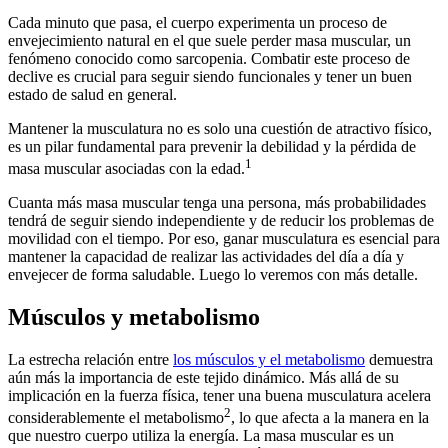
Cada minuto que pasa, el cuerpo experimenta un proceso de
envejecimiento natural en el que suele perder masa muscular, un
fenómeno conocido como sarcopenia. Combatir este proceso de
declive es crucial para seguir siendo funcionales y tener un buen
estado de salud en general.
Mantener la musculatura no es solo una cuestión de atractivo físico,
es un pilar fundamental para prevenir la debilidad y la pérdida de
1
masa muscular asociadas con la edad.
Cuanta más masa muscular tenga una persona, más probabilidades
tendrá de seguir siendo independiente y de reducir los problemas de
movilidad con el tiempo. Por eso, ganar musculatura es esencial para
mantener la capacidad de realizar las actividades del día a día y
envejecer de forma saludable. Luego lo veremos con más detalle.
Músculos y metabolismo
La estrecha relación entre
los músculos y el metabolismo
demuestra
aún más la importancia de este tejido dinámico. Más allá de su
implicación en la fuerza física, tener una buena musculatura acelera
2
considerablemente el metabolismo
, lo que afecta a la manera en la
que nuestro cuerpo utiliza la energía. La masa muscular es un