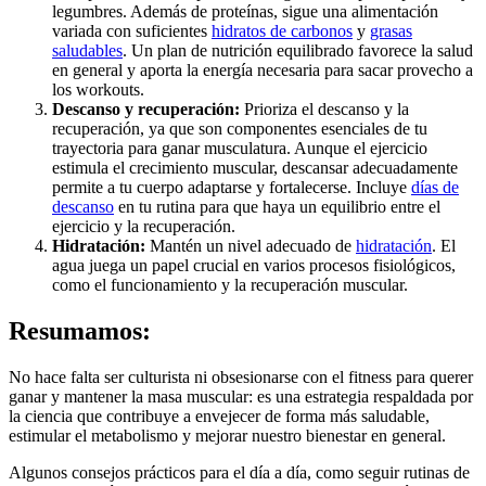
legumbres. Además de proteínas, sigue una alimentación
variada con suficientes
hidratos de carbonos
y
grasas
saludables
. Un plan de nutrición equilibrado favorece la salud
en general y aporta la energía necesaria para sacar provecho a
los workouts.
Descanso y recuperación:
Prioriza el descanso y la
recuperación, ya que son componentes esenciales de tu
trayectoria para ganar musculatura. Aunque el ejercicio
estimula el crecimiento muscular, descansar adecuadamente
permite a tu cuerpo adaptarse y fortalecerse. Incluye
días de
descanso
en tu rutina para que haya un equilibrio entre el
ejercicio y la recuperación.
Hidratación:
Mantén un nivel adecuado de
hidratación
. El
agua juega un papel crucial en varios procesos fisiológicos,
como el funcionamiento y la recuperación muscular.
Resumamos:
No hace falta ser culturista ni obsesionarse con el fitness para querer
ganar y mantener la masa muscular: es una estrategia respaldada por
la ciencia que contribuye a envejecer de forma más saludable,
estimular el metabolismo y mejorar nuestro bienestar en general.
Algunos consejos prácticos para el día a día, como seguir rutinas de