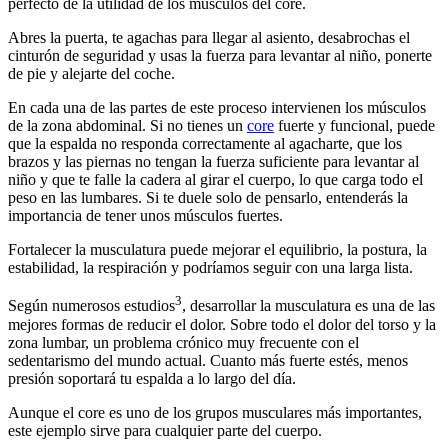
perfecto de la utilidad de los músculos del core.
Abres la puerta, te agachas para llegar al asiento, desabrochas el
cinturón de seguridad y usas la fuerza para levantar al niño, ponerte
de pie y alejarte del coche.
En cada una de las partes de este proceso intervienen los músculos
de la zona abdominal. Si no tienes un
core
fuerte y funcional, puede
que la espalda no responda correctamente al agacharte, que los
brazos y las piernas no tengan la fuerza suficiente para levantar al
niño y que te falle la cadera al girar el cuerpo, lo que carga todo el
peso en las lumbares. Si te duele solo de pensarlo, entenderás la
importancia de tener unos músculos fuertes.
Fortalecer la musculatura puede mejorar el equilibrio, la postura, la
estabilidad, la respiración y podríamos seguir con una larga lista.
3
Según numerosos estudios
, desarrollar la musculatura es una de las
mejores formas de reducir el dolor. Sobre todo el dolor del torso y la
zona lumbar, un problema crónico muy frecuente con el
sedentarismo del mundo actual. Cuanto más fuerte estés, menos
presión soportará tu espalda a lo largo del día.
Aunque el core es uno de los grupos musculares más importantes,
este ejemplo sirve para cualquier parte del cuerpo.