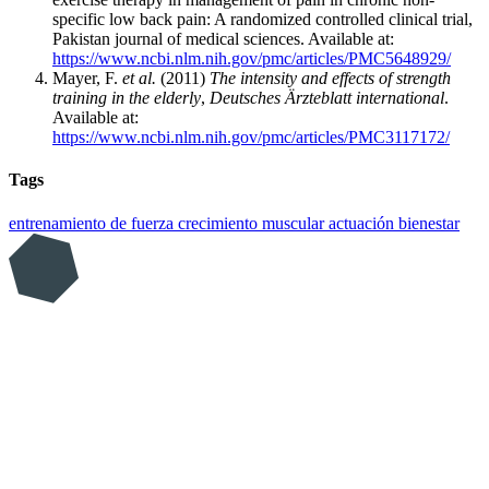
specific low back pain: A randomized controlled clinical trial,
Pakistan journal of medical sciences. Available at:
https://www.ncbi.nlm.nih.gov/pmc/articles/PMC5648929/
Mayer, F.
et al.
(2011)
The intensity and effects of strength
training in the elderly
,
Deutsches Ärzteblatt international
.
Available at:
https://www.ncbi.nlm.nih.gov/pmc/articles/PMC3117172/
Tags
entrenamiento de fuerza
crecimiento muscular
actuación
bienestar