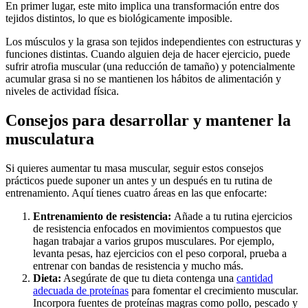
En primer lugar, este mito implica una transformación entre dos
tejidos distintos, lo que es biológicamente imposible.
Los músculos y la grasa son tejidos independientes con estructuras y
funciones distintas. Cuando alguien deja de hacer ejercicio, puede
sufrir atrofia muscular (una reducción de tamaño) y potencialmente
acumular grasa si no se mantienen los hábitos de alimentación y
niveles de actividad física.
Consejos para desarrollar y mantener la
musculatura
Si quieres aumentar tu masa muscular, seguir estos consejos
prácticos puede suponer un antes y un después en tu rutina de
entrenamiento. Aquí tienes cuatro áreas en las que enfocarte:
Entrenamiento de resistencia:
Añade a tu rutina ejercicios
de resistencia enfocados en movimientos compuestos que
hagan trabajar a varios grupos musculares. Por ejemplo,
levanta pesas, haz ejercicios con el peso corporal, prueba a
entrenar con bandas de resistencia y mucho más.
Dieta:
Asegúrate de que tu dieta contenga una
cantidad
adecuada de proteínas
para fomentar el crecimiento muscular.
Incorpora fuentes de proteínas magras como pollo, pescado y