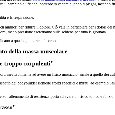
are il bambino e i fianchi potrebbero cedere quando ti pieghi, facendo fi
ilità e la respirazione.
migliori per ridurre il dolore. Ciò vale in particolare per i dolori dei 
orti, meno pressione esercitiamo sulla schiena per tutta la giornata.
licano a quasi ogni parte del corpo.
ento della massa muscolare
re troppo corpulenti"
rti inevitabilmente ad avere un fisico massiccio, simile a quello dei cult
spetto dei bodybuilder richiede sforzi specifici e mirati, ad esempio l'al
rso l'allenamento di resistenza porta ad avere un fisico tonico e funzion
grasso"