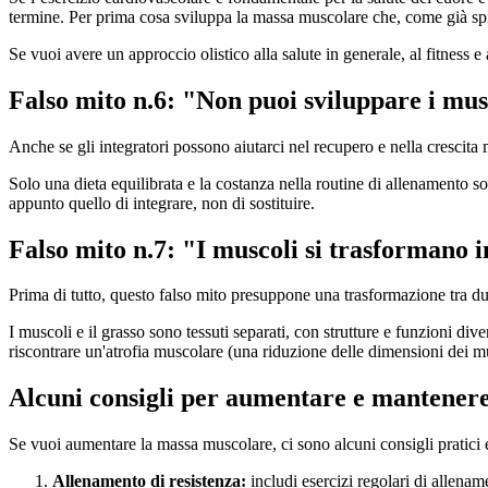
termine. Per prima cosa sviluppa la massa muscolare che, come già spi
Se vuoi avere un approccio olistico alla salute in generale, al fitness e
Falso mito n.6: "Non puoi sviluppare i musc
Anche se gli integratori possono aiutarci nel recupero e nella crescit
Solo una dieta equilibrata e la costanza nella routine di allenamento son
appunto quello di integrare, non di sostituire.
Falso mito n.7: "I muscoli si trasformano i
Prima di tutto, questo falso mito presuppone una trasformazione tra due 
I muscoli e il grasso sono tessuti separati, con strutture e funzioni div
riscontrare un'atrofia muscolare (una riduzione delle dimensioni dei m
Alcuni consigli per aumentare e mantener
Se vuoi aumentare la massa muscolare, ci sono alcuni consigli pratici ed
Allenamento di resistenza:
includi esercizi regolari di allen