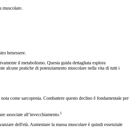
a muscolare.
stro benessere.
tivamente il metabolismo. Questa guida dettagliata esplora
ente alcune pratiche di potenziamento muscolare nella vita di tutti i
e, nota come sarcopenia. Combattere questo declino è fondamentale per
1
lare associate all’invecchiamento.
avanzare dell'età. Aumentare la massa muscolare è quindi essenziale