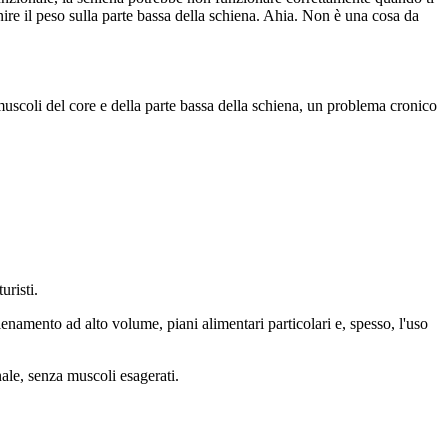
nire il peso sulla parte bassa della schiena. Ahia. Non è una cosa da
muscoli del core e della parte bassa della schiena, un problema cronico
uristi.
lenamento ad alto volume, piani alimentari particolari e, spesso, l'uso
ale, senza muscoli esagerati.