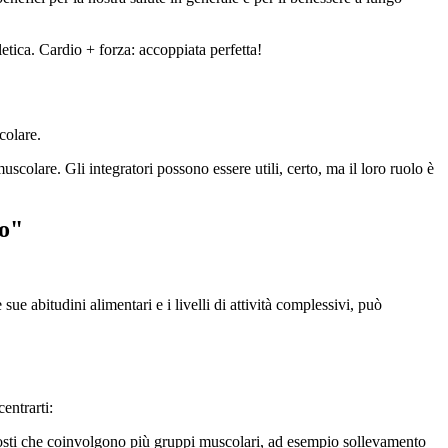
letica. Cardio + forza: accoppiata perfetta!
colare.
uscolare. Gli integratori possono essere utili, certo, ma il loro ruolo è
co"
ue abitudini alimentari e i livelli di attività complessivi, può
entrarti:
mposti che coinvolgono più gruppi muscolari, ad esempio sollevamento