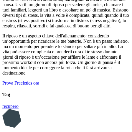
pausa. Usa il tuo giorno di riposo per vedere gli amici, chiamare i
tuoi familiari, leggerti un libro o ascoltare un po' di musica. Esistono
diversi tipi di stress, la vita a volte è complicata, quindi quando il tuo
eustress (stress positivo) si trasforma in distress (stress negativo), tu
respira, rilassati, sorridi e fai qualcosa di buono per gli altri.
Il riposo è un aspetto chiave dell'allenamento: consideralo
un’opportunità per ricaricare le tue batterie. Non è un passo indietro,
ma un momento per prendere lo slancio per saltare più in alto. La
vita può essere complicata e prenderti cura di te stesso durante i
giorni di riposo è un’occasione per affilare le lame e affrontare il
prossimo workout con ancora più forza. Un giorno di pausa è il
momento ideale per correggere la rotta che ti farà arrivare a
destinazione.
Prova Freeletics ora
Tag
recupero