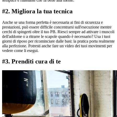
semplice e rilassante che fa bene alla mente.
#2. Migliora la tua tecnica
Anche se una forma perfetta è necessaria ai fini di sicurezza e
prestazioni, può essere difficile concentrarsi sull'esecuzione mentre
cerchi di spingerti oltre il tuo PB. Riesci sempre ad attivare i muscoli
dell'addome o a ritrarre le scapole quando è necessario? Usa i tuoi
giorni di riposo per ricominciare dalle basi: la pratica porta realmente
alla perfezione. Potresti anche fare un video dei tuoi movimenti per
vedere come li esegui.
#3. Prenditi cura di te