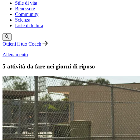
Stile di vita
Benessere
Community
Scienza
Liste di lettura
Ottieni il tuo Coach
Allenamento
5 attività da fare nei giorni di riposo