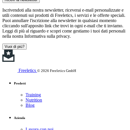
Iscrivendoti alla nostra newsletter, riceverai e-mail personalizzate e
utili contenuti sui prodotti di Freeletics, i servizi e le offerte speciali.
Puoi annullare l'iscrizione alla newsletter in qualsiasi momento
cliccando sull'apposito link che trovi in ogni e-mail che ti inviamo.
Leggi di più al riguardo e scopri come gestiamo i tuoi dati personali
nella nostra Informativa sulla privacy.
Vuoi di più?
Freeletics
© 2026 Freeletics GmbH
Prodotti
Training
Nutrition
Blog
Azienda
Lavora con noi