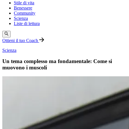
Stile di vita
Benessere
Community
Scienza
Liste di lettura
Ottieni il tuo Coach
Scienza
Un tema complesso ma fondamentale: Come si
muovono i muscoli