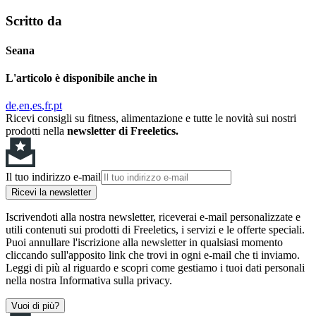
Scritto da
Seana
L'articolo è disponibile anche in
de
en
es
fr
pt
Ricevi consigli su fitness, alimentazione e tutte le novità sui nostri
prodotti nella
newsletter di Freeletics.
Il tuo indirizzo e-mail
Ricevi la newsletter
Iscrivendoti alla nostra newsletter, riceverai e-mail personalizzate e
utili contenuti sui prodotti di Freeletics, i servizi e le offerte speciali.
Puoi annullare l'iscrizione alla newsletter in qualsiasi momento
cliccando sull'apposito link che trovi in ogni e-mail che ti inviamo.
Leggi di più al riguardo e scopri come gestiamo i tuoi dati personali
nella nostra Informativa sulla privacy.
Vuoi di più?