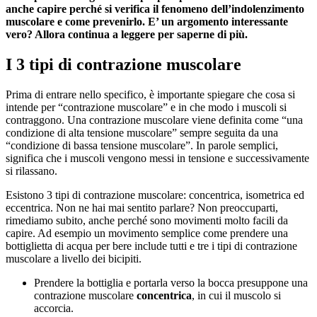
anche capire perché si verifica il fenomeno dell’indolenzimento
muscolare e come prevenirlo. E’ un argomento interessante
vero? Allora continua a leggere per saperne di più.
I 3 tipi di contrazione muscolare
Prima di entrare nello specifico, è importante spiegare che cosa si
intende per “contrazione muscolare” e in che modo i muscoli si
contraggono. Una contrazione muscolare viene definita come “una
condizione di alta tensione muscolare” sempre seguita da una
“condizione di bassa tensione muscolare”. In parole semplici,
significa che i muscoli vengono messi in tensione e successivamente
si rilassano.
Esistono 3 tipi di contrazione muscolare: concentrica, isometrica ed
eccentrica. Non ne hai mai sentito parlare? Non preoccuparti,
rimediamo subito, anche perché sono movimenti molto facili da
capire. Ad esempio un movimento semplice come prendere una
bottiglietta di acqua per bere include tutti e tre i tipi di contrazione
muscolare a livello dei bicipiti.
Prendere la bottiglia e portarla verso la bocca presuppone una
contrazione muscolare
concentrica
, in cui il muscolo si
accorcia.