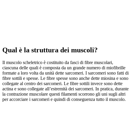
Qual è la struttura dei muscoli?
Il muscolo scheletrico è costituito da fasci di fibre muscolari,
ciascuna delle quali è composta da un grande numero di miofibrille
formate a loro volta da unità dette sarcomeri. I sarcomeri sono fatti di
fibre sottili e spesse. Le fibre spesse sono anche dette miosina e sono
collegate al centro dei sarcomeri. Le fibre sottili invece sono dette
actina e sono collegate all’estremità dei sarcomeri. In pratica, durante
la contrazione muscolare questi filamenti scorrono gli uni sugli altri
per accorciare i sarcomeri e quindi di conseguenza tutto il muscolo.