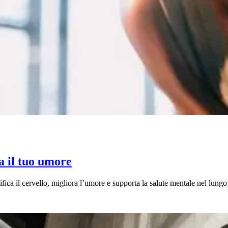
ra il tuo umore
ica il cervello, migliora l’umore e supporta la salute mentale nel lungo