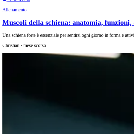
Allenamento
Muscoli della schiena: anatomia, funzioni, 
Una schiena forte è essenziale per sentirsi ogni giorno in forma e attivi
Christian
·
mese scorso