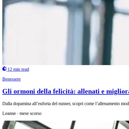
12 min read
Benessere
Gli ormoni della felicità: allenati e miglio
Dalla dopamina all’euforia del runner, scopri come l’allenamento modif
Leanne
·
mese scorso