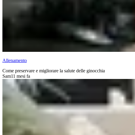
Allenamento
Come preservare e migliorare la salute delle ginocchia
Sam
11 mesi fa