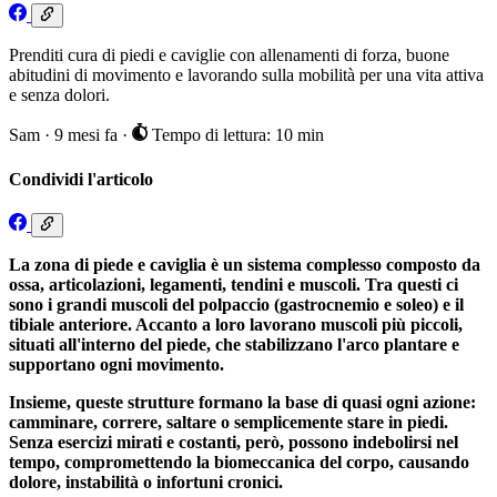
Prenditi cura di piedi e caviglie con allenamenti di forza, buone
abitudini di movimento e lavorando sulla mobilità per una vita attiva
e senza dolori.
Sam
·
9 mesi fa
·
Tempo di lettura: 10 min
Condividi l'articolo
La zona di piede e caviglia è un sistema complesso composto da
ossa, articolazioni, legamenti, tendini e muscoli. Tra questi ci
sono i grandi muscoli del polpaccio (gastrocnemio e soleo) e il
tibiale anteriore. Accanto a loro lavorano muscoli più piccoli,
situati all'interno del piede, che stabilizzano l'arco plantare e
supportano ogni movimento.
Insieme, queste strutture formano la base di quasi ogni azione:
camminare, correre, saltare o semplicemente stare in piedi.
Senza esercizi mirati e costanti, però, possono indebolirsi nel
tempo, compromettendo la biomeccanica del corpo, causando
dolore, instabilità o infortuni cronici.