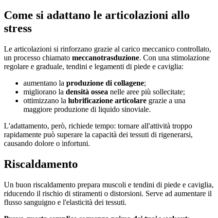
Come si adattano le articolazioni allo
stress
Le articolazioni si rinforzano grazie al carico meccanico controllato,
un processo chiamato
meccanotrasduzione
. Con una stimolazione
regolare e graduale, tendini e legamenti di piede e caviglia:
aumentano la
produzione di collagene
;
migliorano la
densità ossea
nelle aree più sollecitate;
ottimizzano la
lubrificazione articolare
grazie a una
maggiore produzione di liquido sinoviale.
L'adattamento, però, richiede tempo: tornare all'attività troppo
rapidamente può superare la capacità dei tessuti di rigenerarsi,
causando dolore o infortuni.
Riscaldamento
Un buon riscaldamento prepara muscoli e tendini di piede e caviglia,
riducendo il rischio di stiramenti o distorsioni. Serve ad aumentare il
flusso sanguigno e l'elasticità dei tessuti.