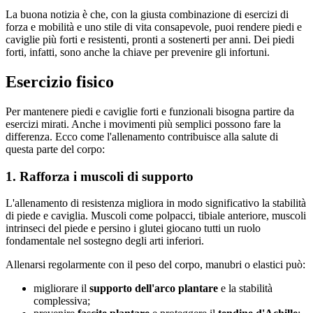
La buona notizia è che, con la giusta combinazione di esercizi di
forza e mobilità e uno stile di vita consapevole, puoi rendere piedi e
caviglie più forti e resistenti, pronti a sostenerti per anni. Dei piedi
forti, infatti, sono anche la chiave per prevenire gli infortuni.
Esercizio fisico
Per mantenere piedi e caviglie forti e funzionali bisogna partire da
esercizi mirati. Anche i movimenti più semplici possono fare la
differenza. Ecco come l'allenamento contribuisce alla salute di
questa parte del corpo:
1. Rafforza i muscoli di supporto
L'allenamento di resistenza migliora in modo significativo la stabilità
di piede e caviglia. Muscoli come polpacci, tibiale anteriore, muscoli
intrinseci del piede e persino i glutei giocano tutti un ruolo
fondamentale nel sostegno degli arti inferiori.
Allenarsi regolarmente con il peso del corpo, manubri o elastici può:
migliorare il
supporto dell'arco plantare
e la stabilità
complessiva;