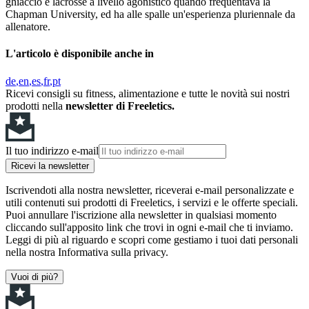
ghiaccio e lacrosse a livello agonistico quando frequentava la
Chapman University, ed ha alle spalle un'esperienza pluriennale da
allenatore.
L'articolo è disponibile anche in
de
en
es
fr
pt
Ricevi consigli su fitness, alimentazione e tutte le novità sui nostri
prodotti nella
newsletter di Freeletics.
Il tuo indirizzo e-mail
Ricevi la newsletter
Iscrivendoti alla nostra newsletter, riceverai e-mail personalizzate e
utili contenuti sui prodotti di Freeletics, i servizi e le offerte speciali.
Puoi annullare l'iscrizione alla newsletter in qualsiasi momento
cliccando sull'apposito link che trovi in ogni e-mail che ti inviamo.
Leggi di più al riguardo e scopri come gestiamo i tuoi dati personali
nella nostra Informativa sulla privacy.
Vuoi di più?