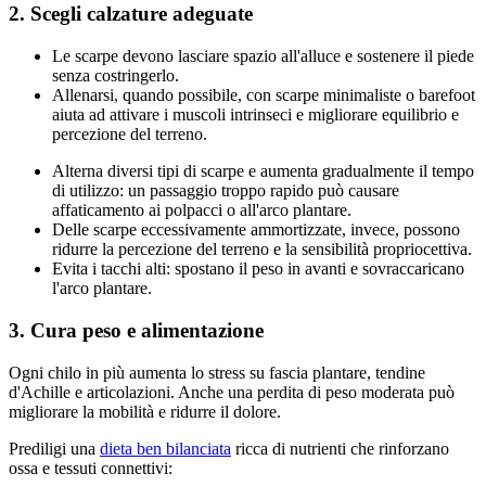
2. Scegli calzature adeguate
Le scarpe devono lasciare spazio all'alluce e sostenere il piede
senza costringerlo.
Allenarsi, quando possibile, con scarpe minimaliste o barefoot
aiuta ad attivare i muscoli intrinseci e migliorare equilibrio e
percezione del terreno.
Alterna diversi tipi di scarpe e aumenta gradualmente il tempo
di utilizzo: un passaggio troppo rapido può causare
affaticamento ai polpacci o all'arco plantare.
Delle scarpe eccessivamente ammortizzate, invece, possono
ridurre la percezione del terreno e la sensibilità propriocettiva.
Evita i tacchi alti: spostano il peso in avanti e sovraccaricano
l'arco plantare.
3. Cura peso e alimentazione
Ogni chilo in più aumenta lo stress su fascia plantare, tendine
d'Achille e articolazioni. Anche una perdita di peso moderata può
migliorare la mobilità e ridurre il dolore.
Prediligi una
dieta ben bilanciata
ricca di nutrienti che rinforzano
ossa e tessuti connettivi: