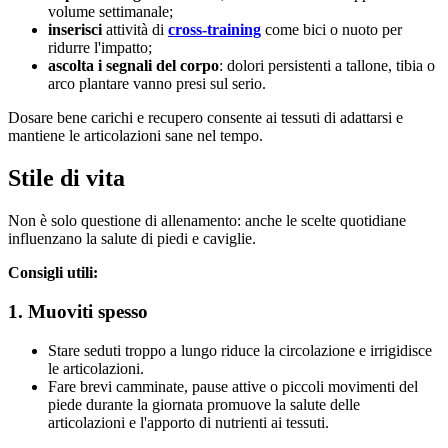
volume settimanale;
inserisci
attività di
cross-training
come bici o nuoto per
ridurre l'impatto;
ascolta i segnali del corpo
: dolori persistenti a tallone, tibia o
arco plantare vanno presi sul serio.
Dosare bene carichi e recupero consente ai tessuti di adattarsi e
mantiene le articolazioni sane nel tempo.
Stile di vita
Non è solo questione di allenamento: anche le scelte quotidiane
influenzano la salute di piedi e caviglie.
Consigli utili:
1. Muoviti spesso
Stare seduti troppo a lungo riduce la circolazione e irrigidisce
le articolazioni.
Fare brevi camminate, pause attive o piccoli movimenti del
piede durante la giornata promuove la salute delle
articolazioni e l'apporto di nutrienti ai tessuti.