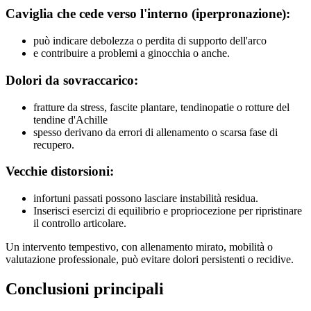
Caviglia che cede verso l'interno (iperpronazione):
può indicare debolezza o perdita di supporto dell'arco
e contribuire a problemi a ginocchia o anche.
Dolori da sovraccarico:
fratture da stress, fascite plantare, tendinopatie o rotture del
tendine d'Achille
spesso derivano da errori di allenamento o scarsa fase di
recupero.
Vecchie distorsioni:
infortuni passati possono lasciare instabilità residua.
Inserisci esercizi di equilibrio e propriocezione per ripristinare
il controllo articolare.
Un intervento tempestivo, con allenamento mirato, mobilità o
valutazione professionale, può evitare dolori persistenti o recidive.
Conclusioni principali