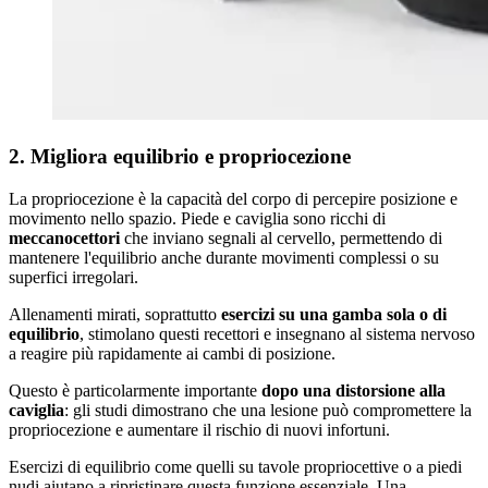
2. Migliora equilibrio e propriocezione
La propriocezione è la capacità del corpo di percepire posizione e
movimento nello spazio. Piede e caviglia sono ricchi di
meccanocettori
che inviano segnali al cervello, permettendo di
mantenere l'equilibrio anche durante movimenti complessi o su
superfici irregolari.
Allenamenti mirati, soprattutto
esercizi su una gamba sola o di
equilibrio
, stimolano questi recettori e insegnano al sistema nervoso
a reagire più rapidamente ai cambi di posizione.
Questo è particolarmente importante
dopo una distorsione alla
caviglia
: gli studi dimostrano che una lesione può compromettere la
propriocezione e aumentare il rischio di nuovi infortuni.
Esercizi di equilibrio come quelli su tavole propriocettive o a piedi
nudi aiutano a ripristinare questa funzione essenziale. Una