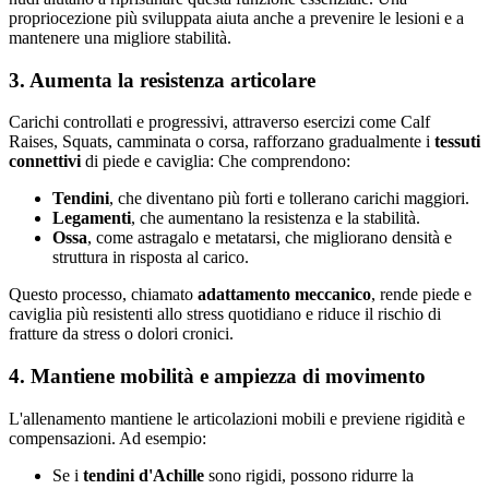
propriocezione più sviluppata aiuta anche a prevenire le lesioni e a
mantenere una migliore stabilità.
3. Aumenta la resistenza articolare
Carichi controllati e progressivi, attraverso esercizi come Calf
Raises, Squats, camminata o corsa, rafforzano gradualmente i
tessuti
connettivi
di piede e caviglia: Che comprendono:
Tendini
, che diventano più forti e tollerano carichi maggiori.
Legamenti
, che aumentano la resistenza e la stabilità.
Ossa
, come astragalo e metatarsi, che migliorano densità e
struttura in risposta al carico.
Questo processo, chiamato
adattamento meccanico
, rende piede e
caviglia più resistenti allo stress quotidiano e riduce il rischio di
fratture da stress o dolori cronici.
4. Mantiene mobilità e ampiezza di movimento
L'allenamento mantiene le articolazioni mobili e previene rigidità e
compensazioni. Ad esempio:
Se i
tendini d'Achille
sono rigidi, possono ridurre la