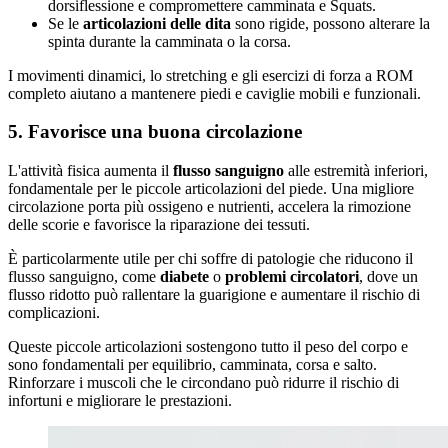
dorsiflessione e compromettere camminata e Squats.
Se le
articolazioni delle dita
sono rigide, possono alterare la
spinta durante la camminata o la corsa.
I movimenti dinamici, lo stretching e gli esercizi di forza a ROM
completo aiutano a mantenere piedi e caviglie mobili e funzionali.
5. Favorisce una buona circolazione
L'attività fisica aumenta il
flusso sanguigno
alle estremità inferiori,
fondamentale per le piccole articolazioni del piede. Una migliore
circolazione porta più ossigeno e nutrienti, accelera la rimozione
delle scorie e favorisce la riparazione dei tessuti.
È particolarmente utile per chi soffre di patologie che riducono il
flusso sanguigno, come
diabete
o
problemi circolatori
, dove un
flusso ridotto può rallentare la guarigione e aumentare il rischio di
complicazioni.
Queste piccole articolazioni sostengono tutto il peso del corpo e
sono fondamentali per equilibrio, camminata, corsa e salto.
Rinforzare i muscoli che le circondano può ridurre il rischio di
infortuni e migliorare le prestazioni.