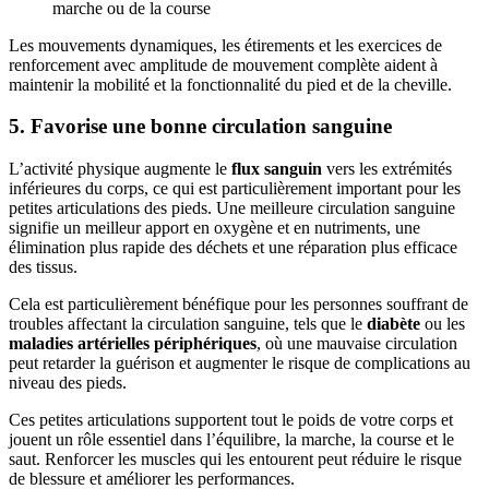
marche ou de la course
Les mouvements dynamiques, les étirements et les exercices de
renforcement avec amplitude de mouvement complète aident à
maintenir la mobilité et la fonctionnalité du pied et de la cheville.
5. Favorise une bonne circulation sanguine
L’activité physique augmente le
flux sanguin
vers les extrémités
inférieures du corps, ce qui est particulièrement important pour les
petites articulations des pieds. Une meilleure circulation sanguine
signifie un meilleur apport en oxygène et en nutriments, une
élimination plus rapide des déchets et une réparation plus efficace
des tissus.
Cela est particulièrement bénéfique pour les personnes souffrant de
troubles affectant la circulation sanguine, tels que le
diabète
ou les
maladies artérielles périphériques
, où une mauvaise circulation
peut retarder la guérison et augmenter le risque de complications au
niveau des pieds.
Ces petites articulations supportent tout le poids de votre corps et
jouent un rôle essentiel dans l’équilibre, la marche, la course et le
saut. Renforcer les muscles qui les entourent peut réduire le risque
de blessure et améliorer les performances.