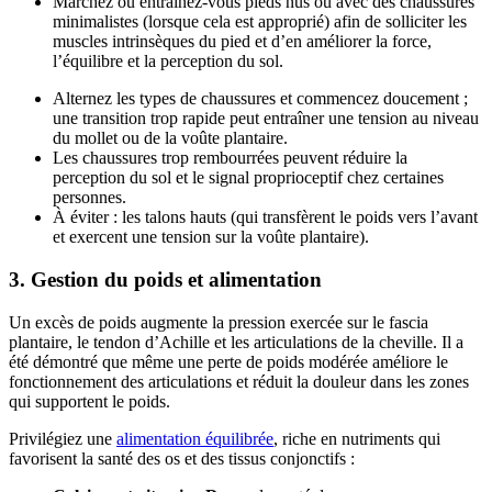
Marchez ou entraînez-vous pieds nus ou avec des chaussures
minimalistes (lorsque cela est approprié) afin de solliciter les
muscles intrinsèques du pied et d’en améliorer la force,
l’équilibre et la perception du sol.
Alternez les types de chaussures et commencez doucement ;
une transition trop rapide peut entraîner une tension au niveau
du mollet ou de la voûte plantaire.
Les chaussures trop rembourrées peuvent réduire la
perception du sol et le signal proprioceptif chez certaines
personnes.
À éviter : les talons hauts (qui transfèrent le poids vers l’avant
et exercent une tension sur la voûte plantaire).
3. Gestion du poids et alimentation
Un excès de poids augmente la pression exercée sur le fascia
plantaire, le tendon d’Achille et les articulations de la cheville. Il a
été démontré que même une perte de poids modérée améliore le
fonctionnement des articulations et réduit la douleur dans les zones
qui supportent le poids.
Privilégiez une
alimentation équilibrée
, riche en nutriments qui
favorisent la santé des os et des tissus conjonctifs :