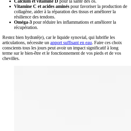
Calcium et vitamine D
pour la santé des os.
Vitamine C et acides aminés
pour favoriser la production de
collagène, aider à la réparation des tissus et améliorer la
résilience des tendons.
Oméga-3
pour réduire les inflammations et améliorer la
récupération.
Restez bien hydraté(e), car le liquide synovial, qui lubrifie les
articulations, nécessite un
apport suffisant en eau
. Faire ces choix
conscients tous les jours peut avoir un impact significatif à long
terme sur le bien-être et le fonctionnement de vos pieds et de vos
chevilles.