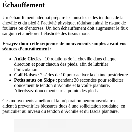
Échauffement
Un échauffement adéquat prépare les muscles et les tendons de la
cheville et du pied à l’activité physique, réduisant ainsi le risque de
foulures ou d’entorses. Un bon échauffement doit augmenter le flux
sanguin et améliorer l’élasticité des tissus mous.
Essayez donc cette séquence de mouvements simples avant vos
séances d’entraînement :
Ankle Circles
: 10 rotations de la cheville dans chaque
direction et pour chacun des pieds, afin de lubrifier
l’articulation.
Calf Raises
: 2 séries de 10 pour activer la chaîne postérieure.
Petits sauts ou Skips
: pendant 30 secondes pour solliciter
doucement le tendon d’Achille et la voûte plantaire.
Atterrissez doucement sur la pointe des pieds.
Ces mouvements améliorent la préparation neuromusculaire et
aident à prévenir les blessures dues à une sollicitation soudaine, en
particulier au niveau du tendon d’Achille et du fascia plantaire.