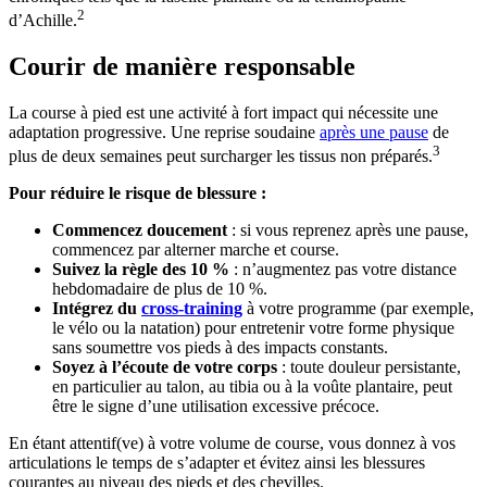
2
d’Achille.
Courir de manière responsable
La course à pied est une activité à fort impact qui nécessite une
adaptation progressive. Une reprise soudaine
après une pause
de
3
plus de deux semaines peut surcharger les tissus non préparés.
Pour réduire le risque de blessure :
Commencez doucement
: si vous reprenez après une pause,
commencez par alterner marche et course.
Suivez la règle des 10 %
: n’augmentez pas votre distance
hebdomadaire de plus de 10 %.
Intégrez du
cross-training
à votre programme (par exemple,
le vélo ou la natation) pour entretenir votre forme physique
sans soumettre vos pieds à des impacts constants.
Soyez à l’écoute de votre corps
: toute douleur persistante,
en particulier au talon, au tibia ou à la voûte plantaire, peut
être le signe d’une utilisation excessive précoce.
En étant attentif(ve) à votre volume de course, vous donnez à vos
articulations le temps de s’adapter et évitez ainsi les blessures
courantes au niveau des pieds et des chevilles.