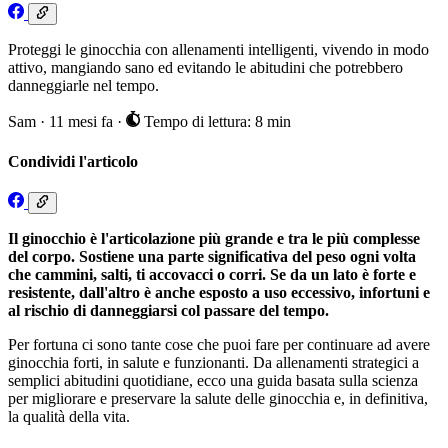
Proteggi le ginocchia con allenamenti intelligenti, vivendo in modo
attivo, mangiando sano ed evitando le abitudini che potrebbero
danneggiarle nel tempo.
Sam
·
11 mesi fa
·
Tempo di lettura: 8 min
Condividi l'articolo
Il ginocchio è l'articolazione più grande e tra le più complesse
del corpo. Sostiene una parte significativa del peso ogni volta
che cammini, salti, ti accovacci o corri. Se da un lato è forte e
resistente, dall'altro è anche esposto a uso eccessivo, infortuni e
al rischio di danneggiarsi col passare del tempo.
Per fortuna ci sono tante cose che puoi fare per continuare ad avere
ginocchia forti, in salute e funzionanti. Da allenamenti strategici a
semplici abitudini quotidiane, ecco una guida basata sulla scienza
per migliorare e preservare la salute delle ginocchia e, in definitiva,
la qualità della vita.