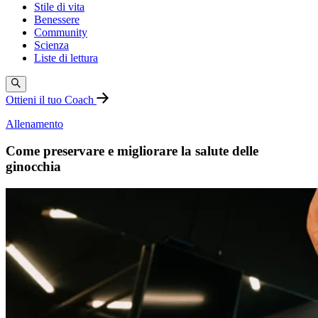
Stile di vita
Benessere
Community
Scienza
Liste di lettura
Ottieni il tuo Coach
Allenamento
Come preservare e migliorare la salute delle
ginocchia