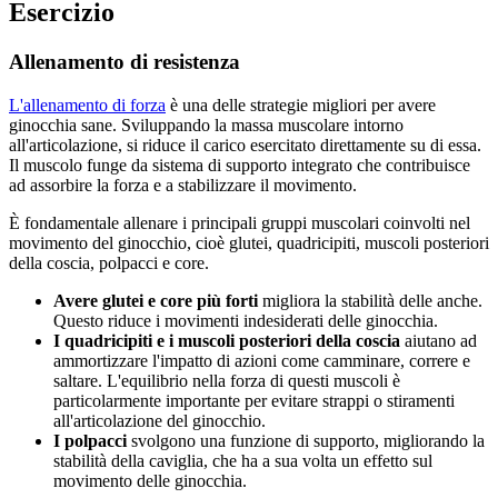
Esercizio
Allenamento di resistenza
L'allenamento di forza
è una delle strategie migliori per avere
ginocchia sane. Sviluppando la massa muscolare intorno
all'articolazione, si riduce il carico esercitato direttamente su di essa.
Il muscolo funge da sistema di supporto integrato che contribuisce
ad assorbire la forza e a stabilizzare il movimento.
È fondamentale allenare i principali gruppi muscolari coinvolti nel
movimento del ginocchio, cioè glutei, quadricipiti, muscoli posteriori
della coscia, polpacci e core.
Avere glutei e core più forti
migliora la stabilità delle anche.
Questo riduce i movimenti indesiderati delle ginocchia.
I quadricipiti e i muscoli posteriori della coscia
aiutano ad
ammortizzare l'impatto di azioni come camminare, correre e
saltare. L'equilibrio nella forza di questi muscoli è
particolarmente importante per evitare strappi o stiramenti
all'articolazione del ginocchio.
I polpacci
svolgono una funzione di supporto, migliorando la
stabilità della caviglia, che ha a sua volta un effetto sul
movimento delle ginocchia.