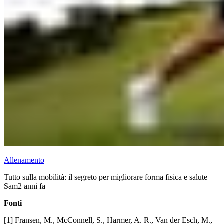
Allenamento
Tutto sulla mobilità: il segreto per migliorare forma fisica e salute
Sam
2 anni fa
Fonti
[1] Fransen, M., McConnell, S., Harmer, A. R., Van der Esch, M.,