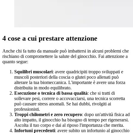
4 cose a cui prestare attenzione
Anche chi fa tutto da manuale può imbattersi in alcuni problemi che
rischiano di compromettere la salute del ginocchio. Fai attenzione a
quanto segue:
Squilibri muscolari
: avere quadricipiti troppo sviluppati e
muscoli posteriori della coscia o glutei poco allenati può
alterare la tua biomeccanica. L'importante è avere una forza
distribuita in modo equilibrato.
Esecuzione o tecnica di bassa qualità
: che si tratti di
sollevare pesi, correre o accovacciarsi, una tecnica scorretta
può causare stress anomali. Se hai dubbi, rivolgiti ai
professionisti.
Troppi chilometri e zero recupero
: dopo un'attività fisica ad
alto impatto, il ginocchio ha bisogno di tempo per rigenerarsi.
Ascolta il tuo corpo e dai al riposo l'importanza che merita.
Infortuni precedenti
: avere subito un infortunio al ginocchio