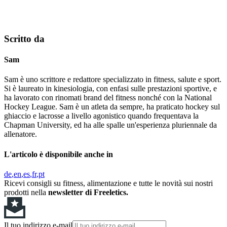
Scritto da
Sam
Sam è uno scrittore e redattore specializzato in fitness, salute e sport.
Si è laureato in kinesiologia, con enfasi sulle prestazioni sportive, e
ha lavorato con rinomati brand del fitness nonché con la National
Hockey League. Sam è un atleta da sempre, ha praticato hockey sul
ghiaccio e lacrosse a livello agonistico quando frequentava la
Chapman University, ed ha alle spalle un'esperienza pluriennale da
allenatore.
L'articolo è disponibile anche in
de
en
es
fr
pt
Ricevi consigli su fitness, alimentazione e tutte le novità sui nostri
prodotti nella
newsletter di Freeletics.
Il tuo indirizzo e-mail