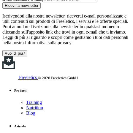
Ricevi la newsletter
Iscrivendoti alla nostra newsletter, riceverai e-mail personalizzate e
utili contenuti sui prodotti di Freeletics, i servizi e le offerte speciali.
Puoi annullare l'iscrizione alla newsletter in qualsiasi momento
cliccando sull'apposito link che trovi in ogni e-mail che ti inviamo.
Leggi di più al riguardo e scopri come gestiamo i tuoi dati personali
nella nostra Informativa sulla privacy.
Vuoi di più?
Freeletics
© 2026 Freeletics GmbH
Prodotti
Training
Nutrition
Blog
Azienda