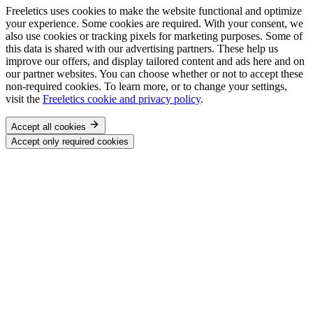
Freeletics uses cookies to make the website functional and optimize
your experience. Some cookies are required. With your consent, we
also use cookies or tracking pixels for marketing purposes. Some of
this data is shared with our advertising partners. These help us
improve our offers, and display tailored content and ads here and on
our partner websites. You can choose whether or not to accept these
non-required cookies. To learn more, or to change your settings,
visit the
Freeletics cookie and privacy policy
.
Accept all cookies
Accept only required cookies