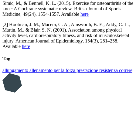
Simic, M., & Bennell, K. L. (2015). Exercise for osteoarthritis of the
knee: A Cochrane systematic review. British Journal of Sports
Medicine, 49(24), 1554-1557. Available
here
[2] Hootman, J. M., Macera, C. A., Ainsworth, B. E., Addy, C. L.,
Martin, M., & Blair, S. N. (2001). Association among physical
activity level, cardiorespiratory fitness, and risk of musculoskeletal
injury. American Journal of Epidemiology, 154(3), 251–258.
Available
here
Tag
allungamento
allenamento per la forza
prestazione
resistenza
correre