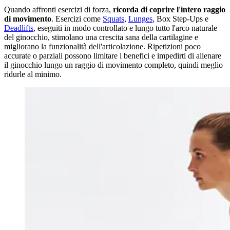
Quando affronti esercizi di forza,
ricorda di coprire l'intero raggio
di movimento
. Esercizi come
Squats
,
Lunges
, Box Step-Ups e
Deadlifts
, eseguiti in modo controllato e lungo tutto l'arco naturale
del ginocchio, stimolano una crescita sana della cartilagine e
migliorano la funzionalità dell'articolazione. Ripetizioni poco
accurate o parziali possono limitare i benefici e impedirti di allenare
il ginocchio lungo un raggio di movimento completo, quindi meglio
ridurle al minimo.