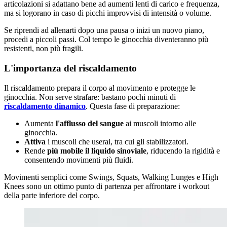
articolazioni si adattano bene ad aumenti lenti di carico e frequenza,
ma si logorano in caso di picchi improvvisi di intensità o volume.
Se riprendi ad allenarti dopo una pausa o inizi un nuovo piano,
procedi a piccoli passi. Col tempo le ginocchia diventeranno più
resistenti, non più fragili.
L'importanza del riscaldamento
Il riscaldamento prepara il corpo al movimento e protegge le
ginocchia. Non serve strafare: bastano pochi minuti di
riscaldamento dinamico
. Questa fase di preparazione:
Aumenta
l'afflusso del sangue
ai muscoli intorno alle
ginocchia.
Attiva
i muscoli che userai, tra cui gli stabilizzatori.
Rende
più mobile il liquido sinoviale
, riducendo la rigidità e
consentendo movimenti più fluidi.
Movimenti semplici come Swings, Squats, Walking Lunges e High
Knees sono un ottimo punto di partenza per affrontare i workout
della parte inferiore del corpo.