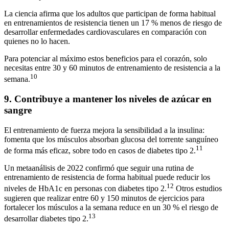
La ciencia afirma que los adultos que participan de forma habitual
en entrenamientos de resistencia tienen un 17 % menos de riesgo de
desarrollar enfermedades cardiovasculares en comparación con
quienes no lo hacen.
Para potenciar al máximo estos beneficios para el corazón, solo
necesitas entre 30 y 60 minutos de entrenamiento de resistencia a la
10
semana.
9. Contribuye a mantener los niveles de azúcar en
sangre
El entrenamiento de fuerza mejora la sensibilidad a la insulina:
fomenta que los músculos absorban glucosa del torrente sanguíneo
11
de forma más eficaz, sobre todo en casos de diabetes tipo 2.
Un metaanálisis de 2022 confirmó que seguir una rutina de
entrenamiento de resistencia de forma habitual puede reducir los
12
niveles de HbA1c en personas con diabetes tipo 2.
Otros estudios
sugieren que realizar entre 60 y 150 minutos de ejercicios para
fortalecer los músculos a la semana reduce en un 30 % el riesgo de
13
desarrollar diabetes tipo 2.