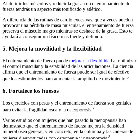
Al definir los músculos y reducir la grasa con el entrenamiento de
fuerza tendrás un aspecto más tonificado y atlético.
A diferencia de las rutinas de cardio excesivas, que a veces pueden
provocar una pérdida de masa muscular, el entrenamiento de fuerza
preserva el músculo magro mientras se deshace de la grasa. Esto te
ayudará a conseguir un físico más fuerte y definido.
5. Mejora la movilidad y la flexibilidad
El entrenamiento de fuerza puede
mejorar la flexibilidad
al optimizar
el control muscular y la estabilidad de las articulaciones. La ciencia
afirma que el entrenamiento de fuerza puede ser igual de efectivo
6
que los estiramientos para aumentar la amplitud de movimiento.
6. Fortalece los huesos
Los ejercicios con pesas y el entrenamiento de fuerza son geniales
7
para evitar la fragilidad ósea y la osteoporosis.
Varios estudios con mujeres que han pasado la menopausia han
demostrado que el entrenamiento de fuerza mejora la densidad
mineral ósea general, y en concreto, en la columna y las caderas de
8
mujeres diagnosticadas con osteopenia y osteoporosis.