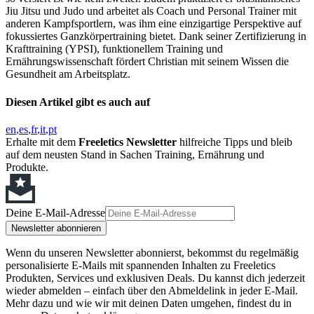
Jiu Jitsu und Judo und arbeitet als Coach und Personal Trainer mit
anderen Kampfsportlern, was ihm eine einzigartige Perspektive auf
fokussiertes Ganzkörpertraining bietet. Dank seiner Zertifizierung in
Krafttraining (YPSI), funktionellem Training und
Ernährungswissenschaft fördert Christian mit seinem Wissen die
Gesundheit am Arbeitsplatz.
Diesen Artikel gibt es auch auf
en
es
fr
it
pt
Erhalte mit dem
Freeletics Newsletter
hilfreiche Tipps und bleib
auf dem neusten Stand in Sachen Training, Ernährung und
Produkte.
Deine E-Mail-Adresse
Newsletter abonnieren
Wenn du unseren Newsletter abonnierst, bekommst du regelmäßig
personalisierte E-Mails mit spannenden Inhalten zu Freeletics
Produkten, Services und exklusiven Deals. Du kannst dich jederzeit
wieder abmelden – einfach über den Abmeldelink in jeder E-Mail.
Mehr dazu und wie wir mit deinen Daten umgehen, findest du in