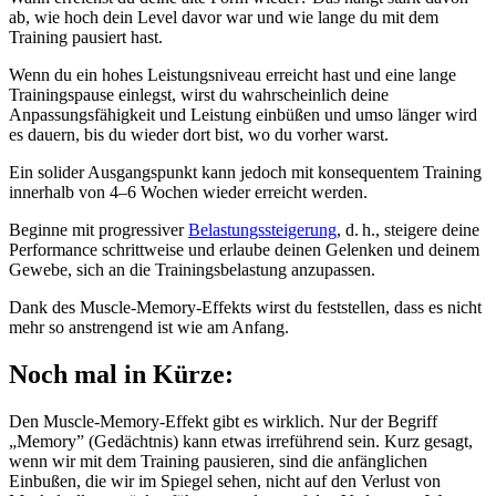
ab, wie hoch dein Level davor war und wie lange du mit dem
Training pausiert hast.
Wenn du ein hohes Leistungsniveau erreicht hast und eine lange
Trainingspause einlegst, wirst du wahrscheinlich deine
Anpassungsfähigkeit und Leistung einbüßen und umso länger wird
es dauern, bis du wieder dort bist, wo du vorher warst.
Ein solider Ausgangspunkt kann jedoch mit konsequentem Training
innerhalb von 4–6 Wochen wieder erreicht werden.
Beginne mit progressiver
Belastungssteigerung
, d. h., steigere deine
Performance schrittweise und erlaube deinen Gelenken und deinem
Gewebe, sich an die Trainingsbelastung anzupassen.
Dank des Muscle-Memory-Effekts wirst du feststellen, dass es nicht
mehr so anstrengend ist wie am Anfang.
Noch mal in Kürze:
Den Muscle-Memory-Effekt gibt es wirklich. Nur der Begriff
„Memory” (Gedächtnis) kann etwas irreführend sein. Kurz gesagt,
wenn wir mit dem Training pausieren, sind die anfänglichen
Einbußen, die wir im Spiegel sehen, nicht auf den Verlust von