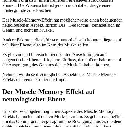
früheren Form bzw. ihrem früheren Fitnesslevel zurückkehren
können. Die Wissenschaft ist jedoch noch dabei, die genauen
Hintergründe zu erforschen.
Der Muscle-Memory-Effekt hat möglicherweise einen bedeutenden
neurologischen Aspekt, sprich: Das „Gedächtnis” befindet sich im
Gehirn und nicht im Muskel.
Andere Faktoren, die dafür verantwortlich sein könnten, liegen auf
zellulärer Ebene, also im Kern der Muskelzellen.
Es gibt zudem Untersuchungen zu den Auswirkungen auf
epigenetischer Ebene, d. h., dem Einfluss, den äußere Faktoren auf
die Ausprägung des Genoms deiner Muskeln haben können.
Nehmen wir diese drei möglichen Aspekte des Muscle-Memory-
Effekts mal genauer unter die Lupe.
Der Muscle-Memory-Effekt auf
neurologischer Ebene
Einer der wichtigsten möglichen Aspekte des Muscle-Memory-
Effekts hat nichts mit deinen Muskeln zu tun. Es geht ausschließlich
um das Gehirn, genauer gesagt um die Bewegungsmuster, die dein
Gehirn speichert, auch wenn du eine Zeit lang nicht trainierst.