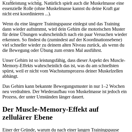
Kraftleistung wichtig. Natürlich spielt auch die Muskelmasse eine
essenzielle Rolle (ohne Muskelmasse kannst du deine Kraft gar
nicht erst koordinieren ...).
Wenn du eine längere Trainingspause einlegst und das Training
dann wieder aufnimmst, wird dein Gehirn die motorischen Muster
für deine Übungen wahrscheinlich nach ein paar Versuchen wieder
erkennen. So findest du (zumindest auf der Koordinationsebene)
viel schneller wieder zu deinem alten Niveau zurück, als wenn du
die Bewegung oder Übung zum ersten Mal ausführst.
Unser Gehirn ist so leistungsfähig, dass dieser Aspekt des Muscle-
Memory-Effekts wahrscheinlich das ist, was du am schnellsten
spürst, weil er nicht vom Wachstumsprozess deiner Muskelzellen
abhängt.
Das Gehirn kann bekannte Bewegungsmuster in nur 1–2 Wochen
neu verdrahten. Der Wiederaufbau von Muskelmasse ist jedoch ein
Prozess, der unter Umständen länger dauert.
Der Muscle-Memory-Effekt auf
zellulärer Ebene
Einer der Gründe, warum du nach einer langen Trainingspause