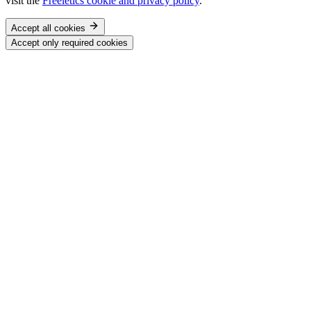
visit the
Freeletics cookie and privacy policy
.
Accept all cookies
Accept only required cookies