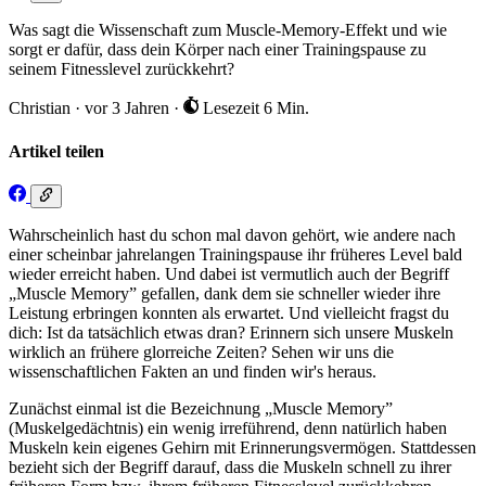
Was sagt die Wissenschaft zum Muscle-Memory-Effekt und wie
sorgt er dafür, dass dein Körper nach einer Trainingspause zu
seinem Fitnesslevel zurückkehrt?
Christian
·
vor 3 Jahren
·
Lesezeit 6 Min.
Artikel teilen
Wahrscheinlich hast du schon mal davon gehört, wie andere nach
einer scheinbar jahrelangen Trainingspause ihr früheres Level bald
wieder erreicht haben. Und dabei ist vermutlich auch der Begriff
„Muscle Memory” gefallen, dank dem sie schneller wieder ihre
Leistung erbringen konnten als erwartet. Und vielleicht fragst du
dich: Ist da tatsächlich etwas dran? Erinnern sich unsere Muskeln
wirklich an frühere glorreiche Zeiten? Sehen wir uns die
wissenschaftlichen Fakten an und finden wir's heraus.
Zunächst einmal ist die Bezeichnung „Muscle Memory”
(Muskelgedächtnis) ein wenig irreführend, denn natürlich haben
Muskeln kein eigenes Gehirn mit Erinnerungsvermögen. Stattdessen
bezieht sich der Begriff darauf, dass die Muskeln schnell zu ihrer