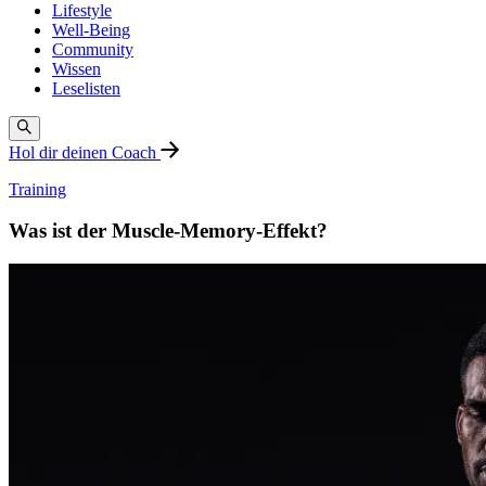
Lifestyle
Well-Being
Community
Wissen
Leselisten
Hol dir deinen Coach
Training
Was ist der Muscle-Memory-Effekt?