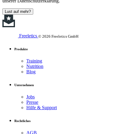
unserer Datenschutzerklärung.
Lust auf mehr?
Freeletics
© 2026 Freeletics GmbH
Produkte
Training
Nutrition
Blog
Unternehmen
Jobs
Presse
Hilfe & Support
Rechtliches
AGB