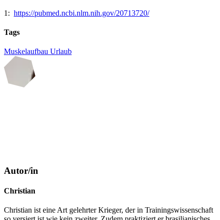
1:
https://pubmed.ncbi.nlm.nih.gov/20713720/
Tags
Muskelaufbau
Urlaub
Autor/in
Christian
Christian ist eine Art gelehrter Krieger, der in Trainingswissenschaft
so versiert ist wie kein zweiter. Zudem praktiziert er brasilianisches