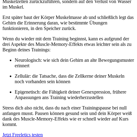
Muskelzellen zurückzuführen, sondern auf den Verlust von Wasser
im Muskel.
Erst später baut der Körper Muskelmasse ab und schließlich legt das
Gehirn die Erinnerung daran, wie bestimmte Übungen
funktionieren, in den Speicher zurück.
Wenn du wieder mit dem Training beginnst, kann es aufgrund der
drei Aspekte des Muscle-Memory-Effekts etwas leichter sein als zu
Beginn deines Trainings:
Neurologisch: wie sich dein Gehirn an alte Bewegungsmuster
erinnert
Zellulär: die Tatsache, dass die Zellkerne deiner Muskeln
noch vorhanden sein können
Epigenetisch: die Fähigkeit deiner Genexpression, frühere
Anpassungen ans Training wiederherzustellen
Stress dich also nicht, dass du nach einer Trainingspause bei null
anfangen musst. Pausen können gesund sein und dein Körper weiß
dank des Muscle-Memory-Effekts wie er schnell wieder auf Kurs
kommt.
Jetzt Freeletics testen