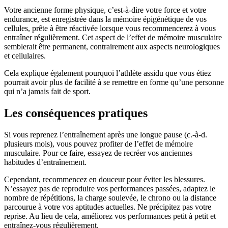
Votre ancienne forme physique, c’est-à-dire votre force et votre
endurance, est enregistrée dans la mémoire épigénétique de vos
cellules, prête à être réactivée lorsque vous recommencerez à vous
entraîner régulièrement. Cet aspect de l’effet de mémoire musculaire
semblerait être permanent, contrairement aux aspects neurologiques
et cellulaires.
Cela explique également pourquoi l’athlète assidu que vous étiez
pourrait avoir plus de facilité à se remettre en forme qu’une personne
qui n’a jamais fait de sport.
Les conséquences pratiques
Si vous reprenez l’entraînement après une longue pause (c.-à-d.
plusieurs mois), vous pouvez profiter de l’effet de mémoire
musculaire. Pour ce faire, essayez de recréer vos anciennes
habitudes d’entraînement.
Cependant, recommencez en douceur pour éviter les blessures.
N’essayez pas de reproduire vos performances passées, adaptez le
nombre de répétitions, la charge soulevée, le chrono ou la distance
parcourue à votre vos aptitudes actuelles. Ne précipitez pas votre
reprise. Au lieu de cela, améliorez vos performances petit à petit et
entraînez-vous régulièrement.