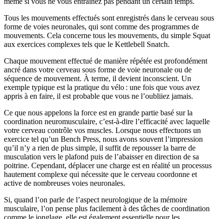
même si vous ne vous entraînez pas pendant un certain temps.
Tous les mouvements effectués sont enregistrés dans le cerveau sous
forme de voies neuronales, qui sont comme des programmes de
mouvements. Cela concerne tous les mouvements, du simple Squat
aux exercices complexes tels que le Kettlebell Snatch.
Chaque mouvement effectué de manière répétée est profondément
ancré dans votre cerveau sous forme de voie neuronale ou de
séquence de mouvement. À terme, il devient inconscient. Un
exemple typique est la pratique du vélo : une fois que vous avez
appris à en faire, il est probable que vous ne l’oubliiez jamais.
Ce que nous appelons la force est en grande partie basé sur la
coordination neuromusculaire, c’est-à-dire l’efficacité avec laquelle
votre cerveau contrôle vos muscles. Lorsque nous effectuons un
exercice tel qu’un Bench Press, nous avons souvent l’impression
qu’il n’y a rien de plus simple, il suffit de repousser la barre de
musculation vers le plafond puis de l’abaisser en direction de sa
poitrine. Cependant, déplacer une charge est en réalité un processus
hautement complexe qui nécessite que le cerveau coordonne et
active de nombreuses voies neuronales.
Si, quand l’on parle de l’aspect neurologique de la mémoire
musculaire, l’on pense plus facilement à des tâches de coordination
comme le jonglage, elle est également essentielle pour les