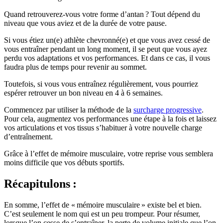
Quand retrouverez-vous votre forme d’antan ? Tout dépend du
niveau que vous aviez et de la durée de votre pause.
Si vous étiez un(e) athlète chevronné(e) et que vous avez cessé de
vous entraîner pendant un long moment, il se peut que vous ayez
perdu vos adaptations et vos performances. Et dans ce cas, il vous
faudra plus de temps pour revenir au sommet.
Toutefois, si vous vous entraînez régulièrement, vous pourriez
espérer retrouver un bon niveau en 4 à 6 semaines.
Commencez par utiliser la méthode de la
surcharge progressive
.
Pour cela, augmentez vos performances une étape à la fois et laissez
vos articulations et vos tissus s’habituer à votre nouvelle charge
d’entraînement.
Grâce à l’effet de mémoire musculaire, votre reprise vous semblera
moins difficile que vos débuts sportifs.
Récapitulons :
En somme, l’effet de « mémoire musculaire » existe bel et bien.
C’est seulement le nom qui est un peu trompeur. Pour résumer,
lorsque l’on cesse de s’entraîner, la perte de volume initiale que l’on