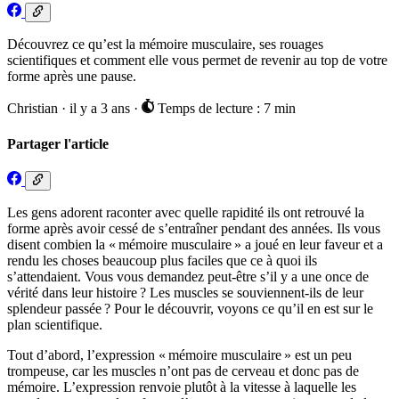
Découvrez ce qu’est la mémoire musculaire, ses rouages
scientifiques et comment elle vous permet de revenir au top de votre
forme après une pause.
Christian
·
il y a 3 ans
·
Temps de lecture : 7 min
Partager l'article
Les gens adorent raconter avec quelle rapidité ils ont retrouvé la
forme après avoir cessé de s’entraîner pendant des années. Ils vous
disent combien la « mémoire musculaire » a joué en leur faveur et a
rendu les choses beaucoup plus faciles que ce à quoi ils
s’attendaient. Vous vous demandez peut-être s’il y a une once de
vérité dans leur histoire ? Les muscles se souviennent-ils de leur
splendeur passée ? Pour le découvrir, voyons ce qu’il en est sur le
plan scientifique.
Tout d’abord, l’expression « mémoire musculaire » est un peu
trompeuse, car les muscles n’ont pas de cerveau et donc pas de
mémoire. L’expression renvoie plutôt à la vitesse à laquelle les