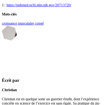
1:
https://pubmed.ncbi.nlm.nih.gov/20713720/
Mots-clés
croissance musculaire
congé
Écrit par
Christian
Christian est en quelque sorte un guerrier érudit, dont l’expérience
concrète en science de l’exercice est sans égale. Sa pratique du jiu-