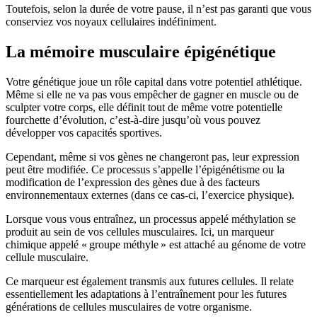
Toutefois, selon la durée de votre pause, il n’est pas garanti que vous
conserviez vos noyaux cellulaires indéfiniment.
La mémoire musculaire épigénétique
Votre génétique joue un rôle capital dans votre potentiel athlétique.
Même si elle ne va pas vous empêcher de gagner en muscle ou de
sculpter votre corps, elle définit tout de même votre potentielle
fourchette d’évolution, c’est-à-dire jusqu’où vous pouvez
développer vos capacités sportives.
Cependant, même si vos gènes ne changeront pas, leur expression
peut être modifiée. Ce processus s’appelle l’épigénétisme ou la
modification de l’expression des gènes due à des facteurs
environnementaux externes (dans ce cas-ci, l’exercice physique).
Lorsque vous vous entraînez, un processus appelé méthylation se
produit au sein de vos cellules musculaires. Ici, un marqueur
chimique appelé « groupe méthyle » est attaché au génome de votre
cellule musculaire.
Ce marqueur est également transmis aux futures cellules. Il relate
essentiellement les adaptations à l’entraînement pour les futures
générations de cellules musculaires de votre organisme.