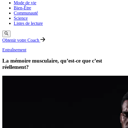
Mode de vie
Bien-Être
Communauté
Science
Listes de lecture
Obtenir votre Coach
Entraînement
La mémoire musculaire, qu’est-ce que c’est
réellement?