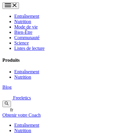
Entraînement
Nutrition
Mode de vie
Bien-Être
Communauté
Science
Listes de lecture
Produits
Entraînement
Nutrition
Blog
Freeletics
fr
Obtenir votre Coach
Entraînement
Nutrition