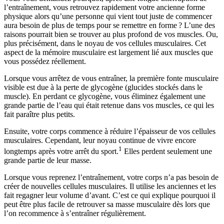
l’entraînement, vous retrouvez rapidement votre ancienne forme
physique alors qu’une personne qui vient tout juste de commencer
aura besoin de plus de temps pour se remettre en forme ? L’une des
raisons pourrait bien se trouver au plus profond de vos muscles. Ou,
plus précisément, dans le noyau de vos cellules musculaires. Cet
aspect de la mémoire musculaire est largement lié aux muscles que
vous possédez réellement.
Lorsque vous arrêtez de vous entraîner, la première fonte musculaire
visible est due à la perte de glycogène (glucides stockés dans le
muscle). En perdant ce glycogène, vous éliminez également une
grande partie de l’eau qui était retenue dans vos muscles, ce qui les
fait paraître plus petits.
Ensuite, votre corps commence à réduire l’épaisseur de vos cellules
musculaires. Cependant, leur noyau continue de vivre encore
1
longtemps après votre arrêt du sport.
Elles perdent seulement une
grande partie de leur masse.
Lorsque vous reprenez l’entraînement, votre corps n’a pas besoin de
créer de nouvelles cellules musculaires. Il utilise les anciennes et les
fait regagner leur volume d’avant. C’est ce qui explique pourquoi il
peut être plus facile de retrouver sa masse musculaire dès lors que
l’on recommence à s’entraîner régulièrement.