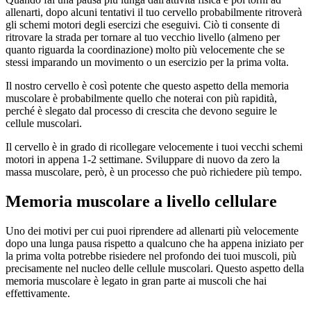
allenarti, dopo alcuni tentativi il tuo cervello probabilmente ritroverà
gli schemi motori degli esercizi che eseguivi. Ciò ti consente di
ritrovare la strada per tornare al tuo vecchio livello (almeno per
quanto riguarda la coordinazione) molto più velocemente che se
stessi imparando un movimento o un esercizio per la prima volta.
Il nostro cervello è così potente che questo aspetto della memoria
muscolare è probabilmente quello che noterai con più rapidità,
perché è slegato dal processo di crescita che devono seguire le
cellule muscolari.
Il cervello è in grado di ricollegare velocemente i tuoi vecchi schemi
motori in appena 1-2 settimane. Sviluppare di nuovo da zero la
massa muscolare, però, è un processo che può richiedere più tempo.
Memoria muscolare a livello cellulare
Uno dei motivi per cui puoi riprendere ad allenarti più velocemente
dopo una lunga pausa rispetto a qualcuno che ha appena iniziato per
la prima volta potrebbe risiedere nel profondo dei tuoi muscoli, più
precisamente nel nucleo delle cellule muscolari. Questo aspetto della
memoria muscolare è legato in gran parte ai muscoli che hai
effettivamente.