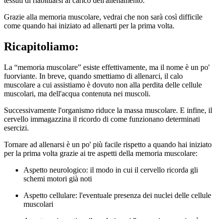
tessuti di riabituarsi al carico dell'allenamento.
Grazie alla memoria muscolare, vedrai che non sarà così difficile
come quando hai iniziato ad allenarti per la prima volta.
Ricapitoliamo:
La “memoria muscolare” esiste effettivamente, ma il nome è un po'
fuorviante. In breve, quando smettiamo di allenarci, il calo
muscolare a cui assistiamo è dovuto non alla perdita delle cellule
muscolari, ma dell'acqua contenuta nei muscoli.
Successivamente l'organismo riduce la massa muscolare. E infine, il
cervello immagazzina il ricordo di come funzionano determinati
esercizi.
Tornare ad allenarsi è un po' più facile rispetto a quando hai iniziato
per la prima volta grazie ai tre aspetti della memoria muscolare:
Aspetto neurologico: il modo in cui il cervello ricorda gli
schemi motori già noti
Aspetto cellulare: l'eventuale presenza dei nuclei delle cellule
muscolari