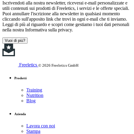
Iscrivendoti alla nostra newsletter, riceverai e-mail personalizzate e
utili contenuti sui prodotti di Freeletics, i servizi e le offerte speciali.
Puoi annullare l'iscrizione alla newsletter in qualsiasi momento
cliccando sull'apposito link che trovi in ogni e-mail che ti inviamo.
Leggi di più al riguardo e scopri come gestiamo i tuoi dati personali
nella nostra Informativa sulla privacy.
Vuoi di più?
Freeletics
© 2026 Freeletics GmbH
Prodotti
Training
Nutrition
Blog
Azienda
Lavora con noi
Stampa