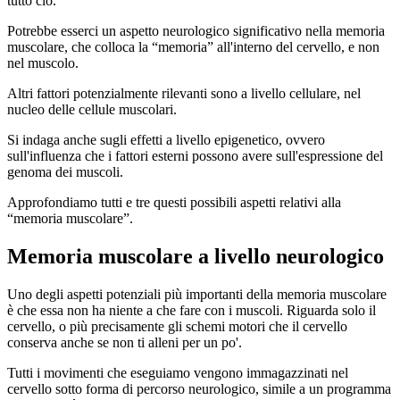
tutto ciò.
Potrebbe esserci un aspetto neurologico significativo nella memoria
muscolare, che colloca la “memoria” all'interno del cervello, e non
nel muscolo.
Altri fattori potenzialmente rilevanti sono a livello cellulare, nel
nucleo delle cellule muscolari.
Si indaga anche sugli effetti a livello epigenetico, ovvero
sull'influenza che i fattori esterni possono avere sull'espressione del
genoma dei muscoli.
Approfondiamo tutti e tre questi possibili aspetti relativi alla
“memoria muscolare”.
Memoria muscolare a livello neurologico
Uno degli aspetti potenziali più importanti della memoria muscolare
è che essa non ha niente a che fare con i muscoli. Riguarda solo il
cervello, o più precisamente gli schemi motori che il cervello
conserva anche se non ti alleni per un po'.
Tutti i movimenti che eseguiamo vengono immagazzinati nel
cervello sotto forma di percorso neurologico, simile a un programma