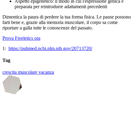
Aspetto epigenetico: il modo in cui l'espressione genica è
preparata per reintrodurre adattamenti precedenti
Dimentica la paura di perdere la tua forma fisica. Le pause possono
farti bene e, grazie alla memoria muscolare, il corpo sa come
riportare a galla tutte le conoscenze del passato.
Prova Freeletics ora
1:
https://pubmed.ncbi.nlm.nih.gov/20713720/
Tag
crescita muscolare
vacanza