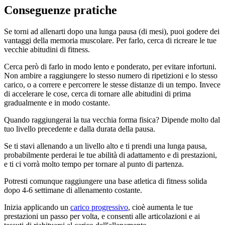
Conseguenze pratiche
Se torni ad allenarti dopo una lunga pausa (di mesi), puoi godere dei
vantaggi della memoria muscolare. Per farlo, cerca di ricreare le tue
vecchie abitudini di fitness.
Cerca però di farlo in modo lento e ponderato, per evitare infortuni.
Non ambire a raggiungere lo stesso numero di ripetizioni e lo stesso
carico, o a correre e percorrere le stesse distanze di un tempo. Invece
di accelerare le cose, cerca di tornare alle abitudini di prima
gradualmente e in modo costante.
Quando raggiungerai la tua vecchia forma fisica? Dipende molto dal
tuo livello precedente e dalla durata della pausa.
Se ti stavi allenando a un livello alto e ti prendi una lunga pausa,
probabilmente perderai le tue abilità di adattamento e di prestazioni,
e ti ci vorrà molto tempo per tornare al punto di partenza.
Potresti comunque raggiungere una base atletica di fitness solida
dopo 4-6 settimane di allenamento costante.
Inizia applicando un
carico progressivo
, cioè aumenta le tue
prestazioni un passo per volta, e consenti alle articolazioni e ai