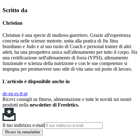
Scritto da
Christian
Christian è una specie di studioso-guerriero. Grazie all'esperienza
concreta nelle scienze motorie, unita alla pratica di Jiu Jitsu
brasiliano e Judo e al suo ruolo di Coach e personal trainer di altri
atleti, ha una prospettiva unica sull'allenamento per tutto il corpo. Ha
una certificazione nell'allenamento di forza (YPSI), allenamento
funzionale e scienza della nutrizione e con le sue competenze si
impegna per promuovere uno stile di vita sano sul posto di lavoro.
L'articolo è disponibile anche in
de
en
es
fr
pt
Ricevi consigli su fitness, alimentazione e tutte le novità sui nostri
prodotti nella
newsletter di Freeletics.
Il tuo indirizzo e-mail
Ricevi la newsletter