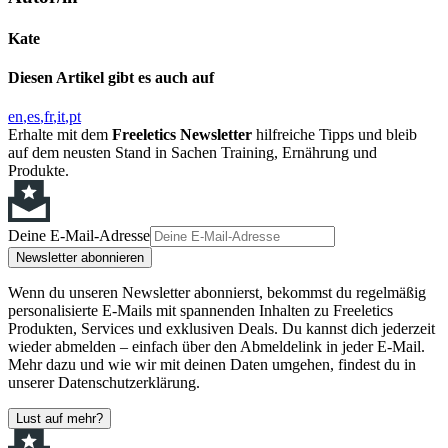
Kate
Diesen Artikel gibt es auch auf
en
es
fr
it
pt
Erhalte mit dem
Freeletics Newsletter
hilfreiche Tipps und bleib
auf dem neusten Stand in Sachen Training, Ernährung und
Produkte.
Deine E-Mail-Adresse
Newsletter abonnieren
Wenn du unseren Newsletter abonnierst, bekommst du regelmäßig
personalisierte E-Mails mit spannenden Inhalten zu Freeletics
Produkten, Services und exklusiven Deals. Du kannst dich jederzeit
wieder abmelden – einfach über den Abmeldelink in jeder E-Mail.
Mehr dazu und wie wir mit deinen Daten umgehen, findest du in
unserer Datenschutzerklärung.
Lust auf mehr?