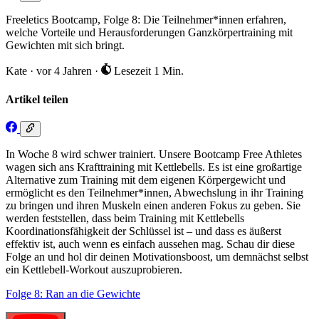
Freeletics Bootcamp, Folge 8: Die Teilnehmer*innen erfahren,
welche Vorteile und Herausforderungen Ganzkörpertraining mit
Gewichten mit sich bringt.
Kate
·
vor 4 Jahren
·
Lesezeit 1 Min.
Artikel teilen
In Woche 8 wird schwer trainiert. Unsere Bootcamp Free Athletes
wagen sich ans Krafttraining mit Kettlebells. Es ist eine großartige
Alternative zum Training mit dem eigenen Körpergewicht und
ermöglicht es den Teilnehmer*innen, Abwechslung in ihr Training
zu bringen und ihren Muskeln einen anderen Fokus zu geben. Sie
werden feststellen, dass beim Training mit Kettlebells
Koordinationsfähigkeit der Schlüssel ist – und dass es äußerst
effektiv ist, auch wenn es einfach aussehen mag. Schau dir diese
Folge an und hol dir deinen Motivationsboost, um demnächst selbst
ein Kettlebell-Workout auszuprobieren.
Folge 8: Ran an die Gewichte