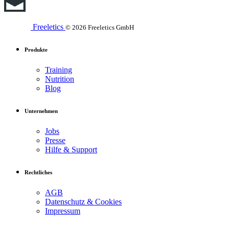
Freeletics
© 2026 Freeletics GmbH
Produkte
Training
Nutrition
Blog
Unternehmen
Jobs
Presse
Hilfe & Support
Rechtliches
AGB
Datenschutz & Cookies
Impressum