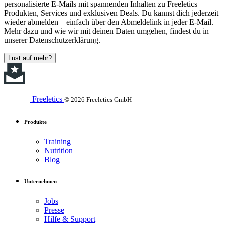
personalisierte E-Mails mit spannenden Inhalten zu Freeletics
Produkten, Services und exklusiven Deals. Du kannst dich jederzeit
wieder abmelden – einfach über den Abmeldelink in jeder E-Mail.
Mehr dazu und wie wir mit deinen Daten umgehen, findest du in
unserer Datenschutzerklärung.
Lust auf mehr?
Freeletics
© 2026 Freeletics GmbH
Produkte
Training
Nutrition
Blog
Unternehmen
Jobs
Presse
Hilfe & Support