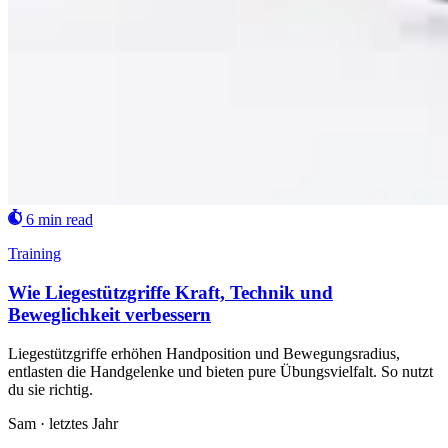
6 min read
Training
Wie Liegestützgriffe Kraft, Technik und
Beweglichkeit verbessern
Liegestützgriffe erhöhen Handposition und Bewegungsradius,
entlasten die Handgelenke und bieten pure Übungsvielfalt. So nutzt
du sie richtig.
Sam
·
letztes Jahr