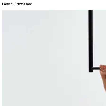
Lauren
·
letztes Jahr