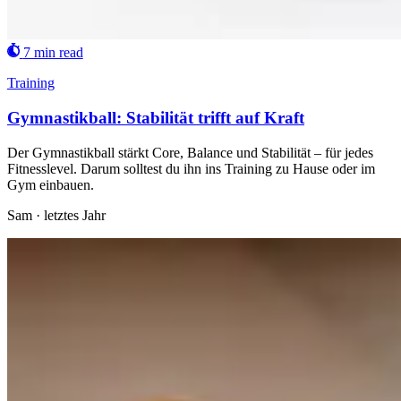
7 min read
Training
Gymnastikball: Stabilität trifft auf Kraft
Der Gymnastikball stärkt Core, Balance und Stabilität – für jedes
Fitnesslevel. Darum solltest du ihn ins Training zu Hause oder im
Gym einbauen.
Sam
·
letztes Jahr