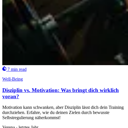
7 min read
Well-Being
Disziplin vs. Motivation: Was bringt dich wirklich
voran?
Motivation kann schwanken, aber Disziplin lässt dich dein Training
durchziehen. Erfahre, wie du deinen Zielen durch bewusste
Selbstregulierung näherkommst!
Verena
·
letztes Jahr