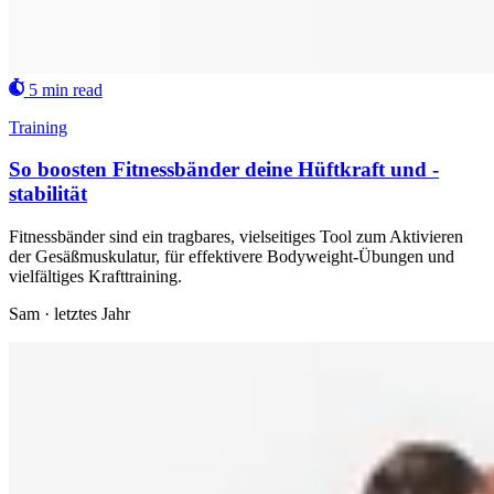
5 min read
Training
So boosten Fitnessbänder deine Hüftkraft und -
stabilität
Fitnessbänder sind ein tragbares, vielseitiges Tool zum Aktivieren
der Gesäßmuskulatur, für effektivere Bodyweight-Übungen und
vielfältiges Krafttraining.
Sam
·
letztes Jahr