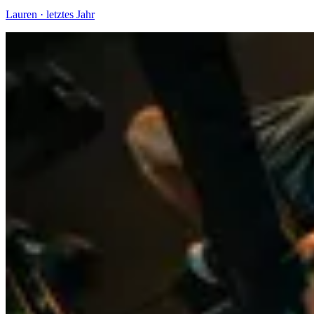
Lauren
·
letztes Jahr