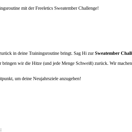
ingsroutine mit der Freeletics Sweatember Challenge!
zurück in deine Trainingsroutine bringt. Sag Hi zur
Sweatember Chall
r bringen wir die Hitze (und jede Menge Schweiß) zurück. Wir machen
itpunkt, um deine Neujahrsziele anzugehen!
: