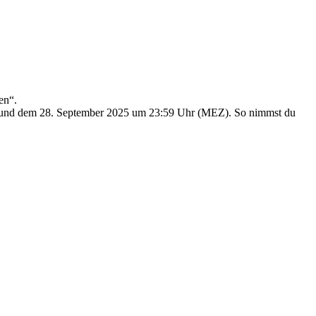
en“.
r und dem 28. September 2025 um 23:59 Uhr (MEZ). So nimmst du