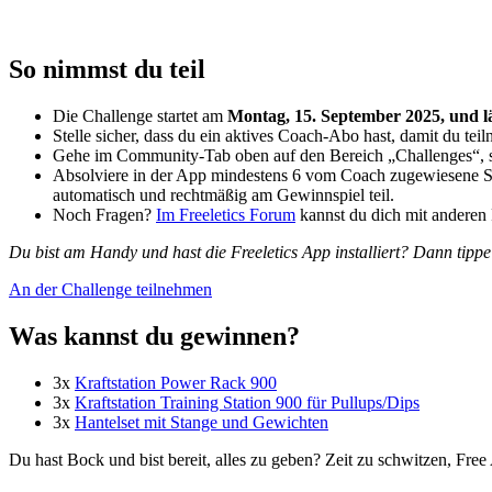
So nimmst du teil
Die Challenge startet am
Montag, 15. September 2025, und l
Stelle sicher, dass du ein aktives Coach-Abo hast, damit du tei
Gehe im Community-Tab oben auf den Bereich „Challenges“, su
Absolviere in der App mindestens 6 vom Coach zugewiesene 
automatisch und rechtmäßig am Gewinnspiel teil.
Noch Fragen?
Im Freeletics Forum
kannst du dich mit anderen 
Du bist am Handy und hast die Freeletics App installiert? Dann tipp
An der Challenge teilnehmen
Was kannst du gewinnen?
3x
Kraftstation Power Rack 900
3x
Kraftstation Training Station 900 für Pullups/Dips
3x
Hantelset mit Stange und Gewichten
Du hast Bock und bist bereit, alles zu geben? Zeit zu schwitzen, Free A