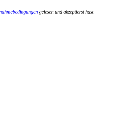
lnahmebedingungen
gelesen und akzeptierst hast.