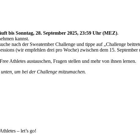
äuft bis Sonntag, 28. September 2025, 23:59 Uhr (MEZ)
.
lnehmen kannst.
che nach der Sweatember Challenge und tippe auf „Challenge beitret
Sessions (wir empfehlen drei pro Woche) zwischen dem 15. Septembe
Free Athletes austauschen, Fragen stellen und mehr von ihnen lernen.
e unten, um bei der Challenge mitzumachen.
thletes – let’s go!