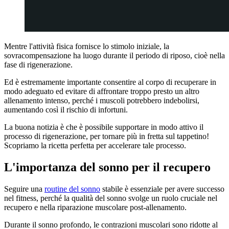
Mentre l'attività fisica fornisce lo stimolo iniziale, la
sovracompensazione ha luogo durante il periodo di riposo, cioè nella
fase di rigenerazione.
Ed è estremamente importante consentire al corpo di recuperare in
modo adeguato ed evitare di affrontare troppo presto un altro
allenamento intenso, perché i muscoli potrebbero indebolirsi,
aumentando così il rischio di infortuni.
La buona notizia è che è possibile supportare in modo attivo il
processo di rigenerazione, per tornare più in fretta sul tappetino!
Scopriamo la ricetta perfetta per accelerare tale processo.
L'importanza del sonno per il recupero
Seguire una
routine del sonno
stabile è essenziale per avere successo
nel fitness, perché la qualità del sonno svolge un ruolo cruciale nel
recupero e nella riparazione muscolare post-allenamento.
Durante il sonno profondo, le contrazioni muscolari sono ridotte al