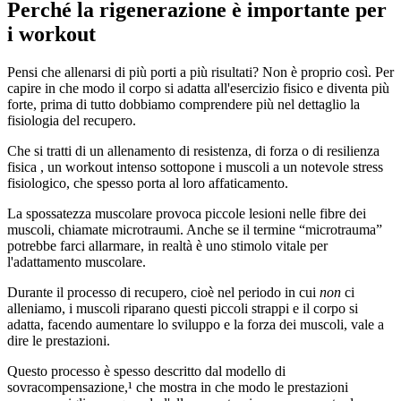
Perché la rigenerazione è importante per
i workout
Pensi che allenarsi di più porti a più risultati? Non è proprio così. Per
capire in che modo il corpo si adatta all'esercizio fisico e diventa più
forte, prima di tutto dobbiamo comprendere più nel dettaglio la
fisiologia del recupero.
Che si tratti di un allenamento di resistenza, di forza o di resilienza
fisica , un workout intenso sottopone i muscoli a un notevole stress
fisiologico, che spesso porta al loro affaticamento.
La spossatezza muscolare provoca piccole lesioni nelle fibre dei
muscoli, chiamate microtraumi. Anche se il termine “microtrauma”
potrebbe farci allarmare, in realtà è uno stimolo vitale per
l'adattamento muscolare.
Durante il processo di recupero, cioè nel periodo in cui
non
ci
alleniamo, i muscoli riparano questi piccoli strappi e il corpo si
adatta, facendo aumentare lo sviluppo e la forza dei muscoli, vale a
dire le prestazioni.
Questo processo è spesso descritto dal modello di
sovracompensazione,¹ che mostra in che modo le prestazioni