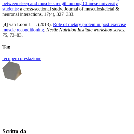
between sleep and muscle strength among Chinese university
students:
a cross-sectional study. Journal of musculoskeletal &
neuronal interactions, 17(4), 327–333.
[4] van Loon L. J. (2013).
Role of dietary protein in post-exercise
muscle reconditioning
.
Nestle Nutrition Institute workshop series
,
75
, 73–83.
Tag
recupero
prestazione
Scritto da