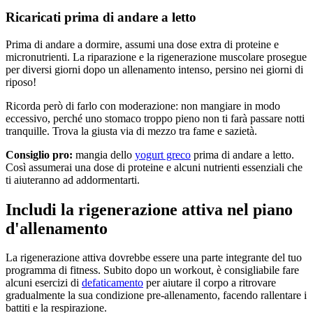
Ricaricati prima di andare a letto
Prima di andare a dormire, assumi una dose extra di proteine e
micronutrienti. La riparazione e la rigenerazione muscolare prosegue
per diversi giorni dopo un allenamento intenso, persino nei giorni di
riposo!
Ricorda però di farlo con moderazione: non mangiare in modo
eccessivo, perché uno stomaco troppo pieno non ti farà passare notti
tranquille. Trova la giusta via di mezzo tra fame e sazietà.
Consiglio pro:
mangia dello
yogurt greco
prima di andare a letto.
Così assumerai una dose di proteine e alcuni nutrienti essenziali che
ti aiuteranno ad addormentarti.
Includi la rigenerazione attiva nel piano
d'allenamento
La rigenerazione attiva dovrebbe essere una parte integrante del tuo
programma di fitness. Subito dopo un workout, è consigliabile fare
alcuni esercizi di
defaticamento
per aiutare il corpo a ritrovare
gradualmente la sua condizione pre-allenamento, facendo rallentare i
battiti e la respirazione.