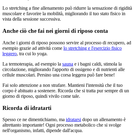
Lo stretching a fine allenamento può ridurre la sensazione di rigidità
muscolare e favorire la mobilità, migliorando il tuo stato fisico in
vista della sessione successiva.
Anche ciò che fai nei giorni di riposo conta
Anche i giorni di riposo possono servire al processo di recupero, ad
esempio grazie ad attività come
lo stretching e l'esercizio fisico
leggero
, tra cui lo yoga.
La termoterapia, ad esempio la
sauna
e i bagni caldi, stimola la
circolazione, migliorando l'apporto di ossigeno e di nutrienti alle
cellule muscolari. Persino una corsa leggera può fare bene!
Fai solo attenzione a non strafare. Mantieni l'intensità che il tuo
corpo è abituato a sostenere. Ricorda che si tratta pur sempre di un
giorno di riposo, quindi vivilo come tale.
Ricorda di idratarti
Spesso ce ne dimentichiamo, ma
idratarsi
dopo un allenamento è
altrettanto importante! Ogni processo metabolico che si svolge
nell'organismo, infatti, dipende dall'acqua.