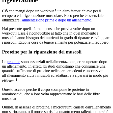
rigenerazione
Ciò che mangi dopo un workout è un altro fattore chiave per il
recupero e la rigenerazione muscolare. Ecco perché è essenziale
ottimizzare
l'alimentazione prima e dopo un allenamento
.
Hai presente quella fame intensa che provi a volte dopo un
workout? Essa è riconducibile al fatto che in quel momento i
muscoli hanno bisogno dei nutrienti in grado di riparare e sviluppare
i muscoli. Ecco le cose da tenere a mente per potenziare il recupero:
Proteine per la riparazione dei muscoli
Le
proteine
sono essenziali nell'alimentazione per recuperare dopo
un allenamento. In effetti gli studi dimostrano che consumare una
quantità sufficiente di proteine nelle ore precedenti e successive
all'allenamento aiuta i muscoli ad adattarsi e a ripararsi in modo più
4
efficace.
Questo accade perché il corpo scompone le proteine in
amminoacidi, che a loro volta rappresentano le basi delle fibre
muscolari.
Quindi, in assenza di proteine, i microtraumi causati dall'allenamento
non si riparano, o il processo risulta quanto meno rallentato, perché