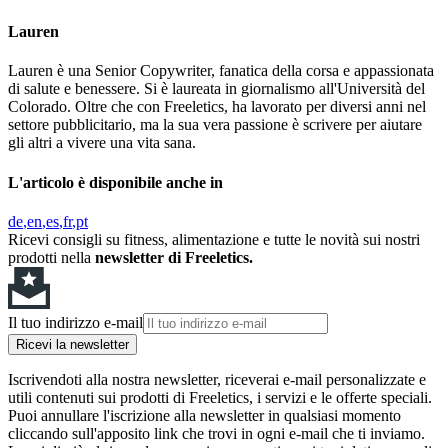
Lauren
Lauren è una Senior Copywriter, fanatica della corsa e appassionata
di salute e benessere. Si è laureata in giornalismo all'Università del
Colorado. Oltre che con Freeletics, ha lavorato per diversi anni nel
settore pubblicitario, ma la sua vera passione è scrivere per aiutare
gli altri a vivere una vita sana.
L'articolo è disponibile anche in
de
en
es
fr
pt
Ricevi consigli su fitness, alimentazione e tutte le novità sui nostri
prodotti nella
newsletter di Freeletics.
Il tuo indirizzo e-mail
Ricevi la newsletter
Iscrivendoti alla nostra newsletter, riceverai e-mail personalizzate e
utili contenuti sui prodotti di Freeletics, i servizi e le offerte speciali.
Puoi annullare l'iscrizione alla newsletter in qualsiasi momento
cliccando sull'apposito link che trovi in ogni e-mail che ti inviamo.