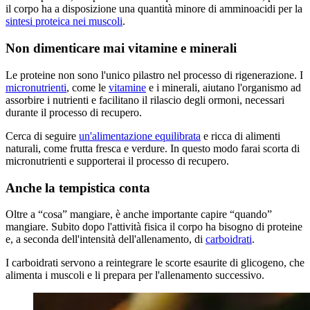
il corpo ha a disposizione una quantità minore di amminoacidi per la
sintesi proteica nei muscoli
.
Non dimenticare mai vitamine e minerali
Le proteine non sono l'unico pilastro nel processo di rigenerazione. I
micronutrienti
, come le
vitamine
e i minerali, aiutano l'organismo ad
assorbire i nutrienti e facilitano il rilascio degli ormoni, necessari
durante il processo di recupero.
Cerca di seguire
un'alimentazione equilibrata
e ricca di alimenti
naturali, come frutta fresca e verdure. In questo modo farai scorta di
micronutrienti e supporterai il processo di recupero.
Anche la tempistica conta
Oltre a “cosa” mangiare, è anche importante capire “quando”
mangiare. Subito dopo l'attività fisica il corpo ha bisogno di proteine
e, a seconda dell'intensità dell'allenamento, di
carboidrati
.
I carboidrati servono a reintegrare le scorte esaurite di glicogeno, che
alimenta i muscoli e li prepara per l'allenamento successivo.