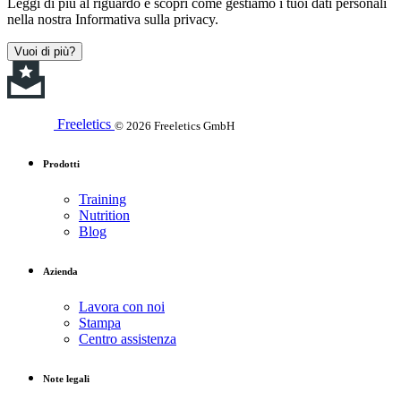
Leggi di più al riguardo e scopri come gestiamo i tuoi dati personali
nella nostra Informativa sulla privacy.
Vuoi di più?
Freeletics
© 2026 Freeletics GmbH
Prodotti
Training
Nutrition
Blog
Azienda
Lavora con noi
Stampa
Centro assistenza
Note legali