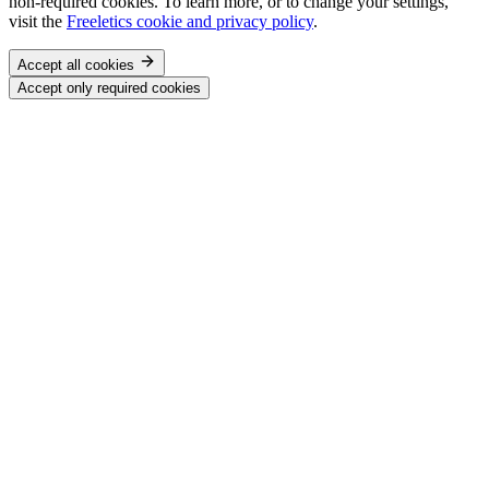
non-required cookies. To learn more, or to change your settings,
visit the
Freeletics cookie and privacy policy
.
Accept all cookies
Accept only required cookies