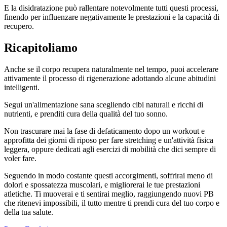
E la disidratazione può rallentare notevolmente tutti questi processi,
finendo per influenzare negativamente le prestazioni e la capacità di
recupero.
Ricapitoliamo
Anche se il corpo recupera naturalmente nel tempo, puoi accelerare
attivamente il processo di rigenerazione adottando alcune abitudini
intelligenti.
Segui un'alimentazione sana scegliendo cibi naturali e ricchi di
nutrienti, e prenditi cura della qualità del tuo sonno.
Non trascurare mai la fase di defaticamento dopo un workout e
approfitta dei giorni di riposo per fare stretching e un'attività fisica
leggera, oppure dedicati agli esercizi di mobilità che dici sempre di
voler fare.
Seguendo in modo costante questi accorgimenti, soffrirai meno di
dolori e spossatezza muscolari, e migliorerai le tue prestazioni
atletiche. Ti muoverai e ti sentirai meglio, raggiungendo nuovi PB
che ritenevi impossibili, il tutto mentre ti prendi cura del tuo corpo e
della tua salute.