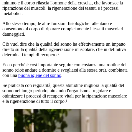
minimo e il corpo rilascia l'ormone della crescita, che favorisce la
riparazione dei muscoli, la rigenerazione dei tessuti e i processi
metabolici.
Allo stesso tempo, le altre funzioni fisiologiche rallentano e
consentono al corpo di riparare completamente i tessuti muscolari
danneggiati.
Ciò vuol dire che la qualità del sonno ha effettivamente un impatto
diretto sulla qualità della rigenerazione muscolare, che in definitiva
determina i tempi di recupero.²
Ecco perché è così importante seguire con costanza una routine del
sonno (cioè andare a dormire e svegliarsi alla stessa ora), combinata
con una
buona igiene del sonno
.
Se praticata con regolarità, questa abitudine migliora la qualità del
sonno nel lungo periodo, aiutando l'organismo a regolare e
ottimizzare i processi di recupero vitali per la riparazione muscolare
e la rigenerazione di tutto il corpo.³