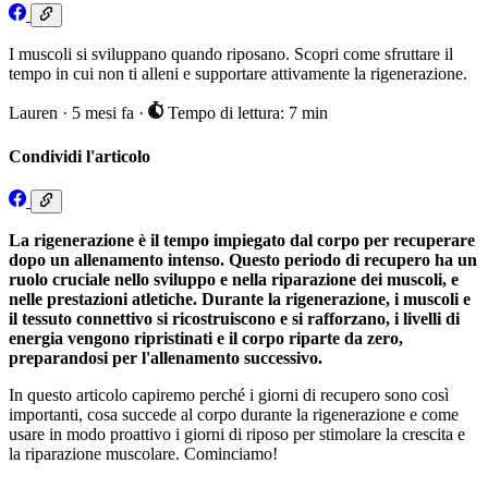
I muscoli si sviluppano quando riposano. Scopri come sfruttare il
tempo in cui non ti alleni e supportare attivamente la rigenerazione.
Lauren
·
5 mesi fa
·
Tempo di lettura: 7 min
Condividi l'articolo
La rigenerazione è il tempo impiegato dal corpo per recuperare
dopo un allenamento intenso. Questo periodo di recupero ha un
ruolo cruciale nello sviluppo e nella riparazione dei muscoli, e
nelle prestazioni atletiche. Durante la rigenerazione, i muscoli e
il tessuto connettivo si ricostruiscono e si rafforzano, i livelli di
energia vengono ripristinati e il corpo riparte da zero,
preparandosi per l'allenamento successivo.
In questo articolo capiremo perché i giorni di recupero sono così
importanti, cosa succede al corpo durante la rigenerazione e come
usare in modo proattivo i giorni di riposo per stimolare la crescita e
la riparazione muscolare. Cominciamo!