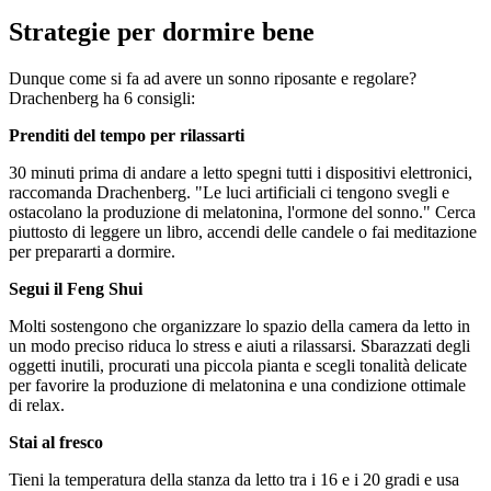
Strategie per dormire bene
Dunque come si fa ad avere un sonno riposante e regolare?
Drachenberg ha 6 consigli:
Prenditi del tempo per rilassarti
30 minuti prima di andare a letto spegni tutti i dispositivi elettronici,
raccomanda Drachenberg. "Le luci artificiali ci tengono svegli e
ostacolano la produzione di melatonina, l'ormone del sonno." Cerca
piuttosto di leggere un libro, accendi delle candele o fai meditazione
per prepararti a dormire.
Segui il Feng Shui
Molti sostengono che organizzare lo spazio della camera da letto in
un modo preciso riduca lo stress e aiuti a rilassarsi. Sbarazzati degli
oggetti inutili, procurati una piccola pianta e scegli tonalità delicate
per favorire la produzione di melatonina e una condizione ottimale
di relax.
Stai al fresco
Tieni la temperatura della stanza da letto tra i 16 e i 20 gradi e usa