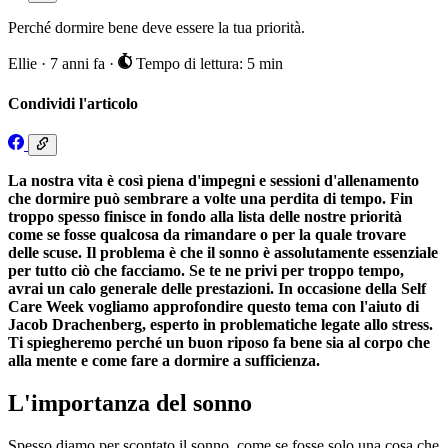
Perché dormire bene deve essere la tua priorità.
Ellie
·
7 anni fa
·
Tempo di lettura: 5 min
Condividi l'articolo
La nostra vita è così piena d'impegni e sessioni d'allenamento
che dormire può sembrare a volte una perdita di tempo. Fin
troppo spesso finisce in fondo alla lista delle nostre priorità
come se fosse qualcosa da rimandare o per la quale trovare
delle scuse. Il problema è che il sonno è assolutamente essenziale
per tutto ciò che facciamo. Se te ne privi per troppo tempo,
avrai un calo generale delle prestazioni. In occasione della Self
Care Week vogliamo approfondire questo tema con l'aiuto di
Jacob Drachenberg, esperto in problematiche legate allo stress.
Ti spiegheremo perché un buon riposo fa bene sia al corpo che
alla mente e come fare a dormire a sufficienza.
L'importanza del sonno
Spesso diamo per scontato il sonno, come se fosse solo una cosa che