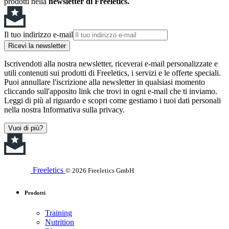
prodotti nella
newsletter di Freeletics.
Il tuo indirizzo e-mail
Ricevi la newsletter
Iscrivendoti alla nostra newsletter, riceverai e-mail personalizzate e
utili contenuti sui prodotti di Freeletics, i servizi e le offerte speciali.
Puoi annullare l'iscrizione alla newsletter in qualsiasi momento
cliccando sull'apposito link che trovi in ogni e-mail che ti inviamo.
Leggi di più al riguardo e scopri come gestiamo i tuoi dati personali
nella nostra Informativa sulla privacy.
Vuoi di più?
Freeletics
© 2026 Freeletics GmbH
Prodotti
Training
Nutrition