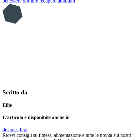
benessere
dormire
recupero
abitudini
Scritto da
Ellie
L'articolo è disponibile anche in
de
en
es
fr
pt
Ricevi consigli su fitness, alimentazione e tutte le novità sui nostri