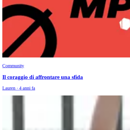
Community
Il coraggio di affrontare una sfida
Lauren
·
4 anni fa