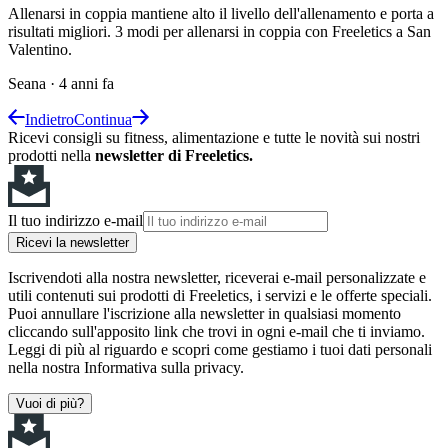
Allenarsi in coppia mantiene alto il livello dell'allenamento e porta a
risultati migliori. 3 modi per allenarsi in coppia con Freeletics a San
Valentino.
Seana
·
4 anni fa
Indietro
Continua
Ricevi consigli su fitness, alimentazione e tutte le novità sui nostri
prodotti nella
newsletter di Freeletics.
Il tuo indirizzo e-mail
Ricevi la newsletter
Iscrivendoti alla nostra newsletter, riceverai e-mail personalizzate e
utili contenuti sui prodotti di Freeletics, i servizi e le offerte speciali.
Puoi annullare l'iscrizione alla newsletter in qualsiasi momento
cliccando sull'apposito link che trovi in ogni e-mail che ti inviamo.
Leggi di più al riguardo e scopri come gestiamo i tuoi dati personali
nella nostra Informativa sulla privacy.
Vuoi di più?