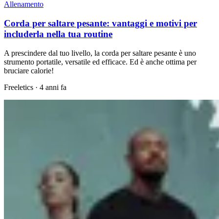
Allenamento
Corda per saltare pesante: vantaggi e motivi per
includerla nella tua routine
A prescindere dal tuo livello, la corda per saltare pesante è uno
strumento portatile, versatile ed efficace. Ed è anche ottima per
bruciare calorie!
Freeletics
·
4 anni fa