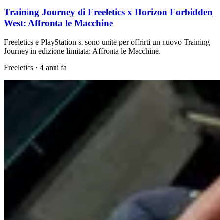
Training Journey di Freeletics x Horizon Forbidden
West: Affronta le Macchine
Freeletics e PlayStation si sono unite per offrirti un nuovo Training
Journey in edizione limitata: Affronta le Macchine.
Freeletics
·
4 anni fa