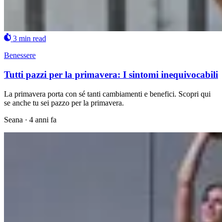
3 min read
Benessere
Tutti pazzi per la primavera: I sintomi inequivocabili
La primavera porta con sé tanti cambiamenti e benefici. Scopri qui
se anche tu sei pazzo per la primavera.
Seana
·
4 anni fa