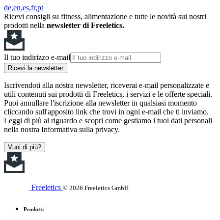
de
en
es
fr
pt
Ricevi consigli su fitness, alimentazione e tutte le novità sui nostri
prodotti nella
newsletter di Freeletics.
Il tuo indirizzo e-mail
Ricevi la newsletter
Iscrivendoti alla nostra newsletter, riceverai e-mail personalizzate e
utili contenuti sui prodotti di Freeletics, i servizi e le offerte speciali.
Puoi annullare l'iscrizione alla newsletter in qualsiasi momento
cliccando sull'apposito link che trovi in ogni e-mail che ti inviamo.
Leggi di più al riguardo e scopri come gestiamo i tuoi dati personali
nella nostra Informativa sulla privacy.
Vuoi di più?
Freeletics
© 2026 Freeletics GmbH
Prodotti