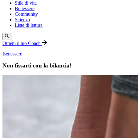
Stile di vita
Benessere
Community
Scienza
Liste di lettura
Ottieni il tuo Coach
Benessere
Non fissarti con la bilancia!