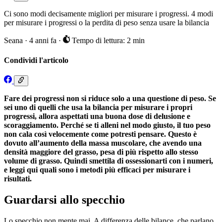
Ci sono modi decisamente migliori per misurare i progressi. 4 modi
per misurare i progressi o la perdita di peso senza usare la bilancia
Seana
·
4 anni fa
·
Tempo di lettura: 2 min
Condividi l'articolo
Fare dei progressi non si riduce solo a una questione di peso. Se
sei uno di quelli che usa la bilancia per misurare i propri
progressi, allora aspettati una buona dose di delusione e
scoraggiamento. Perché se ti alleni nel modo giusto, il tuo peso
non cala così velocemente come potresti pensare. Questo è
dovuto all’aumento della massa muscolare, che avendo una
densità maggiore del grasso, pesa di più rispetto allo stesso
volume di grasso. Quindi smettila di ossessionarti con i numeri,
e leggi qui quali sono i metodi più efficaci per misurare i
risultati.
Guardarsi allo specchio
Lo specchio non mente mai. A differenza delle bilance, che parlano