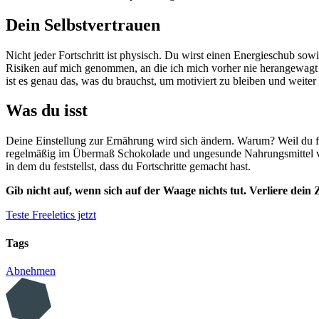
Dein Selbstvertrauen
Nicht jeder Fortschritt ist physisch. Du wirst einen Energieschub so
Risiken auf mich genommen, an die ich mich vorher nie herangewagt 
ist es genau das, was du brauchst, um motiviert zu bleiben und weite
Was du isst
Deine Einstellung zur Ernährung wird sich ändern. Warum? Weil du fes
regelmäßig im Übermaß Schokolade und ungesunde Nahrungsmittel verz
in dem du feststellst, dass du Fortschritte gemacht hast.
Gib nicht auf, wenn sich auf der Waage nichts tut. Verliere dein
Teste Freeletics jetzt
Tags
Abnehmen