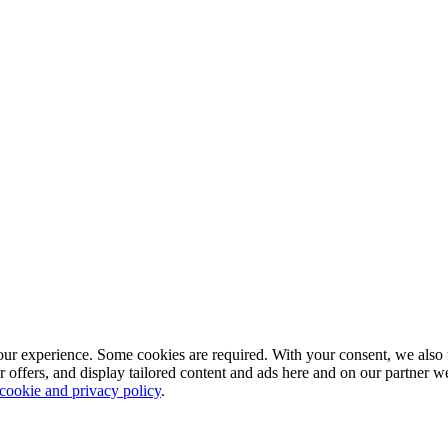
our experience. Some cookies are required. With your consent, we also 
r offers, and display tailored content and ads here and on our partner 
 cookie and privacy policy
.