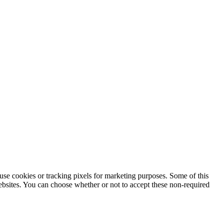
use cookies or tracking pixels for marketing purposes. Some of this
websites. You can choose whether or not to accept these non-required