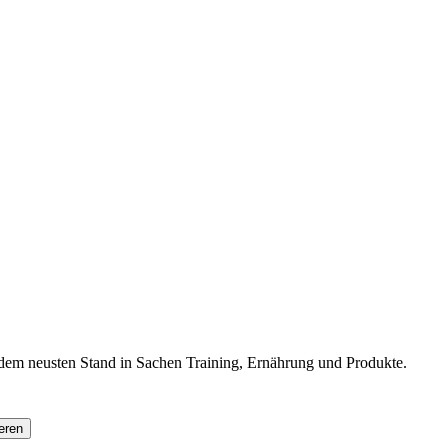
f dem neusten Stand in Sachen Training, Ernährung und Produkte.
eren