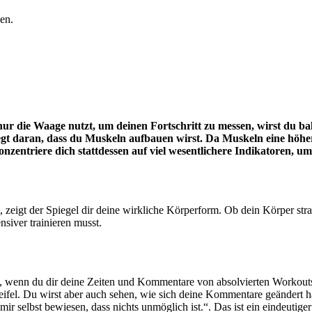
en.
 die Waage nutzt, um deinen Fortschritt zu messen, wirst du bald 
 liegt daran, dass du Muskeln aufbauen wirst. Da Muskeln eine höh
onzentriere dich stattdessen auf viel wesentlichere Indikatoren, um
, zeigt der Spiegel dir deine wirkliche Körperform. Ob dein Körper straf
nsiver trainieren musst.
en, wenn du dir deine Zeiten und Kommentare von absolvierten Workouts
weifel. Du wirst aber auch sehen, wie sich deine Kommentare geändert
mir selbst bewiesen, dass nichts unmöglich ist.“. Das ist ein eindeutiger