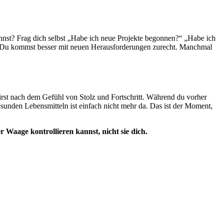
kannst? Frag dich selbst „Habe ich neue Projekte begonnen?“ „Habe ich
ür. Du kommst besser mit neuen Herausforderungen zurecht. Manchmal
wirst nach dem Gefühl von Stolz und Fortschritt. Während du vorher
unden Lebensmitteln ist einfach nicht mehr da. Das ist der Moment,
r Waage kontrollieren kannst, nicht sie dich.