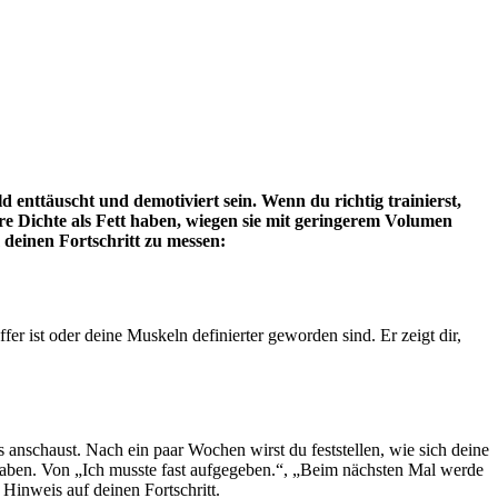
enttäuscht und demotiviert sein. Wenn du richtig trainierst,
ere Dichte als Fett haben, wiegen sie mit geringerem Volumen
 deinen Fortschritt zu messen:
fer ist oder deine Muskeln definierter geworden sind. Er zeigt dir,
 anschaust. Nach ein paar Wochen wirst du feststellen, wie sich deine
 haben. Von „Ich musste fast aufgegeben.“, „Beim nächsten Mal werde
 Hinweis auf deinen Fortschritt.