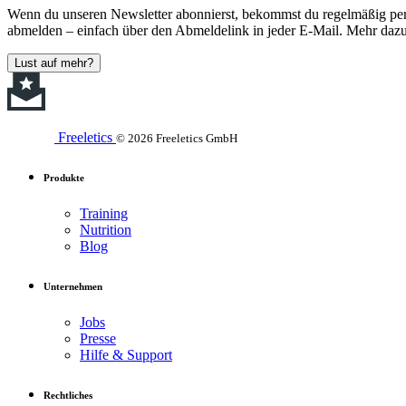
Wenn du unseren Newsletter abonnierst, bekommst du regelmäßig perso
abmelden – einfach über den Abmeldelink in jeder E-Mail. Mehr dazu
Lust auf mehr?
Freeletics
© 2026 Freeletics GmbH
Produkte
Training
Nutrition
Blog
Unternehmen
Jobs
Presse
Hilfe & Support
Rechtliches