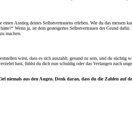
wie einen Anstieg deines Selbstvertrauens erleben. Wie du das messen 
hätte?“ Wenn ja, ist dein gesteigertes Selbstvertrauen der Grund daf
r zu machen.
tstellen wirst, dass es sich auszahlt, gesund zu sein, und du süchtig 
ehrt hast, fühlst du dich nun schuldig oder das Verlangen nach unges
 Ziel niemals aus den Augen. Denk daran, dass du die Zahlen auf de