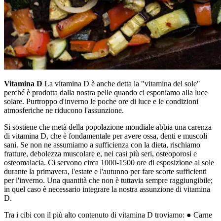
Vitamina D
La vitamina D è anche detta la "vitamina del sole"
perché è prodotta dalla nostra pelle quando ci esponiamo alla luce
solare. Purtroppo d'inverno le poche ore di luce e le condizioni
atmosferiche ne riducono l'assunzione.
Si sostiene che metà della popolazione mondiale abbia una carenza
di vitamina D, che è fondamentale per avere ossa, denti e muscoli
sani. Se non ne assumiamo a sufficienza con la dieta, rischiamo
fratture, debolezza muscolare e, nei casi più seri, osteoporosi e
osteomalacia. Ci servono circa 1000-1500 ore di esposizione al sole
durante la primavera, l'estate e l'autunno per fare scorte sufficienti
per l'inverno. Una quantità che non è tuttavia sempre raggiungibile;
in quel caso è necessario integrare la nostra assunzione di vitamina
D.
Tra i cibi con il più alto contenuto di vitamina D troviamo: ● Carne