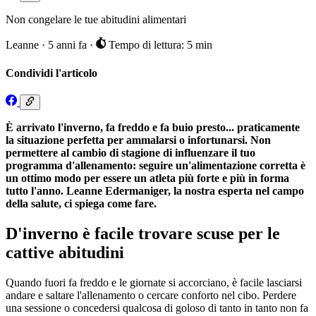
Non congelare le tue abitudini alimentari
Leanne
·
5 anni fa
·
Tempo di lettura: 5 min
Condividi l'articolo
È arrivato l'inverno, fa freddo e fa buio presto... praticamente
la situazione perfetta per ammalarsi o infortunarsi. Non
permettere al cambio di stagione di influenzare il tuo
programma d'allenamento: seguire un'alimentazione corretta è
un ottimo modo per essere un atleta più forte e più in forma
tutto l'anno. Leanne Edermaniger, la nostra esperta nel campo
della salute, ci spiega come fare.
D'inverno è facile trovare scuse per le
cattive abitudini
Quando fuori fa freddo e le giornate si accorciano, è facile lasciarsi
andare e saltare l'allenamento o cercare conforto nel cibo. Perdere
una sessione o concedersi qualcosa di goloso di tanto in tanto non fa