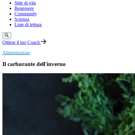
Stile di vita
Benessere
Community
Scienza
Liste di lettura
Ottieni il tuo Coach
Alimentazione
Il carburante dell'inverno