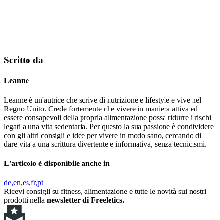
Scritto da
Leanne
Leanne è un'autrice che scrive di nutrizione e lifestyle e vive nel
Regno Unito. Crede fortemente che vivere in maniera attiva ed
essere consapevoli della propria alimentazione possa ridurre i rischi
legati a una vita sedentaria. Per questo la sua passione è condividere
con gli altri consigli e idee per vivere in modo sano, cercando di
dare vita a una scrittura divertente e informativa, senza tecnicismi.
L'articolo è disponibile anche in
de
en
es
fr
pt
Ricevi consigli su fitness, alimentazione e tutte le novità sui nostri
prodotti nella
newsletter di Freeletics.