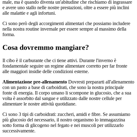
male, ma è quando diventa un'abitudine che rischiamo di ingrassare
e avere uno stallo nelle nostre prestazioni, oltre a essere più inclini
alle malattie e agli infortuni.
Ci sono però degli accorgimenti alimentari che possiamo includere
nella nostra routine invernale per essere sempre al massimo della
forma.
Cosa dovremmo mangiare?
Il cibo è il carburante che ci tiene attivi. Durante l'inverno è
fondamentale seguire un regime alimentare corretto per far fronte
alle maggiori insidie delle condizioni esterne.
Alimentazione pre-allenamento
Dovresti prepararti all'allenamento
con un pasto a base di carboidrati, che sono la nostra principale
fonte di energia. Il corpo umano li scompone in glucosio, che a sua
volta è assorbito dal sangue e utilizzato dalle nostre cellule per
alimentare le nostre attività quotidiane.
Ci sono 3 tipi di carboidrati: zuccheri, amidi e fibre. Se assumiamo
più glucosio del necessario, il nostro organismo lo immagazzina
sotto forma di glicogeno nel fegato e nei muscoli per utilizzarlo
successivamente.