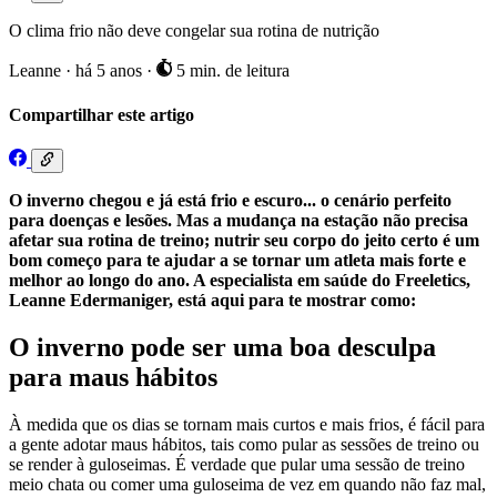
O clima frio não deve congelar sua rotina de nutrição
Leanne
·
há 5 anos
·
5 min. de leitura
Compartilhar este artigo
O inverno chegou e já está frio e escuro... o cenário perfeito
para doenças e lesões. Mas a mudança na estação não precisa
afetar sua rotina de treino; nutrir seu corpo do jeito certo é um
bom começo para te ajudar a se tornar um atleta mais forte e
melhor ao longo do ano. A especialista em saúde do Freeletics,
Leanne Edermaniger, está aqui para te mostrar como:
O inverno pode ser uma boa desculpa
para maus hábitos
À medida que os dias se tornam mais curtos e mais frios, é fácil para
a gente adotar maus hábitos, tais como pular as sessões de treino ou
se render à guloseimas. É verdade que pular uma sessão de treino
meio chata ou comer uma guloseima de vez em quando não faz mal,