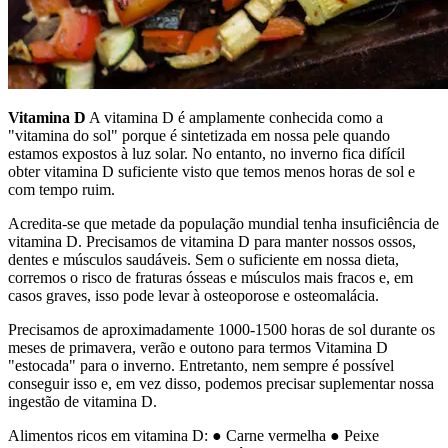
Vitamina D
A vitamina D é amplamente conhecida como a
"vitamina do sol" porque é sintetizada em nossa pele quando
estamos expostos à luz solar. No entanto, no inverno fica difícil
obter vitamina D suficiente visto que temos menos horas de sol e
com tempo ruim.
Acredita-se que metade da população mundial tenha insuficiência de
vitamina D. Precisamos de vitamina D para manter nossos ossos,
dentes e músculos saudáveis. Sem o suficiente em nossa dieta,
corremos o risco de fraturas ósseas e músculos mais fracos e, em
casos graves, isso pode levar à osteoporose e osteomalácia.
Precisamos de aproximadamente 1000-1500 horas de sol durante os
meses de primavera, verão e outono para termos Vitamina D
"estocada" para o inverno. Entretanto, nem sempre é possível
conseguir isso e, em vez disso, podemos precisar suplementar nossa
ingestão de vitamina D.
Alimentos ricos em vitamina D: ● Carne vermelha ● Peixe