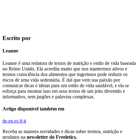
Escrito por
Leanne
Leanne é uma redatora de textos de nutrição e estilo de vida baseada
no Reino Unido. Ela acredita muito que nos mantermos ativos e
termos consciência dos alimentos que ingerimos pode reduzir os
riscos de uma vida sedentária. É daí que vem sua paixão por
comunicar dicas e ideias para um estilo de vida saudável, e ela se
esforça para mostrar isso em seus textos de um jeito divertido e
informativo, sem jargões e palavras complexas.
Artigo disponível também em
de
en
es
fr
it
Receba as maiores novidades e dicas sobre treinos, nutrição e
produtos na
newsletter do Freeletics.