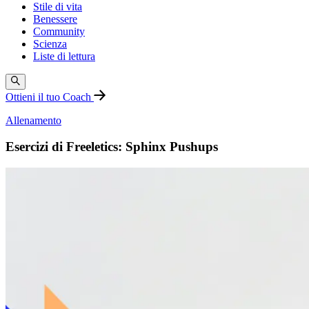
Stile di vita
Benessere
Community
Scienza
Liste di lettura
Ottieni il tuo Coach
Allenamento
Esercizi di Freeletics: Sphinx Pushups