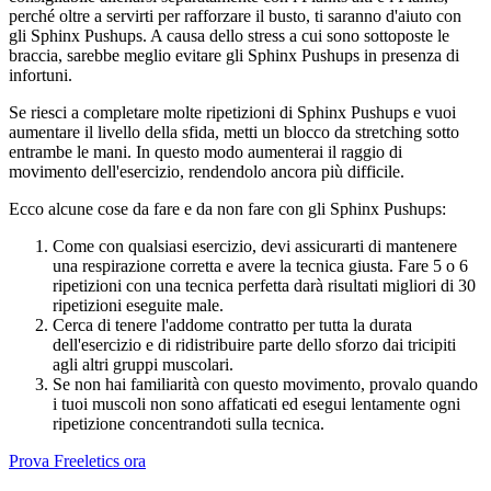
perché oltre a servirti per rafforzare il busto, ti saranno d'aiuto con
gli Sphinx Pushups. A causa dello stress a cui sono sottoposte le
braccia, sarebbe meglio evitare gli Sphinx Pushups in presenza di
infortuni.
Se riesci a completare molte ripetizioni di Sphinx Pushups e vuoi
aumentare il livello della sfida, metti un blocco da stretching sotto
entrambe le mani. In questo modo aumenterai il raggio di
movimento dell'esercizio, rendendolo ancora più difficile.
Ecco alcune cose da fare e da non fare con gli Sphinx Pushups:
Come con qualsiasi esercizio, devi assicurarti di mantenere
una respirazione corretta e avere la tecnica giusta. Fare 5 o 6
ripetizioni con una tecnica perfetta darà risultati migliori di 30
ripetizioni eseguite male.
Cerca di tenere l'addome contratto per tutta la durata
dell'esercizio e di ridistribuire parte dello sforzo dai tricipiti
agli altri gruppi muscolari.
Se non hai familiarità con questo movimento, provalo quando
i tuoi muscoli non sono affaticati ed esegui lentamente ogni
ripetizione concentrandoti sulla tecnica.
Prova Freeletics ora