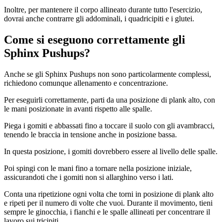
Inoltre, per mantenere il corpo allineato durante tutto l'esercizio,
dovrai anche contrarre gli addominali, i quadricipiti e i glutei.
Come si eseguono correttamente gli
Sphinx Pushups?
Anche se gli Sphinx Pushups non sono particolarmente complessi,
richiedono comunque allenamento e concentrazione.
Per eseguirli correttamente, parti da una posizione di plank alto, con
le mani posizionate in avanti rispetto alle spalle.
Piega i gomiti e abbassati fino a toccare il suolo con gli avambracci,
tenendo le braccia in tensione anche in posizione bassa.
In questa posizione, i gomiti dovrebbero essere al livello delle spalle.
Poi spingi con le mani fino a tornare nella posizione iniziale,
assicurandoti che i gomiti non si allarghino verso i lati.
Conta una ripetizione ogni volta che torni in posizione di plank alto
e ripeti per il numero di volte che vuoi. Durante il movimento, tieni
sempre le ginocchia, i fianchi e le spalle allineati per concentrare il
lavoro sui tricipiti.