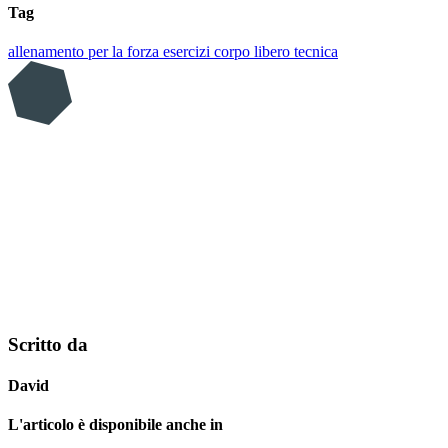
Tag
allenamento per la forza
esercizi
corpo libero
tecnica
Scritto da
David
L'articolo è disponibile anche in