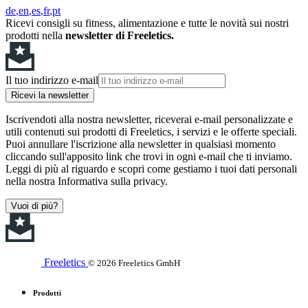
de
en
es
fr
pt
Ricevi consigli su fitness, alimentazione e tutte le novità sui nostri
prodotti nella
newsletter di Freeletics.
Il tuo indirizzo e-mail
Ricevi la newsletter
Iscrivendoti alla nostra newsletter, riceverai e-mail personalizzate e
utili contenuti sui prodotti di Freeletics, i servizi e le offerte speciali.
Puoi annullare l'iscrizione alla newsletter in qualsiasi momento
cliccando sull'apposito link che trovi in ogni e-mail che ti inviamo.
Leggi di più al riguardo e scopri come gestiamo i tuoi dati personali
nella nostra Informativa sulla privacy.
Vuoi di più?
Freeletics
© 2026 Freeletics GmbH
Prodotti