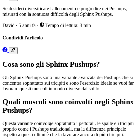
Se desideri diversificare l'allenamento e progredire nei Pushups,
misurati con la sontuosa difficoltà degli Sphinx Pushups.
David
·
5 anni fa
·
Tempo di lettura: 3 min
Condividi l'articolo
Cosa sono gli Sphinx Pushups?
Gli Sphinx Pushups sono una variante avanzata dei Pushups che si
concentra soprattutto sui tricipiti e sono l'esercizio ideale se vuoi far
lavorare questi muscoli in modo diverso dal solito.
Quali muscoli sono coinvolti negli Sphinx
Pushups?
Questa variante coinvolge soprattutto i pettorali, le spalle e i tricipiti
proprio come i Pushups tradizionali, ma la differenza principale
rispetto a questi ultimi è che fa lavorare ancora di più i tricipiti.