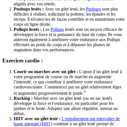
alignés avec vos orteils.
Pushups lestés :
Avec un gilet lesté, les
Pushups
sont plus
difficiles à réaliser, sollicitant la poitrine, les épaules et les
triceps. Exécutez-les de façon contrôlée et en maintenant votre
corps en ligne droite.
Pullups lestés :
Les
Pullups
lestés sont un moyen efficace de
développer la force et la puissance du haut du corps. Ils vous
aideront également à améliorer votre endurance aux Pullups
effectués au poids du corps et à dépasser les phases de
stagnation dans vos performances.
Exercices cardio :
Courir ou marcher avec un gilet :
L'ajout d’un gilet lesté à
votre programme de course ou de marche en augmente
l’intensité, ce qui contribue à améliorer votre endurance
cardiovasculaire. Commencez par un gilet relativement léger
3
et augmentez progressivement le poids.
Rucking :
Marcher avec un gilet lesté (ou un sac lesté)
développe la force et l’endurance, en particulier pour les
jambes et le buste. Adoptez une allure régulière, surtout au
début.
HIIT avec un gilet lesté :
L’entraînement par intervalles de
haute intensité (HIIT)
combiné à un gilet lesté permet de