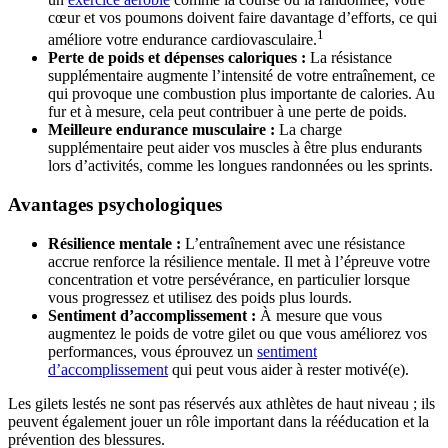
cœur et vos poumons doivent faire davantage d’efforts, ce qui
1
améliore votre endurance cardiovasculaire.
Perte de poids et dépenses caloriques :
La résistance
supplémentaire augmente l’intensité de votre entraînement, ce
qui provoque une combustion plus importante de calories. Au
fur et à mesure, cela peut contribuer à une perte de poids.
Meilleure endurance musculaire :
La charge
supplémentaire peut aider vos muscles à être plus endurants
lors d’activités, comme les longues randonnées ou les sprints.
Avantages psychologiques
Résilience mentale :
L’entraînement avec une résistance
accrue renforce la résilience mentale. Il met à l’épreuve votre
concentration et votre persévérance, en particulier lorsque
vous progressez et utilisez des poids plus lourds.
Sentiment d’accomplissement :
À mesure que vous
augmentez le poids de votre gilet ou que vous améliorez vos
performances, vous éprouvez un
sentiment
d’accomplissement
qui peut vous aider à rester motivé(e).
Les gilets lestés ne sont pas réservés aux athlètes de haut niveau ; ils
peuvent également jouer un rôle important dans la rééducation et la
prévention des blessures.