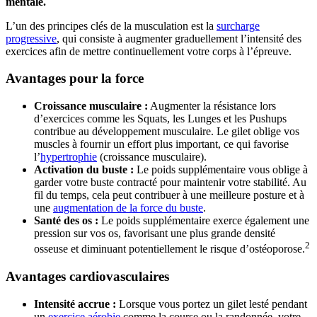
mentale.
L’un des principes clés de la musculation est la
surcharge
progressive
, qui consiste à augmenter graduellement l’intensité des
exercices afin de mettre continuellement votre corps à l’épreuve.
Avantages pour la force
Croissance musculaire :
Augmenter la résistance lors
d’exercices comme les Squats, les Lunges et les Pushups
contribue au développement musculaire. Le gilet oblige vos
muscles à fournir un effort plus important, ce qui favorise
l’
hypertrophie
(croissance musculaire).
Activation du buste :
Le poids supplémentaire vous oblige à
garder votre buste contracté pour maintenir votre stabilité. Au
fil du temps, cela peut contribuer à une meilleure posture et à
une
augmentation de la force du buste
.
Santé des os :
Le poids supplémentaire exerce également une
pression sur vos os, favorisant une plus grande densité
2
osseuse et diminuant potentiellement le risque d’ostéoporose.
Avantages cardiovasculaires
Intensité accrue :
Lorsque vous portez un gilet lesté pendant
un
exercice
aérobie
comme la course ou la randonnée, votre