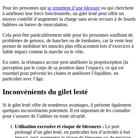
Pour les personnes qui
se remettent d’une blessure
ou qui cherchent
à améliorer leur force fonctionnelle, un gilet lesté peut offrir un
moyen contrôlé d’augmenter la charge sans avoir recours à de lourds
haltères ou barres de musculation.
Cela peut être particulièrement utile pour les personnes souffrant de
problèmes de genoux, de hanches ou de lombaires, car la veste leur
permet de mobiliser les muscles plus efficacement lors d’exercices à
faible impact comme la marche ou le vélo.
En outre, la résistance accrue peut améliorer la proprioception (la
perception par le corps de sa position dans l’espace), ce qui est
essentiel pour prévenir les chutes et améliorer l’équilibre, en
particulier avec l’âge.
Inconvénients du gilet lesté
Si le gilet lesté offre de nombreux avantages, il présente également
quelques inconvénients potentiels. Il est important de les connaître
pour s’assurer de l’utiliser en toute sécurité.
Utilisation excessive et risque de blessures :
Le port
prolongé d’un gilet lesté, en particulier lors d’activités à fort
impact, peut augmenter le risque de blessures ou de tensions