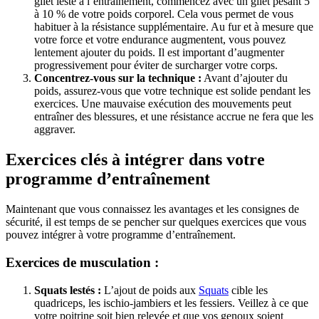
gilet lesté à l’entraînement, commencez avec un gilet pesant 5
à 10 % de votre poids corporel. Cela vous permet de vous
habituer à la résistance supplémentaire. Au fur et à mesure que
votre force et votre endurance augmentent, vous pouvez
lentement ajouter du poids. Il est important d’augmenter
progressivement pour éviter de surcharger votre corps.
Concentrez-vous sur la technique :
Avant d’ajouter du
poids, assurez-vous que votre technique est solide pendant les
exercices. Une mauvaise exécution des mouvements peut
entraîner des blessures, et une résistance accrue ne fera que les
aggraver.
Exercices clés à intégrer dans votre
programme d’entraînement
Maintenant que vous connaissez les avantages et les consignes de
sécurité, il est temps de se pencher sur quelques exercices que vous
pouvez intégrer à votre programme d’entraînement.
Exercices de musculation :
Squats lestés :
L’ajout de poids aux
Squats
cible les
quadriceps, les ischio-jambiers et les fessiers. Veillez à ce que
votre poitrine soit bien relevée et que vos genoux soient