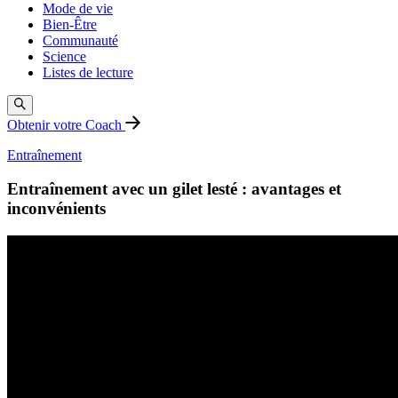
Mode de vie
Bien-Être
Communauté
Science
Listes de lecture
Obtenir votre Coach
Entraînement
Entraînement avec un gilet lesté : avantages et
inconvénients