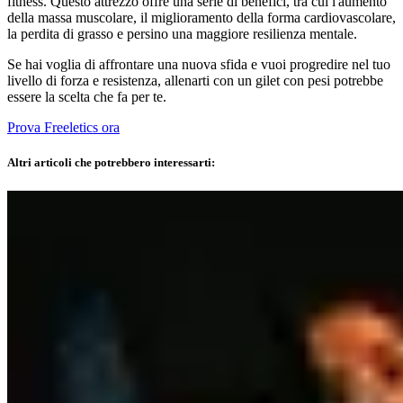
fitness. Questo attrezzo offre una serie di benefici, tra cui l'aumento
della massa muscolare, il miglioramento della forma cardiovascolare,
la perdita di grasso e persino una maggiore resilienza mentale.
Se hai voglia di affrontare una nuova sfida e vuoi progredire nel tuo
livello di forza e resistenza, allenarti con un gilet con pesi potrebbe
essere la scelta che fa per te.
Prova Freeletics ora
Altri articoli che potrebbero interessarti: