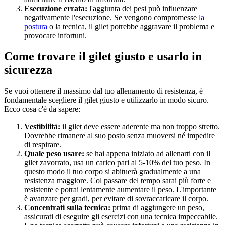
Esecuzione errata:
l'aggiunta dei pesi può influenzare
negativamente l'esecuzione. Se vengono compromesse
la
postura
o la tecnica, il gilet potrebbe aggravare il problema e
provocare infortuni.
Come trovare il gilet giusto e usarlo in
sicurezza
Se vuoi ottenere il massimo dal tuo allenamento di resistenza, è
fondamentale scegliere il gilet giusto e utilizzarlo in modo sicuro.
Ecco cosa c'è da sapere:
Vestibilità:
il gilet deve essere aderente ma non troppo stretto.
Dovrebbe rimanere al suo posto senza muoversi né impedire
di respirare.
Quale peso usare:
se hai appena iniziato ad allenarti con il
gilet zavorrato, usa un carico pari al 5-10% del tuo peso. In
questo modo il tuo corpo si abituerà gradualmente a una
resistenza maggiore. Col passare del tempo sarai più forte e
resistente e potrai lentamente aumentare il peso. L'importante
è avanzare per gradi, per evitare di sovraccaricare il corpo.
Concentrati sulla tecnica:
prima di aggiungere un peso,
assicurati di eseguire gli esercizi con una tecnica impeccabile.