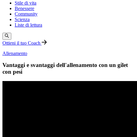
Stile di vita
Benessere
Community
Scienza
Liste di lettura
Ottieni il tuo Coach
Allenamento
Vantaggi e svantaggi dell'allenamento con un gilet
con pesi