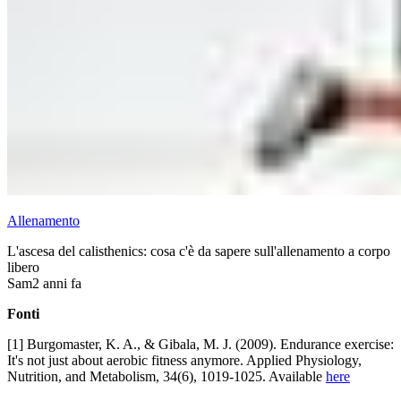
Allenamento
L'ascesa del calisthenics: cosa c'è da sapere sull'allenamento a corpo
libero
Sam
2 anni fa
Fonti
[1] Burgomaster, K. A., & Gibala, M. J. (2009). Endurance exercise:
It's not just about aerobic fitness anymore. Applied Physiology,
Nutrition, and Metabolism, 34(6), 1019-1025. Available
here