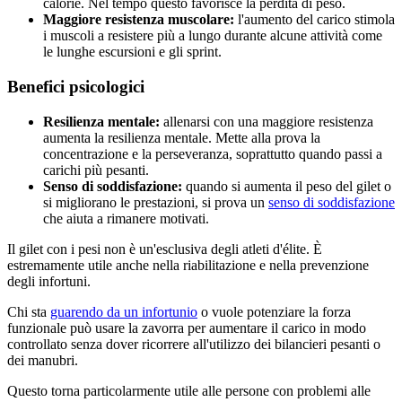
calorie. Nel tempo questo favorisce la perdita di peso.
Maggiore resistenza muscolare:
l'aumento del carico stimola
i muscoli a resistere più a lungo durante alcune attività come
le lunghe escursioni e gli sprint.
Benefici psicologici
Resilienza mentale:
allenarsi con una maggiore resistenza
aumenta la resilienza mentale. Mette alla prova la
concentrazione e la perseveranza, soprattutto quando passi a
carichi più pesanti.
Senso di soddisfazione:
quando si aumenta il peso del gilet o
si migliorano le prestazioni, si prova un
senso di soddisfazione
che aiuta a rimanere motivati.
Il gilet con i pesi non è un'esclusiva degli atleti d'élite. È
estremamente utile anche nella riabilitazione e nella prevenzione
degli infortuni.
Chi sta
guarendo da un infortunio
o vuole potenziare la forza
funzionale può usare la zavorra per aumentare il carico in modo
controllato senza dover ricorrere all'utilizzo dei bilancieri pesanti o
dei manubri.
Questo torna particolarmente utile alle persone con problemi alle