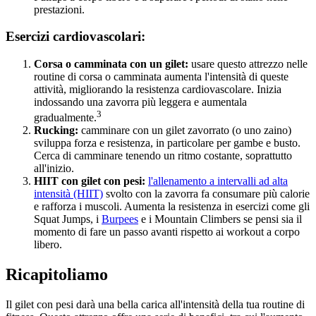
prestazioni.
Esercizi cardiovascolari:
Corsa o camminata con un gilet:
usare questo attrezzo nelle
routine di corsa o camminata aumenta l'intensità di queste
attività, migliorando la resistenza cardiovascolare. Inizia
indossando una zavorra più leggera e aumentala
3
gradualmente.
Rucking:
camminare con un gilet zavorrato (o uno zaino)
sviluppa forza e resistenza, in particolare per gambe e busto.
Cerca di camminare tenendo un ritmo costante, soprattutto
all'inizio.
HIIT con gilet con pesi:
l'allenamento a intervalli ad alta
intensità (HIIT)
svolto con la zavorra fa consumare più calorie
e rafforza i muscoli. Aumenta la resistenza in esercizi come gli
Squat Jumps, i
Burpees
e i Mountain Climbers se pensi sia il
momento di fare un passo avanti rispetto ai workout a corpo
libero.
Ricapitoliamo
Il gilet con pesi darà una bella carica all'intensità della tua routine di