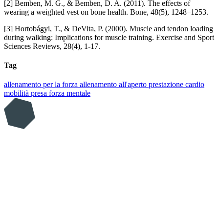
[2] Bemben, M. G., & Bemben, D. A. (2011). The effects of
wearing a weighted vest on bone health. Bone, 48(5), 1248–1253.
[3] Hortobágyi, T., & DeVita, P. (2000). Muscle and tendon loading
during walking: Implications for muscle training. Exercise and Sport
Sciences Reviews, 28(4), 1-17.
Tag
allenamento per la forza
allenamento all'aperto
prestazione
cardio
mobilità
presa
forza mentale