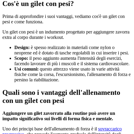
Cos'è un gilet con pesi?
Prima di approfondire i suoi vantaggi, vediamo cos'è un gilet con
pesi e come funziona.
Un gilet con pesi è un indumento progettato per aggiungere zavorra
extra al corpo durante i workout.
Design:
è spesso realizzato in materiali come nylon o
neoprene ed è dotato di tasche regolabili in cui inserire i pesi.
Scopo:
il peso aggiunto aumenta l'intensità degli esercizi,
facendo lavorare di più i muscoli e il sistema cardiovascolare.
Usi comuni:
questo attrezzo viene usato in varie attività
fisiche come la corsa, l'escursionismo, l'allenamento di forza e
persino la riabilitazione.
Quali sono i vantaggi dell'allenamento
con un gilet con pesi
Aggiungere un gilet zavorrato alla routine può avere un
impatto significativo sui livelli di forma fisica e mentale.
Uno dei principi base dell'allenamento di forza è il
sovraccarico