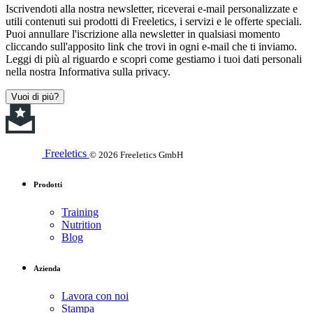
Iscrivendoti alla nostra newsletter, riceverai e-mail personalizzate e
utili contenuti sui prodotti di Freeletics, i servizi e le offerte speciali.
Puoi annullare l'iscrizione alla newsletter in qualsiasi momento
cliccando sull'apposito link che trovi in ogni e-mail che ti inviamo.
Leggi di più al riguardo e scopri come gestiamo i tuoi dati personali
nella nostra Informativa sulla privacy.
Vuoi di più?
Freeletics
© 2026 Freeletics GmbH
Prodotti
Training
Nutrition
Blog
Azienda
Lavora con noi
Stampa