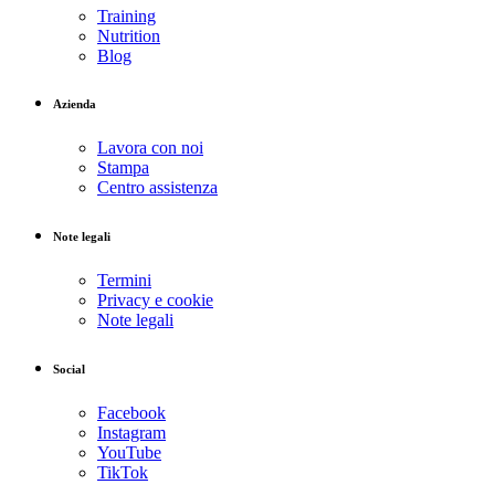
Training
Nutrition
Blog
Azienda
Lavora con noi
Stampa
Centro assistenza
Note legali
Termini
Privacy e cookie
Note legali
Social
Facebook
Instagram
YouTube
TikTok