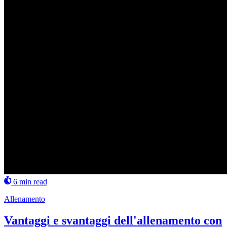
6 min read
Allenamento
Vantaggi e svantaggi dell'allenamento con