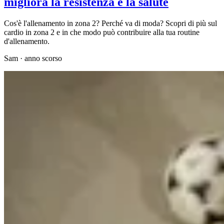
migliora la resistenza e la salute
Cos'è l'allenamento in zona 2? Perché va di moda? Scopri di più sul
cardio in zona 2 e in che modo può contribuire alla tua routine
d'allenamento.
Sam
·
anno scorso