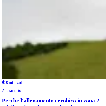
9 min read
Allenamento
Perché l'allenamento aerobico in zona 2