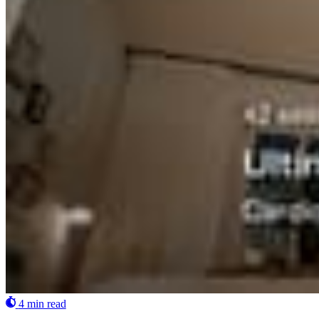
4 min read