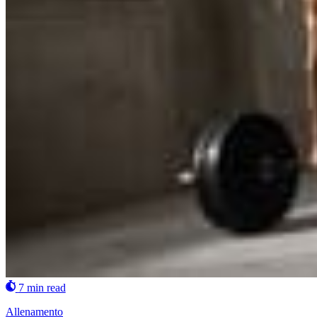
7 min read
Allenamento