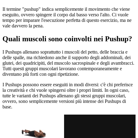
Il termine "pushup" indica semplicemente il movimento che viene
eseguito, ovvero spingere il corpo dal basso verso l'alto. Ci vuole
tempo per imparare l'esecuzione perfetta di questo esercizio, ma ne
vale davvero la pena.
Quali muscoli sono coinvolti nei Pushup?
I Pushups allenano soprattutto i muscoli del petto, delle braccia e
delle spalle, ma richiedono anche il supporto degli addominali, dei
glutei, dei quadricipiti, del muscolo sacrospinale e degli avambracci.
Tutti questi gruppi muscolari lavorano contemporaneamente e
diventano più forti con ogni ripetizione.
I Pushups possono essere eseguiti in modi diversi: c'è chi preferisce
la creatività e chi vuole spingersi oltre i propri limiti. In ogni caso,
tutte le varianti dei Pushups allenano gli stessi gruppi muscolari,
ovvero, sono semplicemente versioni più intense dei Pushups di
base.