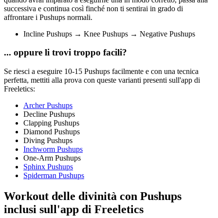
successiva e continua così finché non ti sentirai in grado di
affrontare i Pushups normali.
Incline Pushups → Knee Pushups → Negative Pushups
... oppure li trovi troppo facili?
Se riesci a eseguire 10-15 Pushups facilmente e con una tecnica
perfetta, mettiti alla prova con queste varianti presenti sull'app di
Freeletics:
Archer Pushups
Decline Pushups
Clapping Pushups
Diamond Pushups
Diving Pushups
Inchworm Pushups
One-Arm Pushups
Sphinx Pushups
Spiderman Pushups
Workout delle divinità con Pushups
inclusi sull'app di Freeletics