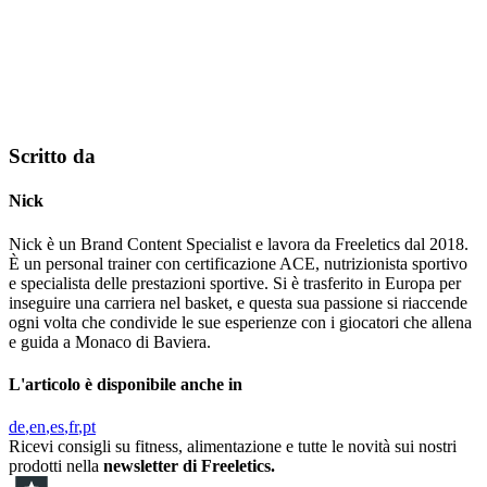
Scritto da
Nick
Nick è un Brand Content Specialist e lavora da Freeletics dal 2018.
È un personal trainer con certificazione ACE, nutrizionista sportivo
e specialista delle prestazioni sportive. Si è trasferito in Europa per
inseguire una carriera nel basket, e questa sua passione si riaccende
ogni volta che condivide le sue esperienze con i giocatori che allena
e guida a Monaco di Baviera.
L'articolo è disponibile anche in
de
en
es
fr
pt
Ricevi consigli su fitness, alimentazione e tutte le novità sui nostri
prodotti nella
newsletter di Freeletics.