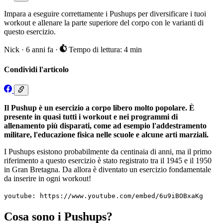
Impara a eseguire correttamente i Pushups per diversificare i tuoi
workout e allenare la parte superiore del corpo con le varianti di
questo esercizio.
Nick
·
6 anni fa
·
Tempo di lettura: 4 min
Condividi l'articolo
Il Pushup è un esercizio a corpo libero molto popolare. È
presente in quasi tutti i workout e nei programmi di
allenamento più disparati, come ad esempio l'addestramento
militare, l'educazione fisica nelle scuole e alcune arti marziali.
I Pushups esistono probabilmente da centinaia di anni, ma il primo
riferimento a questo esercizio è stato registrato tra il 1945 e il 1950
in Gran Bretagna. Da allora è diventato un esercizio fondamentale
da inserire in ogni workout!
youtube: https://www.youtube.com/embed/6u9iBOBxaKg
Cosa sono i Pushups?