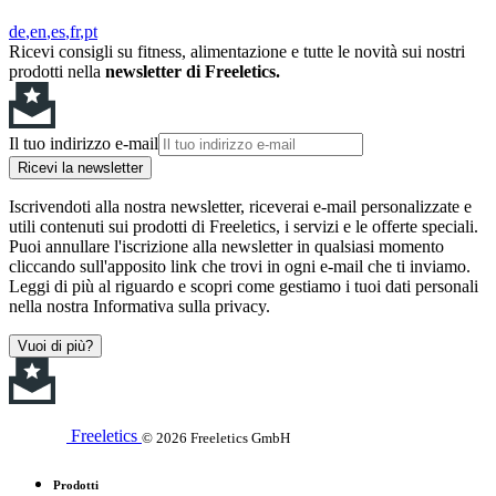
de
en
es
fr
pt
Ricevi consigli su fitness, alimentazione e tutte le novità sui nostri
prodotti nella
newsletter di Freeletics.
Il tuo indirizzo e-mail
Ricevi la newsletter
Iscrivendoti alla nostra newsletter, riceverai e-mail personalizzate e
utili contenuti sui prodotti di Freeletics, i servizi e le offerte speciali.
Puoi annullare l'iscrizione alla newsletter in qualsiasi momento
cliccando sull'apposito link che trovi in ogni e-mail che ti inviamo.
Leggi di più al riguardo e scopri come gestiamo i tuoi dati personali
nella nostra Informativa sulla privacy.
Vuoi di più?
Freeletics
© 2026 Freeletics GmbH
Prodotti