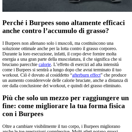
Perché i Burpees sono altamente efficaci
anche contro l’accumulo di grasso?
I Burpees non allenano solo i muscoli, ma costituiscono una
soluzione ottimale anche per la lotta contro il grasso corporeo.
Durante la loro esecuzione, infatti, il corpo deve fornire molta
energia a una gran parte della muscolatura, il che significa che si
bruciano parecchie
calorie
. L’effetto di esercizi ad alta intensità
come i Burpees si sentirà a lungo dopo che avrai terminato il tuo
workout. Ciò è dovuto al cosiddetto “
afterburn effect
” che produce
un aumento considerevole delle calorie bruciate, anche a distanza di
ore dalla conclusione del workout, e quindi del grasso eliminato.
Più che solo un mezzo per raggiungere un
fine: come migliorare la tua forma fisica
con i Burpees
Oltre a cambiare visibilmente il tuo corpo, i Burpees migliorano
anche le tue prestazioni complessive. Molti atleti notano grossi