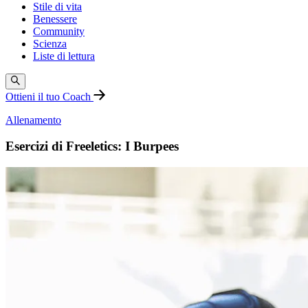
Stile di vita
Benessere
Community
Scienza
Liste di lettura
Ottieni il tuo Coach
Allenamento
Esercizi di Freeletics: I Burpees