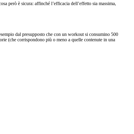
osa però è sicura: affinché l’efficacia dell’effetto sia massima,
 ad esempio dal presupposto che con un workout si consumino 500
calorie (che corrispondono più o meno a quelle contenute in una