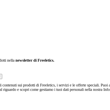
dotti nella
newsletter di Freeletics.
r
li contenuti sui prodotti di Freeletics, i servizi e le offerte speciali. Pu
 al riguardo e scopri come gestiamo i tuoi dati personali nella nostra Inf