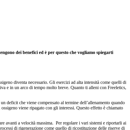
tengono dei benefici ed è per questo che vogliamo spiegarti
ssigeno diventa necessario. Gli esercizi ad alta intensità come quelli di
siva e in un arco di tempo molto breve. Quanto ti alleni con Freeletics,
a un deficit che viene compensato al termine dell’allenamento quando
i ossigeno viene ripagato con gli interessi. Questo effetto è chiamato
 avanti a velocità massima. Per regolare i vari sistemi e riportarli ai
processi di rigenerazione come quello di ricostituzione delle riserve di