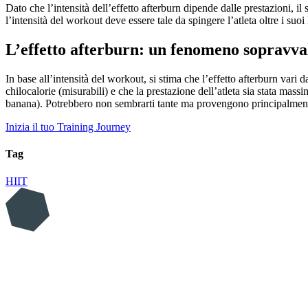
Dato che l’intensità dell’effetto afterburn dipende dalle prestazioni, i
l’intensità del workout deve essere tale da spingere l’atleta oltre i suoi 
L’effetto afterburn: un fenomeno sopravval
In base all’intensità del workout, si stima che l’effetto afterburn v
chilocalorie (misurabili) e che la prestazione dell’atleta sia stata ma
banana). Potrebbero non sembrarti tante ma provengono principalmente d
Inizia il tuo Training Journey
Tag
HIIT