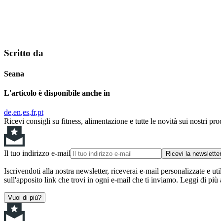
Scritto da
Seana
L'articolo è disponibile anche in
de
en
es
fr
pt
Ricevi consigli su fitness, alimentazione e tutte le novità sui nostri pro
Il tuo indirizzo e-mail
Ricevi la newslette
Iscrivendoti alla nostra newsletter, riceverai e-mail personalizzate e uti
sull'apposito link che trovi in ogni e-mail che ti inviamo. Leggi di più
Vuoi di più?