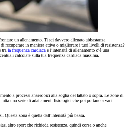
 affrontare un allenamento. Ti sei davvero allenato abbastanza
recuperare in maniera attiva o migliorare i tuoi livelli di resistenza?
e tra
la frequenza cardiaca
e l’intensità di allenamento c’è una
rcentuali calcolate sulla tua frequenza cardiaca massima.
imento a processi anaerobici alla soglia del lattato o sopra. Le zone di
 tutta una serie di adattamenti fisiologici che poi portano a vari
i. Questa zona è quella dall’intensità più bassa.
iasi altro sport che richieda resistenza, quindi corsa o anche