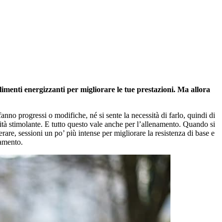
limenti energizzanti per migliorare le tue prestazioni. Ma allora
nno progressi o modifiche, né si sente la necessità di farlo, quindi di
vità stimolante. E tutto questo vale anche per l’allenamento. Quando si
erare, sessioni un po’ più intense per migliorare la resistenza di base e
namento.