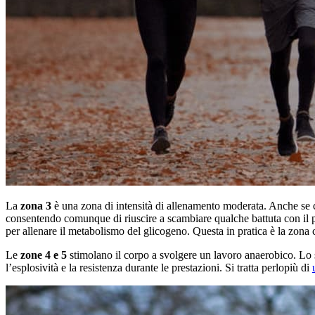
La
zona 3
è una zona di intensità di allenamento moderata. Anche se c
consentendo comunque di riuscire a scambiare qualche battuta con il pr
per allenare il metabolismo del glicogeno. Questa in pratica è la zona c
Le
zone 4 e 5
stimolano il corpo a svolgere un lavoro anaerobico. Lo sc
l’esplosività e la resistenza durante le prestazioni. Si tratta perlopiù di