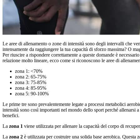
Le aree di allenamento o zone di intensità sono degli intervalli che ven
intensamente da raggiungere la tua capacità di sforzo massima? O magari
Per riuscire a rispondere correttamente a queste domande è necessario
relazione molto lineare, ecco come si riconoscono le aree di allenament
zona 1: <70%
zona 2: 65-75%
zona 3: 75-85%
zona 4: 85-95%
zona 5: 90-100%
Le prime tre sono prevalentemente legate a processi metabolici aerobici 
intensità sono così importanti nel mondo dello sport perché allenarsi a i
benefici.
La
zona 1
viene utilizzata per allenare la capacità del corpo di recupe
La
zona 2
è utilizzata per costruire una solida base aerobica. Questa z