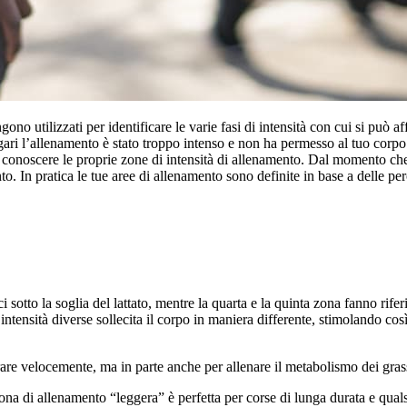
gono utilizzati per identificare le varie fasi di intensità con cui si può
 l’allenamento è stato troppo intenso e non ha permesso al tuo corpo di 
 conoscere le proprie zone di intensità di allenamento. Dal momento ch
o. In pratica le tue aree di allenamento sono definite in base a delle pe
sotto la soglia del lattato, mentre la quarta e la quinta zona fanno rifer
ntensità diverse sollecita il corpo in maniera differente, stimolando così
rare velocemente, ma in parte anche per allenare il metabolismo dei grass
ona di allenamento “leggera” è perfetta per corse di lunga durata e quals