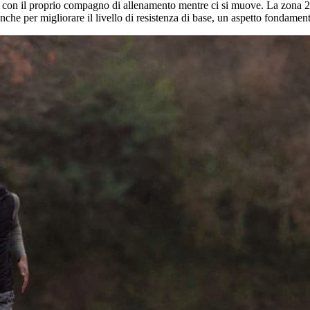
on il proprio compagno di allenamento mentre ci si muove. La zona 2 vien
che per migliorare il livello di resistenza di base, un aspetto fondamenta