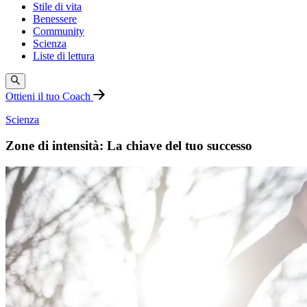
Stile di vita
Benessere
Community
Scienza
Liste di lettura
Ottieni il tuo Coach
Scienza
Zone di intensità: La chiave del tuo successo