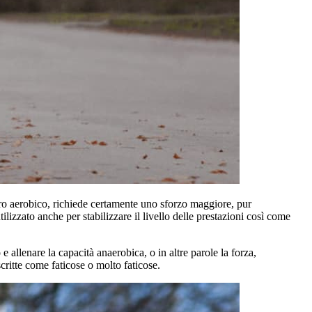
oro aerobico, richiede certamente uno sforzo maggiore, pur
zzato anche per stabilizzare il livello delle prestazioni così come
 allenare la capacità anaerobica, o in altre parole la forza,
ritte come faticose o molto faticose.