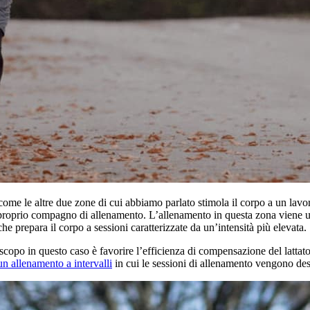
ome le altre due zone di cui abbiamo parlato stimola il corpo a un lav
oprio compagno di allenamento. L’allenamento in questa zona viene utili
he prepara il corpo a sessioni caratterizzate da un’intensità più elevata.
opo in questo caso è favorire l’efficienza di compensazione del lattato e
un allenamento a intervalli
in cui le sessioni di allenamento vengono desc