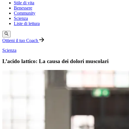
Stile di vita
Benessere
Community
Scienza
Liste di lettura
Ottieni il tuo Coach
Scienza
L’acido lattico: La causa dei dolori muscolari