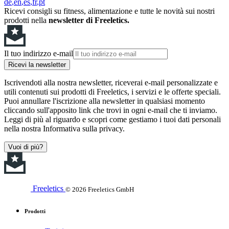
de
en
es
fr
pt
Ricevi consigli su fitness, alimentazione e tutte le novità sui nostri
prodotti nella
newsletter di Freeletics.
Il tuo indirizzo e-mail
Ricevi la newsletter
Iscrivendoti alla nostra newsletter, riceverai e-mail personalizzate e
utili contenuti sui prodotti di Freeletics, i servizi e le offerte speciali.
Puoi annullare l'iscrizione alla newsletter in qualsiasi momento
cliccando sull'apposito link che trovi in ogni e-mail che ti inviamo.
Leggi di più al riguardo e scopri come gestiamo i tuoi dati personali
nella nostra Informativa sulla privacy.
Vuoi di più?
Freeletics
© 2026 Freeletics GmbH
Prodotti