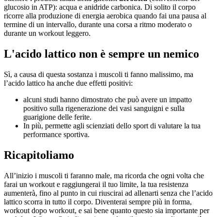
glucosio in ATP): acqua e anidride carbonica. Di solito il corpo
ricorre alla produzione di energia aerobica quando fai una pausa al
termine di un intervallo, durante una corsa a ritmo moderato o
durante un workout leggero.
L'acido lattico non è sempre un nemico
Sì, a causa di questa sostanza i muscoli ti fanno malissimo, ma
l’acido lattico ha anche due effetti positivi:
alcuni studi hanno dimostrato che può avere un impatto
positivo sulla rigenerazione dei vasi sanguigni e sulla
guarigione delle ferite.
In più, permette agli scienziati dello sport di valutare la tua
performance sportiva.
Ricapitoliamo
All’inizio i muscoli ti faranno male, ma ricorda che ogni volta che
farai un workout e raggiungerai il tuo limite, la tua resistenza
aumenterà, fino al punto in cui riuscirai ad allenarti senza che l’acido
lattico scorra in tutto il corpo. Diventerai sempre più in forma,
workout dopo workout, e sai bene quanto questo sia importante per