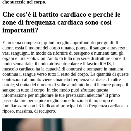
che succede nel corpo.
Che cos’è il battito cardiaco e perché le
zone di frequenza cardiaca sono così
importanti?
È un tema complesso, quindi meglio approfondirlo per gradi. Il
cuore, ossia il motore del corpo umano, pompa il sangue attraverso i
vasi sanguigni, in modo da rifornire di ossigeno e nutrienti tutti gli
organi e i muscoli. Con l’aiuto di tutta una serie di strutture come il
nodo senoatriale, il nodo atrioventricolare e il fascio di HIS, il
muscolo cardiaco ha la capacità di contrarsi e pompare in maniera
continua il sangue verso tutto il resto del corpo. La quantità di queste
contrazioni al minuto viene chiamata frequenza cardiaca. In altre
parole, si tratta del numero di volte al minuto in cui il cuore pompa il
sangue in tutto il corpo. In che modo puoi sfruttare questa
informazione per migliorare le tue prestazioni atletiche? Il primo
passo da fare per capire meglio come funziona il tuo corpo è
familiarizzare con i 3 indicatori principali della frequenza cardiaca: a
riposo, massima, di recupero.