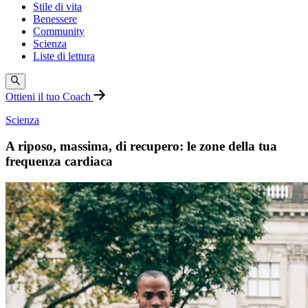
Stile di vita
Benessere
Community
Scienza
Liste di lettura
Ottieni il tuo Coach
Scienza
A riposo, massima, di recupero: le zone della tua
frequenza cardiaca